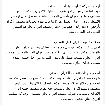
ارخص شركة تنظيف بوتجازات بالمذنب
حيث اننا نعتبر من ارخص شركات تنظيف الافران بالمذنب ، نقوم
بتنظيف وتعقيم الافران بأفضل المواد التنظيفية ونحصل على ارخص
الاسعار ، ولان ارضاء العميل هو غايتنا فأننا نقوم بخدمات تنظيف الافران
بأرخص الاسعار لان الاهم من اسعار تنظيف افران الغاز هو استمرار
العميل فى التعامل معنا .
محلات تنظيف افران الغاز بالمذنب
اخى ساكن المذنب تواصل مع محلات تنظيف وصيان افران الغاز
بالمذنب يمكنك الاتصال على ارقام محلات افران الغاز بالمذنب ، محلات
افران الغاز بالمذنب تعمل على مدار الساعه من أجل خدمة عملاء
تنظيف افران الغاز بالمذنب .
اسعار شركات تنظيف الافران بالمذنب
شركة تنظيف افران الغاز بمدينة المذنب نملك عروض اسعار مختلفة
لتخدم من خلالها عملاء مدينة المذنب اتصل بنا الان ولا تترد لنقوم
بتنظيف وتلميع افران الغاز بالمذنب نحن نقوم بتنظيف جميع انواع
الافران بالمذنب ، شركة تنظيف افران الغاز القديمة ، وشركة تنظيف
أفران الغاز الجديدة بالمذنب .