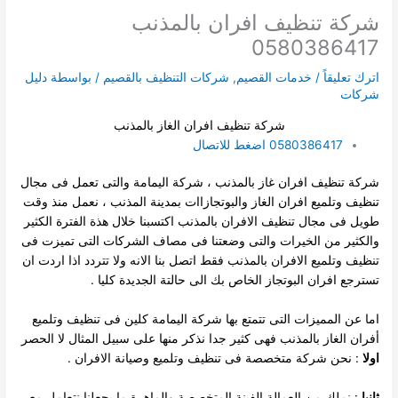
شركة تنظيف افران بالمذنب
0580386417
اترك تعليقاً
/
خدمات القصيم
,
شركات التنظيف بالقصيم
/ بواسطة
دليل
شركات
شركة تنظيف افران الغاز بالمذنب
0580386417 اضغط للاتصال
شركة تنظيف افران غاز بالمذنب ، شركة اليمامة والتى تعمل فى مجال
تنظيف وتلميع افران الغاز والبوتجازاات بمدينة المذنب ، نعمل منذ وقت
طويل فى مجال تنظيف الافران بالمذنب اكتسبنا خلال هذة الفترة
الكثير
والكثير من الخيرات والتى وضعتنا فى مصاف الشركات التى تميزت فى
تنظيف وتلميع الافران بالمذنب فقط اتصل بنا الانه ولا تتردد اذا اردت ان
تسترجع افران البوتجاز الخاص بك الى حالتة الجديدة كليا .
اما عن المميزات التى تتمتع بها شركة اليمامة كلين فى تنظيف وتلميع
أفران الغاز بالمذنب فهى كثير جدا نذكر منها على سبيل المثال لا الحصر
اولا
: نحن شركة متخصصة فى تنظيف وتلميع وصيانة الافران .
ثانيا
: نملك من العمالة الفينة المتخصصة والماهرة ما يجعلنا نتعامل مع