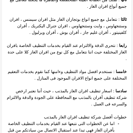
جميع أنواع افران الغاز .
ثالثا
: نتعامل مع جميع انواع بوتجازان الغاز مثل افران سيمنس ، افران
وستنجهاوس ، وايت وستنجهاوس ، افران جنرال اليكتريك ، أفران
كلفينيتور ، أفران غليم جاز ، أفران بوش ، أفران ويرلبول .
رابعا
: نتحرى الدقة والالتزام عند القيام بخدمات التنظيف الخاصة بافران
الغاز المختلفة حيث اننا نتعامل مع كل نوع من افران الغاز كلا على حدة
.
خامسا
: نستخدم افضل مواد التنظيف وءامنها كما نقوم بخدمات التعقيم
المختلفة على جميع انواع الافران الموجود فى المنازل .
سادسا
: اسعار تنظيف افران الغاز بالمذنب ، حيث أننا نعتبر ارخص
شركة تنظيف أفران بالمذنب مع المحافظة على الجودة والدقة والالتزام
والسرعه فى العمل .
خطوات أفضل شركة تنظيف افران الغاز بالمذنب
اما عن الخطوات التى نتبعها عند القيام بخدمات التنظيف الخاصة
بأفران الغاز فهى تبدا عند استقبال الاتصال من سيادتكم من قبل