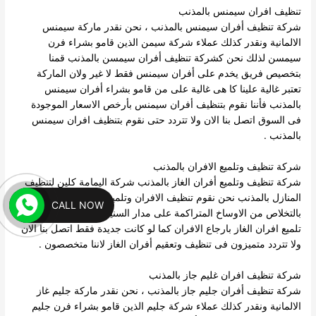
تنظيف افران سيمنس بالمذنب
شركة تنظيف أفران سيمنس بالمذنب ، نحن نقدر ماركة سيمنس
الالمانية ونقدر كذلك عملاء شركة سيمن الذين قامو بشراء فرن
سيمسن لذلك نحن كشركة تنظيف أفران سيمسن بالمذنب قمنا
بتخصيص فريق يخدم على أفران سيمنس فقط لا غير ولان الماركة
تعتبر غالية علينا كا هى غالية على من قامو بشراء أفران سيمنس
بالمذنب فأننا نقوم بتنظيف أفران سيمنس بأرخص الاسعار الموجودة
فى السوق اتصل بنا الان ولا تتردد حتى نقوم بتنظيف افران سيمنس
بالمذنب .
شركة تنظيف وتلميع الافران بالمذنب
شركة تنظيف وتلميع أفران الغاز بالمذنب شركة اليمامة كلين لتنظيف
المنازل بالمذنب نحن نقوم تنظيف الافران وتلميع الافران ، ونقوم
CALL NOW
بالتخلاص من الاوساخ المتراكمة على مدار السنين ، كما تقوم شركة
تلميع افران الغاز بارجاع الافران كما لو كانت جديدة فقط اتصل بنا الان
ولا تتردد متميزون فى تنظيف وتعقيم أفران الغاز لاننا متخصصون .
شركة تنظيف افران غليم جاز بالمذنب
شركة تنظيف أفران جليم جاز بالمذنب ، نحن نقدر ماركة جليم غاز
الالمانية ونقدر كذلك عملاء شركة جليم الذين قامو بشراء فرن جليم