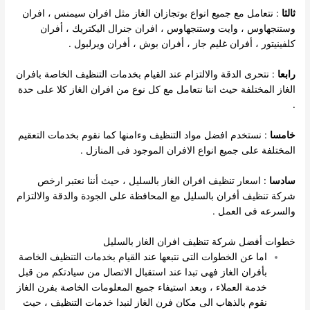
ثالثا
: نتعامل مع جميع انواع بوتجازان الغاز مثل افران سيمنس ، افران
وستنجهاوس ، وايت وستنجهاوس ، افران جنرال اليكتريك ، أفران
كلفينيتور ، أفران غليم جاز ، أفران بوش ، أفران ويرلبول .
رابعا
: نتحرى الدقة والالتزام عند القيام بخدمات التنظيف الخاصة بافران
الغاز المختلفة حيث اننا نتعامل مع كل نوع من افران الغاز كلا على حدة
.
خامسا
: نستخدم افضل مواد التنظيف وءامنها كما نقوم بخدمات التعقيم
المختلفة على جميع انواع الافران الموجود فى المنازل .
سادسا
: اسعار تنظيف افران الغاز بالسليل ، حيث أننا نعتبر ارخص
شركة تنظيف أفران بالسليل مع المحافظة على الجودة والدقة والالتزام
والسرعه فى العمل .
خطوات أفضل شركة تنظيف افران الغاز بالسليل
اما عن الخطوات التى نتبعها عند القيام بخدمات التنظيف الخاصة
بأفران الغاز فهى تبدا عند استقبال الاتصال من سيادتكم من قبل
خدمة العملاء ، وبعد استيفاء جميع المعلومات الخاصة بفرن الغاز
نقوم بالذهاب الى مكان فرن الغاز لنبدا خدمات التنظيف ، حيث