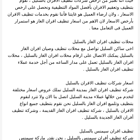
حيث اننا نعتبر من ارخص شركات تنظيف الافران بالسليل ، نقوم
بتنظيف وتعقيم الافران بأفضل المواد التنظيفية ونحصل على ارخص
الاسعار ، ولان ارضاء العميل هو غايتنا فأننا نقوم بخدمات تنظيف الافران
بأرخص الاسعار لان الاهم من اسعار تنظيف افران الغاز هو استمرار
العميل فى التعامل معنا .
محلات تنظيف افران الغاز بالسليل
اخى ساكن السليل تواصل مع محلات تنظيف وصيان افران الغاز
بالسليل يمكنك الاتصال على ارقام محلات افران الغاز بالسليل ، محلات
افران الغاز بالسليل تعمل على مدار الساعه من أجل خدمة عملاء
تنظيف افران الغاز بالسليل .
اسعار شركات تنظيف الافران بالسليل
شركة تنظيف افران الغاز بمدينة السليل نملك عروض اسعار مختلفة
لتخدم من خلالها عملاء مدينة السليل اتصل بنا الان ولا تترد لنقوم
بتنظيف وتلميع افران الغاز بالسليل نحن نقوم بتنظيف جميع انواع
الافران بالسليل ، شركة تنظيف افران الغاز القديمة ، وشركة تنظيف
أفران الغاز الجديدة بالسليل .
تنظيف افران سيمنس بالسليل
شركة تنظيف أفران سيمنس بالسليل ، نحن نقدر ماركة سيمنس