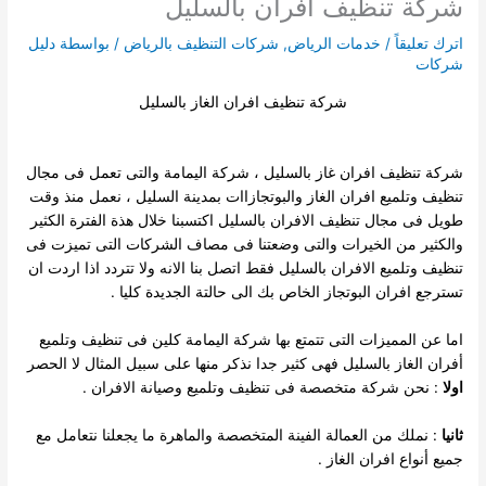
شركة تنظيف افران بالسليل
اترك تعليقاً
/
خدمات الرياض
,
شركات التنظيف بالرياض
/ بواسطة
دليل
شركات
شركة تنظيف افران الغاز بالسليل
شركة تنظيف افران غاز بالسليل ، شركة اليمامة والتى تعمل فى مجال
تنظيف وتلميع افران الغاز والبوتجازاات بمدينة السليل ، نعمل منذ وقت
طويل فى مجال تنظيف الافران بالسليل اكتسبنا خلال هذة الفترة
الكثير
والكثير من الخيرات والتى وضعتنا فى مصاف الشركات التى تميزت فى
تنظيف وتلميع الافران بالسليل فقط اتصل بنا الانه ولا تتردد اذا اردت ان
تسترجع افران البوتجاز الخاص بك الى حالتة الجديدة كليا .
اما عن المميزات التى تتمتع بها شركة اليمامة كلين فى تنظيف وتلميع
أفران الغاز بالسليل فهى كثير جدا نذكر منها على سبيل المثال لا الحصر
اولا
: نحن شركة متخصصة فى تنظيف وتلميع وصيانة الافران .
ثانيا
: نملك من العمالة الفينة المتخصصة والماهرة ما يجعلنا نتعامل مع
جميع أنواع افران الغاز .