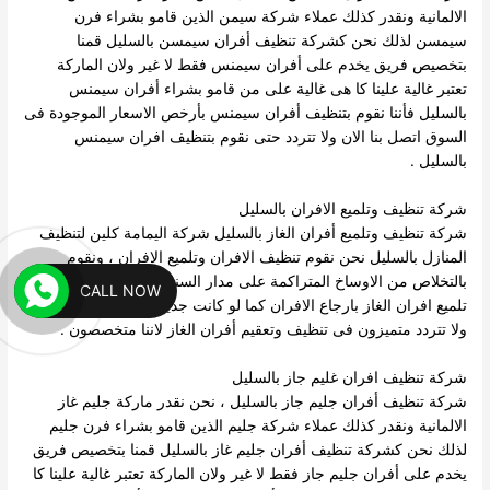
الالمانية ونقدر كذلك عملاء شركة سيمن الذين قامو بشراء فرن
سيمسن لذلك نحن كشركة تنظيف أفران سيمسن بالسليل قمنا
بتخصيص فريق يخدم على أفران سيمنس فقط لا غير ولان الماركة
تعتبر غالية علينا كا هى غالية على من قامو بشراء أفران سيمنس
بالسليل فأننا نقوم بتنظيف أفران سيمنس بأرخص الاسعار الموجودة فى
السوق اتصل بنا الان ولا تتردد حتى نقوم بتنظيف افران سيمنس
بالسليل .
شركة تنظيف وتلميع الافران بالسليل
شركة تنظيف وتلميع أفران الغاز بالسليل شركة اليمامة كلين لتنظيف
المنازل بالسليل نحن نقوم تنظيف الافران وتلميع الافران ، ونقوم
بالتخلاص من الاوساخ المتراكمة على مدار السنين ، كما تقوم شركة
CALL NOW
تلميع افران الغاز بارجاع الافران كما لو كانت جديدة فقط اتصل بنا الان
ولا تتردد متميزون فى تنظيف وتعقيم أفران الغاز لاننا متخصصون .
شركة تنظيف افران غليم جاز بالسليل
شركة تنظيف أفران جليم جاز بالسليل ، نحن نقدر ماركة جليم غاز
الالمانية ونقدر كذلك عملاء شركة جليم الذين قامو بشراء فرن جليم
لذلك نحن كشركة تنظيف أفران جليم غاز بالسليل قمنا بتخصيص فريق
يخدم على أفران جليم جاز فقط لا غير ولان الماركة تعتبر غالية علينا كا