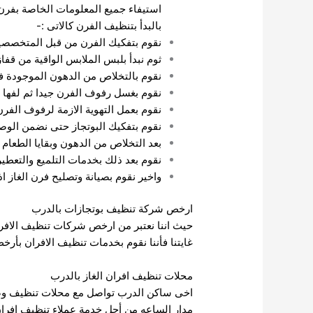
استيفاء جميع المعلومات الخاصة بفرن 
بالبدأ بتنظيف الفرن كالاتى :-
نقوم بتفكيك الفرن من قبل المتخصصين
ثوم نبدأ بلبس الملابس الواقية من قف
نقوم بالتخلاص من الدهون الموجودة فى
نقوم بغسل رفوف الفرن جيدا ثم لفها ب
نقوم بعمل التهوية الازمة لرفوف الف
نقوم بتفكيك البوتجاز حتى نضمن الوصو
بعد التخلاص من الدهون وبقايا الطعام ن
نقوم بعد ذلك بخدمات التلميع والتعطير 
واخير نقوم بصيانة وتصليح فرن الغاز ا
ارخص شركة تنظيف بوتجازات بالدرب
حيث اننا نعتبر من ارخص شركات تنظيف الافران
غايتنا فأننا نقوم بخدمات تنظيف الافران بأرخ
محلات تنظيف افران الغاز بالدرب
اخى ساكن الدرب تواصل مع محلات تنظيف وصيان
مدار الساعه من أجل خدمة عملاء تنظيف افران 