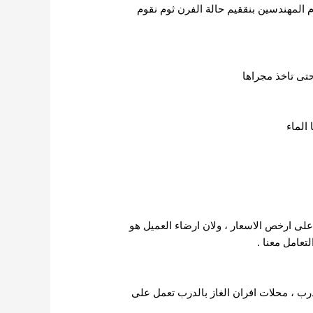
 المهندسين بنققيم حالة الفرن ثوم نقوم
تى تاخذ مجراها
الماء
على ارخص الاسعار ، ولان ارضاء العميل هو
تعامل معنا .
رب ، محلات افران الغاز بالدرب تعمل على