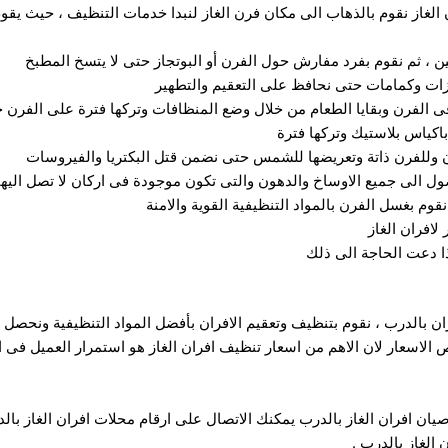
الغاز نقوم بالذهاب الى مكان فرن الغاز لنبدا خدمات التنظيف ، حيث يقوم
 ، ثم نقوم بفرد مفارش حول الفرن أو البوتجاز حتى لا يتسخ المطبخ
ازات وكمامات حتى نحافظ على التعقيم والتطهير
 الفرن وبقايا الطعام من خلال وضع المنظافات وتركها فترة على الفرن ح
اكياس بلاستيك وتركها فترة
رن وللفرن ذاتة وتعريضها للشمس حتى نضمن قتل البكتريا والفيروسات
ل الى جميع الاوساخ والدهون والتى تكون موجودة فى اركان لا تصل اليها 
قوم بغسل الفرن بالمواد التنظيفية القوية والامنة
لافران الغاز
ذا دعت الحاجة الى ذلك
 بالدرب ، نقوم بتنظيف وتعقيم الافران بأفضل المواد التنظيفية ونحصل 
ص الاسعار لان الاهم من اسعار تنظيف افران الغاز هو استمرار العميل فى ال
 افران الغاز بالدرب يمكنك الاتصال على ارقام محلات افران الغاز بالد
الغاز بالدرب .