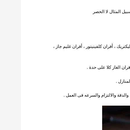
بيل المثال لا الحصر
ريك ، أفران كلفينيتور ، أفران غليم جاز ،
ران الغاز كلا على حدة .
منازل .
الدقة والالتزام والسرعه فى العمل .