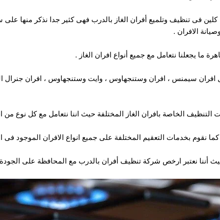
 كلين فى تنظيف وتلميع أفران الغاز بالدرب فهى كثير جدا نذكر منها على س
انة الافران .
ة ما يجعلنا نتعامل مع جميع أنواع افران الغاز .
ثل افران سيمنس ، افران وستنجهاوس ، وايت وستنجهاوس ، افران جنرال اليكت
ت التنظيف الخاصة بافران الغاز المختلفة حيث اننا نتعامل مع كل نوع من اف
ما نقوم بخدمات التعقيم المختلفة على جميع انواع الافران الموجود فى ال
يث أننا نعتبر ارخص شركة تنظيف أفران بالدرب مع المحافظة على الجودة و