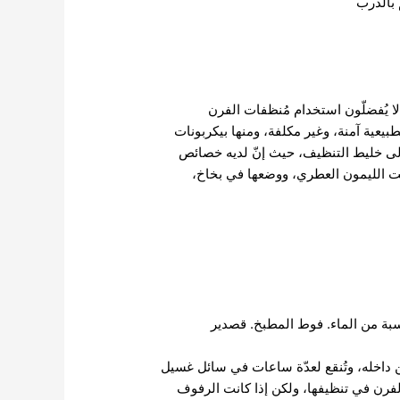
 بالدرب
 لا يُفضلّون استخدام مُنظفات الفرن
طبيعية آمنة، وغير مكلفة، ومنها بيكربونات
 إلى خليط التنظيف، حيث إنّ لديه خصائص
يت الليمون العطري، ووضعها في بخاخ،
بة من الماء. فوط المطبخ. قصدير
 داخله، وتُنقع لعدّة ساعات في سائل غسيل
فرن في تنظيفها، ولكن إذا كانت الرفوف