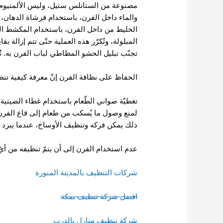
مصنوعة من الستانلس ستيل، وليس الألمنيوم؛ لأ
والماء داخل الفرن، باستخدام فرشاة الدهان، و
الخليط من داخل الفرن، باستخدام المكشط البل
المبلولة، وتُكرّر هذه العملية حتّى تتم إزالة 
تجنّب تبليل الحشو المطاطي لباب الفرن به. تُ
الحفاظ على نظافة الفرن إنّ معرفة كيفية تنظ
تغطيّة صواني الطّعام باستخدام غطاء الصينية، 
لمنع وصول ما يُسكب من طعام إلى قاع الفرن. 
ذلك يمكن فركه وتنظيف الأوساخ، عندما يبرد ا
عدم استخدام الفرن إلى أن يتمّ تنظيفه من أيّ 
شركات التنظيف بالمدينة المنورة
افضل شركة تنظيف بمكة
ِشركة تنظيف منازل بالدرب