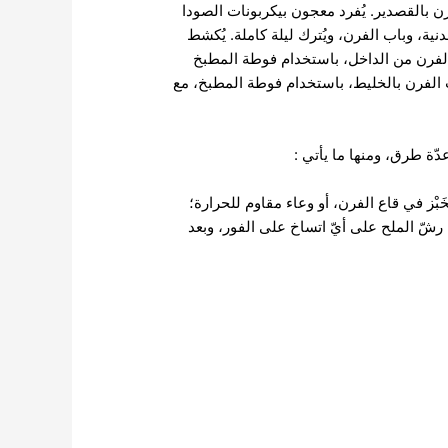
رن بالقصدير. يُفرد معجون بيكربونات الصودا
ية، وباب الفرن، ويُترك ليلة كاملة. يُكشط
 الفرن من الداخل، باستخدام فوطة المطبخ
 باب الفرن بالخليط، باستخدام فوطة المطبخ، مع
ة طرق، ومنها ما يأتي :
بْز في قاع الفرن، أو وعاء مقاوم للحرارة؛
رشّ الملح على أيّ اتساخ على الفور، وبعد