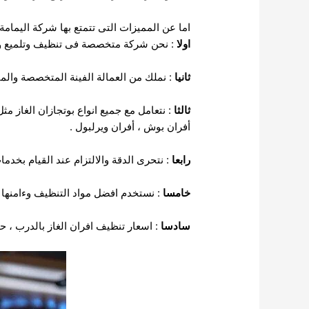
اما عن المميزات التى تتمتع بها شركة اليمامة
اولا
: نحن شركة متخصصة فى تنظيف وتلميع وصي
ثانيا
: نملك من العمالة الفينة المتخصصة والماهر
ثالثا
: نتعامل مع جميع انواع بوتجازان الغاز م
أفران بوش ، أفران ويرلبول .
رابعا
: نتحرى الدقة والالتزام عند القيام بخدما
خامسا
: نستخدم افضل مواد التنظيف وءامنها ك
سادسا
: اسعار تنظيف افران الغاز بالدرب ، ح