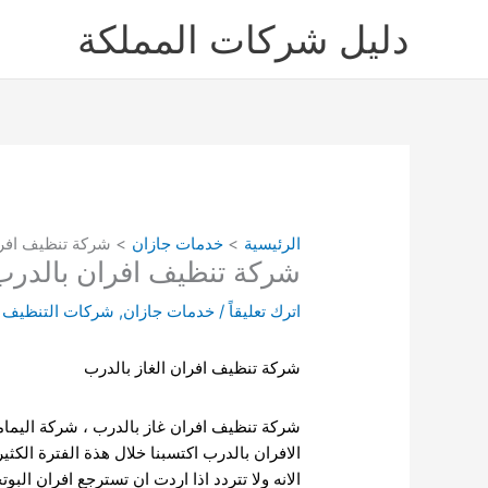
خطي
دليل شركات المملكة
لى
لمحتوى
الرئيسية
خدمات جازان
شركة تنظيف افران بالد
شركة تنظيف افران بالدرب 91474204
اترك تعليقاً
/
خدمات جازان
,
شركات التنظيف
/
شركة تنظيف افران الغاز بالدرب
شركة تنظيف افران غاز بالدرب ، شركة اليمام
الافران بالدرب اكتسبنا خلال هذة الفترة
الكثي
الانه ولا تتردد اذا اردت ان تسترجع افران البو