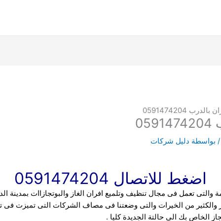
رب 0591474204
05
 بواسطة
دليل شركات
اضغط للاتصال 0591474204
ة والتى تعمل فى مجال تنظيف وتلميع افران الغاز والبوتجازاات بمدينة 
ر والكثير من الخيرات والتى وضعتنا فى مصاف الشركات التى تميزت فى تن
تجاز الخاص بك الى حالتة الجديدة كليا .