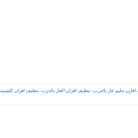
افارن جليم غاز بالدرب
،
تنظيف افران الغاز بالدرب
،
تنظيف افران كلفينيتو