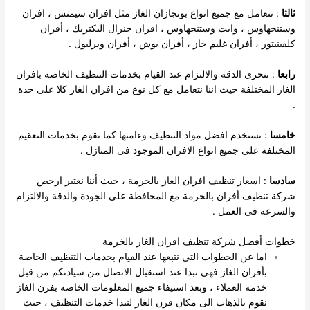
ثالثا
: نتعامل مع جميع انواع بوتجازان الغاز مثل افران سيمنس ، افران
وستنجهاوس ، وايت وستنجهاوس ، افران جنرال اليكتريك ، أفران
كلفينيتور ، أفران غليم جاز ، أفران بوش ، أفران ويرلبول .
رابعا
: نتحرى الدقة والالتزام عند القيام بخدمات التنظيف الخاصة بافران
الغاز المختلفة حيث اننا نتعامل مع كل نوع من افران الغاز كلا على حدة
.
خامسا
: نستخدم افضل مواد التنظيف وءامنها كما نقوم بخدمات التعقيم
المختلفة على جميع انواع الافران الموجود فى المنازل .
سادسا
: اسعار تنظيف افران الغاز بالخرمة ، حيث أننا نعتبر ارخص
شركة تنظيف أفران بالخرمة مع المحافظة على الجودة والدقة والالتزام
والسرعه فى العمل .
خطوات أفضل شركة تنظيف افران الغاز بالخرمة
اما عن الخطوات التى نتبعها عند القيام بخدمات التنظيف الخاصة
بأفران الغاز فهى تبدا عند استقبال الاتصال من سيادتكم من قبل
خدمة العملاء ، وبعد استيفاء جميع المعلومات الخاصة بفرن الغاز
نقوم بالذهاب الى مكان فرن الغاز لنبدا خدمات التنظيف ، حيث