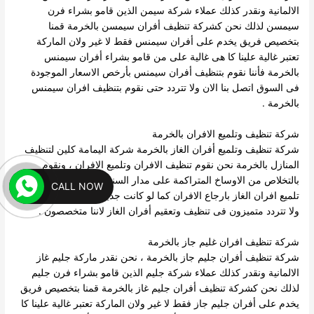
الالمانية ونقدر كذلك عملاء شركة سيمن الذين قامو بشراء فرن
سيمسن لذلك نحن كشركة تنظيف أفران سيمسن بالخرمة قمنا
بتخصيص فريق يخدم على أفران سيمنس فقط لا غير ولان الماركة
تعتبر غالية علينا كا هى غالية على من قامو بشراء أفران سيمنس
بالخرمة فأننا نقوم بتنظيف أفران سيمنس بأرخص الاسعار الموجودة
فى السوق اتصل بنا الان ولا تتردد حتى نقوم بتنظيف افران سيمنس
بالخرمة .
شركة تنظيف وتلميع الافران بالخرمة
شركة تنظيف وتلميع أفران الغاز بالخرمة شركة اليمامة كلين لتنظيف
المنازل بالخرمة نحن نقوم تنظيف الافران وتلميع الافران ، ونقوم
بالتخلاص من الاوساخ المتراكمة على مدار السنين ، كما تقوم شركة
CALL NOW
تلميع افران الغاز بارجاع الافران كما لو كانت جديدة فقط اتصل بنا الان
ولا تتردد متميزون فى تنظيف وتعقيم أفران الغاز لاننا متخصصون .
شركة تنظيف افران غليم جاز بالخرمة
شركة تنظيف أفران جليم جاز بالخرمة ، نحن نقدر ماركة جليم غاز
الالمانية ونقدر كذلك عملاء شركة جليم الذين قامو بشراء فرن جليم
لذلك نحن كشركة تنظيف أفران جليم غاز بالخرمة قمنا بتخصيص فريق
يخدم على أفران جليم جاز فقط لا غير ولان الماركة تعتبر غالية علينا كا