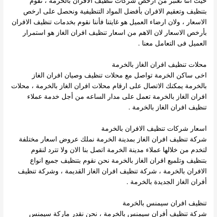
حيث اننا نعتبر من ارخص شركات تنظيف الافران بالخرمة ، نقوم
بتنظيف وتعقيم الافران بأفضل المواد التنظيفية ونحصل على ارخص
الاسعار ، ولان ارضاء العميل هو غايتنا فأننا نقوم بخدمات تنظيف الافران
بأرخص الاسعار لان الاهم من اسعار تنظيف افران الغاز هو استمرار
العميل فى التعامل معنا .
محلات تنظيف افران الغاز بالخرمة
اخى ساكن الخرمة تواصل مع محلات تنظيف وصيان افران الغاز
بالخرمة يمكنك الاتصال على ارقام محلات افران الغاز بالخرمة ، محلات
افران الغاز بالخرمة تعمل على مدار الساعه من أجل خدمة عملاء
تنظيف افران الغاز بالخرمة .
اسعار شركات تنظيف الافران بالخرمة
شركة تنظيف افران الغاز بمدينة الخرمة نملك عروض اسعار مختلفة
لتخدم من خلالها عملاء مدينة الخرمة اتصل بنا الان ولا تترد لنقوم
بتنظيف وتلميع افران الغاز بالخرمة نحن نقوم بتنظيف جميع انواع
الافران بالخرمة ، شركة تنظيف افران الغاز القديمة ، وشركة تنظيف
أفران الغاز الجديدة بالخرمة .
تنظيف افران سيمنس بالخرمة
شركة تنظيف أفران سيمنس بالخرمة ، نحن نقدر ماركة سيمنس