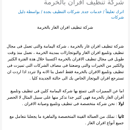
شركة تنظيف افران بالخرمة
اترك تعليقاً
/
خدمات جدة
,
شركات التنظيف بجدة
/ بواسطة
دليل
شركات
شركة تنظيف افران الغاز بالخرمة
شركة تنظيف افران غاز بالخرمة ، شركة اليمامة والتى تعمل فى مجال
تنظيف وتلميع افران الغاز والبوتجازاات بمدينة الخرمة ، نعمل منذ وقت
طويل فى مجال تنظيف الافران بالخرمة اكتسبنا خلال هذة الفترة
الكثير
والكثير من الخيرات والتى وضعتنا فى مصاف الشركات التى تميزت فى
تنظيف وتلميع الافران بالخرمة فقط اتصل بنا الانه ولا تتردد اذا اردت ان
تسترجع افران البوتجاز الخاص بك الى حالتة الجديدة كليا .
اما عن المميزات التى تتمتع بها شركة اليمامة كلين فى تنظيف وتلميع
أفران الغاز بالخرمة فهى كثير جدا نذكر منها على سبيل المثال لا الحصر
اولا
: نحن شركة متخصصة فى تنظيف وتلميع وصيانة الافران .
ثانيا
: نملك من العمالة الفينة المتخصصة والماهرة ما يجعلنا نتعامل مع
جميع أنواع افران الغاز .