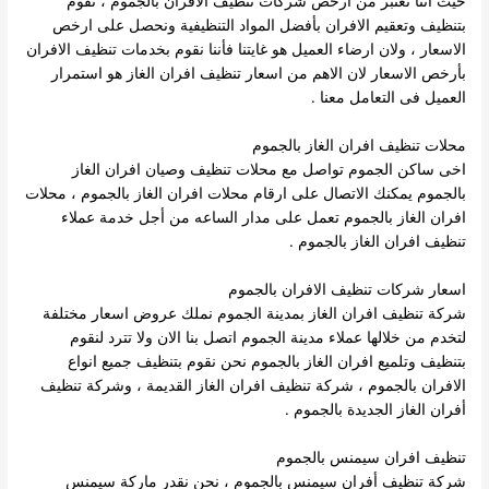
حيث اننا نعتبر من ارخص شركات تنظيف الافران بالجموم ، نقوم
بتنظيف وتعقيم الافران بأفضل المواد التنظيفية ونحصل على ارخص
الاسعار ، ولان ارضاء العميل هو غايتنا فأننا نقوم بخدمات تنظيف الافران
بأرخص الاسعار لان الاهم من اسعار تنظيف افران الغاز هو استمرار
العميل فى التعامل معنا .
محلات تنظيف افران الغاز بالجموم
اخى ساكن الجموم تواصل مع محلات تنظيف وصيان افران الغاز
بالجموم يمكنك الاتصال على ارقام محلات افران الغاز بالجموم ، محلات
افران الغاز بالجموم تعمل على مدار الساعه من أجل خدمة عملاء
تنظيف افران الغاز بالجموم .
اسعار شركات تنظيف الافران بالجموم
شركة تنظيف افران الغاز بمدينة الجموم نملك عروض اسعار مختلفة
لتخدم من خلالها عملاء مدينة الجموم اتصل بنا الان ولا تترد لنقوم
بتنظيف وتلميع افران الغاز بالجموم نحن نقوم بتنظيف جميع انواع
الافران بالجموم ، شركة تنظيف افران الغاز القديمة ، وشركة تنظيف
أفران الغاز الجديدة بالجموم .
تنظيف افران سيمنس بالجموم
شركة تنظيف أفران سيمنس بالجموم ، نحن نقدر ماركة سيمنس