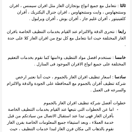
ثالثا
: نتعامل مع جميع انواع بوتجازان الغاز مثل افران سيمنس ، افران
وستنجهاوس ، وايت وستنجهاوس ، افران جنرال اليكتريك ، أفران
كلفينيتور ، أفران غليم جاز ، أفران بوش ، أفران ويرلبول .
رابعا
: نتحرى الدقة والالتزام عند القيام بخدمات التنظيف الخاصة بافران
الغاز المختلفة حيث اننا نتعامل مع كل نوع من افران الغاز كلا على حدة
.
خامسا
: نستخدم افضل مواد التنظيف وءامنها كما نقوم بخدمات التعقيم
المختلفة على جميع انواع الافران الموجود فى المنازل .
سادسا
: اسعار تنظيف افران الغاز بالجموم ، حيث أننا نعتبر ارخص
شركة تنظيف أفران بالجموم مع المحافظة على الجودة والدقة والالتزام
والسرعه فى العمل .
خطوات أفضل شركة تنظيف افران الغاز بالجموم
اما عن الخطوات التى نتبعها عند القيام بخدمات التنظيف الخاصة
بأفران الغاز فهى تبدا عند استقبال الاتصال من سيادتكم من قبل
خدمة العملاء ، وبعد استيفاء جميع المعلومات الخاصة بفرن الغاز
نقوم بالذهاب الى مكان فرن الغاز لنبدا خدمات التنظيف ، حيث