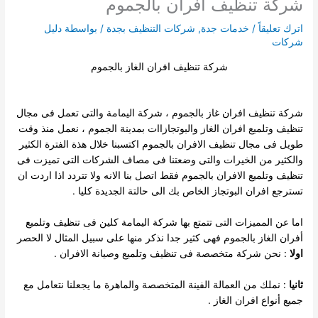
شركة تنظيف افران بالجموم
اترك تعليقاً
/
خدمات جدة
,
شركات التنظيف بجدة
/ بواسطة
دليل
شركات
شركة تنظيف افران الغاز بالجموم
شركة تنظيف افران غاز بالجموم ، شركة اليمامة والتى تعمل فى مجال
تنظيف وتلميع افران الغاز والبوتجازاات بمدينة الجموم ، نعمل منذ وقت
طويل فى مجال تنظيف الافران بالجموم اكتسبنا خلال هذة الفترة
الكثير
والكثير من الخيرات والتى وضعتنا فى مصاف الشركات التى تميزت فى
تنظيف وتلميع الافران بالجموم فقط اتصل بنا الانه ولا تتردد اذا اردت ان
تسترجع افران البوتجاز الخاص بك الى حالتة الجديدة كليا .
اما عن المميزات التى تتمتع بها شركة اليمامة كلين فى تنظيف وتلميع
أفران الغاز بالجموم فهى كثير جدا نذكر منها على سبيل المثال لا الحصر
اولا
: نحن شركة متخصصة فى تنظيف وتلميع وصيانة الافران .
ثانيا
: نملك من العمالة الفينة المتخصصة والماهرة ما يجعلنا نتعامل مع
جميع أنواع افران الغاز .