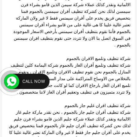
الالمانية ونقدر كذلك عملاء شركة سيمن الذين قامو بشراء فرن
سيمسن لذلك نحن كشركة تنظيف أفران سيمسن بالجموم قمنا
بتخصيص فريق يخدم على أفران سيمنس فقط لا غير ولان الماركة
تعتبر غالية علينا كا هى غالية على من قامو بشراء أفران سيمنس
بالجموم فأننا نقوم بتنظيف أفران سيمنس بأرخص الاسعار الموجودة
فى السوق اتصل بنا الان ولا تتردد حتى نقوم بتنظيف افران سيمنس
بالجموم .
شركة تنظيف وتلميع الافران بالجموم
شركة تنظيف وتلميع أفران الغاز بالجموم شركة اليمامة كلين لتنظيف
المنازل بالجموم نحن نقوم تنظيف الافران وتلميع الافران ، ونقوم
بالتخلاص من الاوساخ المتراكمة على مدار السنين ، كما تقوم شركة
CALL NOW
تلميع افران الغاز بارجاع الافران كما لو كانت جديدة فقط اتصل بنا الان
ولا تتردد متميزون فى تنظيف وتعقيم أفران الغاز لاننا متخصصون .
شركة تنظيف افران غليم جاز بالجموم
شركة تنظيف أفران جليم جاز بالجموم ، نحن نقدر ماركة جليم غاز
الالمانية ونقدر كذلك عملاء شركة جليم الذين قامو بشراء فرن جليم
لذلك نحن كشركة تنظيف أفران جليم غاز بالجموم قمنا بتخصيص فريق
يخدم على أفران جليم جاز فقط لا غير ولان الماركة تعتبر غالية علينا كا