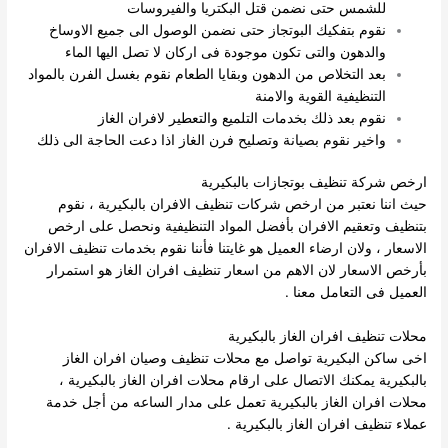
للشمس حتى نضمن قتل البكتريا والفيروسات
نقوم بتفكيك البوتجاز حتى نضمن الوصول الى جميع الاوساخ
والدهون والتى تكون موجودة فى اركان لا تصل اليها الماء
بعد التخلاص من الدهون وبقايا الطعام نقوم بغسل الفرن بالمواد
التنظيفية القوية والامنة
نقوم بعد ذلك بخدمات التلميع والتعطير لافران الغاز
واخير نقوم بصيانة وتصليح فرن الغاز اذا دعت الحاجة الى ذلك
ارخص شركة تنظيف بوتجازات بالبكيرية
حيث اننا نعتبر من ارخص شركات تنظيف الافران بالبكيرية ، نقوم
بتنظيف وتعقيم الافران بأفضل المواد التنظيفية ونحصل على ارخص
الاسعار ، ولان ارضاء العميل هو غايتنا فأننا نقوم بخدمات تنظيف الافران
بأرخص الاسعار لان الاهم من اسعار تنظيف افران الغاز هو استمرار
العميل فى التعامل معنا .
محلات تنظيف افران الغاز بالبكيرية
اخى ساكن البكيرية تواصل مع محلات تنظيف وصيان افران الغاز
بالبكيرية يمكنك الاتصال على ارقام محلات افران الغاز بالبكيرية ،
محلات افران الغاز بالبكيرية تعمل على مدار الساعه من أجل خدمة
عملاء تنظيف افران الغاز بالبكيرية .