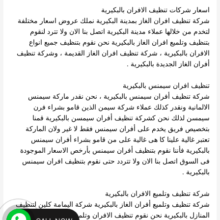
اسعار شركات تنظيف الافران بالبكيرية
شركة تنظيف افران الغاز بمدينة البكيرية نملك عروض اسعار مختلفة
لتخدم من خلالها عملاء مدينة البكيرية اتصل بنا الان ولا تترد لنقوم
بتنظيف وتلميع افران الغاز بالبكيرية نحن نقوم بتنظيف جميع انواع
الافران بالبكيرية ، شركة تنظيف افران الغاز القديمة ، وشركة تنظيف
أفران الغاز الجديدة بالبكيرية .
تنظيف افران سيمنس بالبكيرية
شركة تنظيف أفران سيمنس بالبكيرية ، نحن نقدر ماركة سيمنس
الالمانية ونقدر كذلك عملاء شركة سيمن الذين قامو بشراء فرن
سيمسن لذلك نحن كشركة تنظيف أفران سيمسن بالبكيرية قمنا
بتخصيص فريق يخدم على أفران سيمنس فقط لا غير ولان الماركة
تعتبر غالية علينا كا هى غالية على من قامو بشراء أفران سيمنس
بالبكيرية فأننا نقوم بتنظيف أفران سيمنس بأرخص الاسعار الموجودة
فى السوق اتصل بنا الان ولا تتردد حتى نقوم بتنظيف افران سيمنس
بالبكيرية .
شركة تنظيف وتلميع الافران بالبكيرية
شركة تنظيف وتلميع أفران الغاز بالبكيرية شركة اليمامة كلين لتنظيف
المنازل بالبكيرية نحن نقوم تنظيف الافران وتلميع الافران ، ونقوم