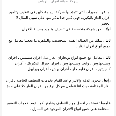
شركة صيانة افران بالرياض
اما عن المميزات التى تتمتع بها شركة اليمامة كلين فى تنظيف وتلميع
أفران الغاز بالبكيرية فهى كثير جدا نذكر منها على سبيل المثال لا
الحصر
اولا
: نحن شركة متخصصة فى تنظيف وتلميع وصيانة الافران .
ثانيا
: نملك من العمالة الفينة المتخصصة والماهرة ما يجعلنا نتعامل مع
جميع أنواع افران الغاز .
ثالثا
: نتعامل مع جميع انواع بوتجازان الغاز مثل افران سيمنس ، افران
وستنجهاوس ، وايت وستنجهاوس ، افران جنرال اليكتريك ، أفران
كلفينيتور ، أفران غليم جاز ، أفران بوش ، أفران ويرلبول .
رابعا
: نتحرى الدقة والالتزام عند القيام بخدمات التنظيف الخاصة بافران
الغاز المختلفة حيث اننا نتعامل مع كل نوع من افران الغاز كلا على حدة
.
خامسا
: نستخدم افضل مواد التنظيف وءامنها كما نقوم بخدمات التعقيم
المختلفة على جميع انواع الافران الموجود فى المنازل .