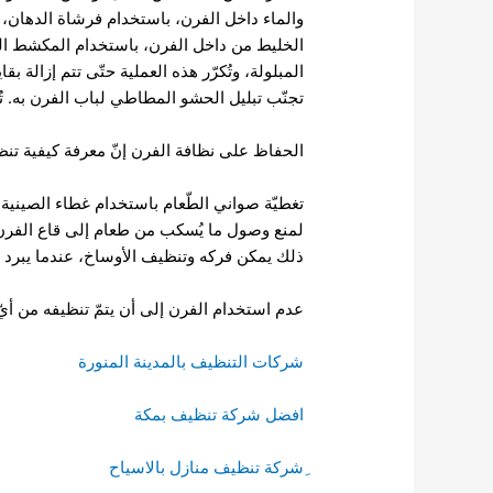
والماء داخل الفرن، باستخدام فرشاة الدهان، و
الخليط من داخل الفرن، باستخدام المكشط البل
المبلولة، وتُكرّر هذه العملية حتّى تتم إزالة 
تجنّب تبليل الحشو المطاطي لباب الفرن به. تُ
الحفاظ على نظافة الفرن إنّ معرفة كيفية تنظ
تغطيّة صواني الطّعام باستخدام غطاء الصينية، 
لمنع وصول ما يُسكب من طعام إلى قاع الفرن. 
ذلك يمكن فركه وتنظيف الأوساخ، عندما يبرد ا
عدم استخدام الفرن إلى أن يتمّ تنظيفه من أيّ 
شركات التنظيف بالمدينة المنورة
افضل شركة تنظيف بمكة
ِشركة تنظيف منازل بالاسياح