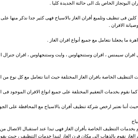
ران البوتجاز الخاص بك الى حالتة الجديدة كليا .
 كلين فى تنظيف وتلميع أفران الغاز بالاسياح فهى كثير جدا نذكر منها على
انة الافران .
ة ما يجعلنا نتعامل مع جميع أنواع افران الغاز .
ثل افران سيمنس ، افران وستنجهاوس ، وايت وستنجهاوس ، افران جنرال اليكت
ت التنظيف الخاصة بافران الغاز المختلفة حيث اننا نتعامل مع كل نوع من اف
ما نقوم بخدمات التعقيم المختلفة على جميع انواع الافران الموجود فى ال
 حيث أننا نعتبر ارخص شركة تنظيف أفران بالاسياح مع المحافظة على الجود
اح
م بخدمات التنظيف الخاصة بأفران الغاز فهى تبدا عند استقبال الاتصال من 
الغاز نقوم بالذهاب الى مكان فرن الغاز لنبدا خدمات التنظيف ، حيث يقوم