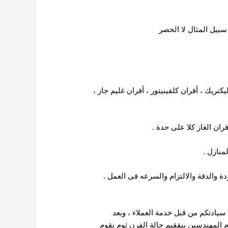
 سبيل المثال لا الحصر
ريك ، أفران كلفينيتور ، أفران غليم جاز ،
ران الغاز كلا على حدة .
منازل .
ة والدقة والالتزام والسرعه فى العمل .
سيادتكم من قبل خدمة العملاء ، وبعد
 المهندسين بنققيم حالة الفرن ثوم نقوم