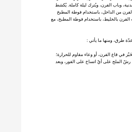
ية، وباب الفرن، ويُترك ليلة كاملة. يُكشط
 الفرن من الداخل، باستخدام فوطة المطبخ
 باب الفرن بالخليط، باستخدام فوطة المطبخ، مع
ة طرق، ومنها ما يأتي :
بْز في قاع الفرن، أو وعاء مقاوم للحرارة؛
رشّ الملح على أيّ اتساخ على الفور، وبعد