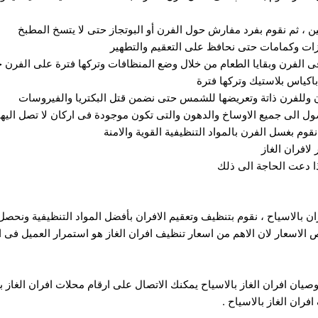
 ، ثم نقوم بفرد مفارش حول الفرن أو البوتجاز حتى لا يتسخ المطبخ
ازات وكمامات حتى نحافظ على التعقيم والتطهير
 الفرن وبقايا الطعام من خلال وضع المنظافات وتركها فترة على الفرن ح
اكياس بلاستيك وتركها فترة
رن وللفرن ذاتة وتعريضها للشمس حتى نضمن قتل البكتريا والفيروسات
ل الى جميع الاوساخ والدهون والتى تكون موجودة فى اركان لا تصل اليها 
قوم بغسل الفرن بالمواد التنظيفية القوية والامنة
لافران الغاز
ذا دعت الحاجة الى ذلك
 بالاسياح ، نقوم بتنظيف وتعقيم الافران بأفضل المواد التنظيفية ونحصل
ص الاسعار لان الاهم من اسعار تنظيف افران الغاز هو استمرار العميل فى ال
ن افران الغاز بالاسياح يمكنك الاتصال على ارقام محلات افران الغاز بال
ران الغاز بالاسياح .