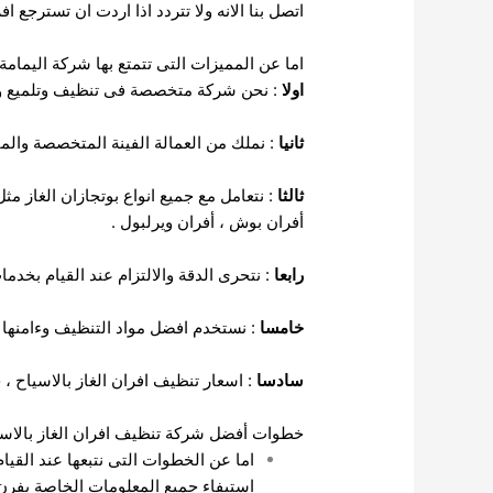
اتصل بنا الانه ولا تتردد اذا اردت ان تسترجع اف
اما عن المميزات التى تتمتع بها شركة اليمامة
اولا
: نحن شركة متخصصة فى تنظيف وتلميع وصي
ثانيا
: نملك من العمالة الفينة المتخصصة والماهر
ثالثا
: نتعامل مع جميع انواع بوتجازان الغاز م
أفران بوش ، أفران ويرلبول .
رابعا
: نتحرى الدقة والالتزام عند القيام بخدما
خامسا
: نستخدم افضل مواد التنظيف وءامنها ك
سادسا
: اسعار تنظيف افران الغاز بالاسياح ،
خطوات أفضل شركة تنظيف افران الغاز بالاسي
اما عن الخطوات التى نتبعها عند القيا
استيفاء جميع المعلومات الخاصة بفرن 