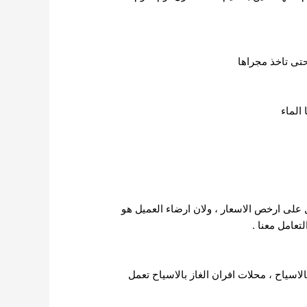
تى تاخذ مجراها
الماء
 على ارخص الاسعار ، ولان ارضاء العميل هو
تعامل معنا .
اسياح ، محلات افران الغاز بالاسياح تعمل