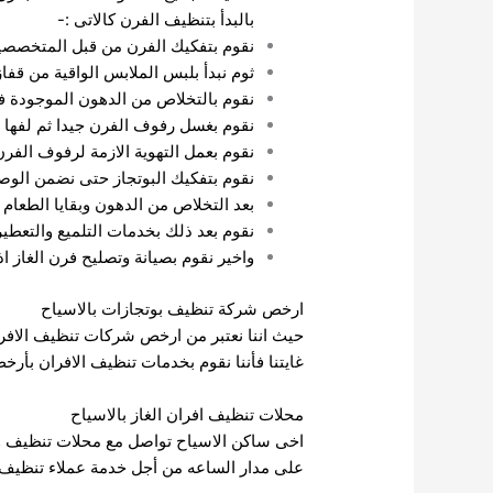
بالبدأ بتنظيف الفرن كالاتى :-
نقوم بتفكيك الفرن من قبل المتخصصين
ثوم نبدأ بلبس الملابس الواقية من قف
نقوم بالتخلاص من الدهون الموجودة فى
نقوم بغسل رفوف الفرن جيدا ثم لفها ب
نقوم بعمل التهوية الازمة لرفوف الف
نقوم بتفكيك البوتجاز حتى نضمن الوصو
بعد التخلاص من الدهون وبقايا الطعام ن
نقوم بعد ذلك بخدمات التلميع والتعطير 
واخير نقوم بصيانة وتصليح فرن الغاز ا
ارخص شركة تنظيف بوتجازات بالاسياح
حيث اننا نعتبر من ارخص شركات تنظيف الافران
غايتنا فأننا نقوم بخدمات تنظيف الافران بأرخ
محلات تنظيف افران الغاز بالاسياح
اخى ساكن الاسياح تواصل مع محلات تنظيف وصيا
على مدار الساعه من أجل خدمة عملاء تنظيف اف