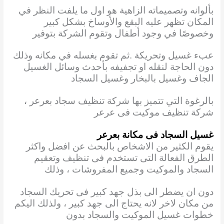
بألوانه وتصميماته الزاهية هو اول ما يلفت النظر في
المكان تظهر عليه البقع والأوساخ بشكل كبير
وخصوصًا في وجود أطفال وتقوم الشركة بتوفير
عبء غسيل وتحريكة .ثم تقوم بغسله في مكانه وذلك
دون الحاجة لنقله او تجفيفه بأحدث وسائل الغسيل
الجاف وغسيل بالبخار وغسيل السجاد
بالرغوة التي تتميز بها شركة تنظيف سجاد بعرعر ،
شركة تنظيف موكيت فى عرعر
غسيل السجاد فى مكانة بعرعر
يقوم الكثير من الاشخاص بالبحث عن افضل واكثر
الطرق الفعالة التى تستخدم فى تنظيف وتعقيم
السجاد والموكيت وجميع المفروشات ، وذلك
دون ان يضطر الى بذل جهد كبير فى تحريك السجاد
من مكان لاخر لانه يحتاج الى جهد كبير ، ولذلك اليكم
خطوات غسيل الموكيت والسجاد بدون