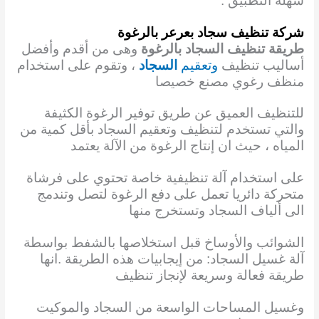
سهلة التطبيق .
شركة تنظيف سجاد بعرعر بالرغوة
طريقة تنظيف السجاد بالرغوة
وهى من أقدم وأفضل
أساليب تنظيف
وتعقيم
السجاد
، وتقوم على استخدام
منظف رغوي مصنع خصيصا
للتنظيف العميق عن طريق توفير الرغوة الكثيفة
والتي تستخدم لتنظيف وتعقيم السجاد بأقل كمية من
المياه ، حيث ان إنتاج الرغوة من الآلة يعتمد
على استخدام آلة تنظيفية خاصة تحتوي على فرشاة
متحركة دائريا تعمل على دفع الرغوة لتصل وتندمج
الى ألياف السجاد وتستخرج منها
الشوائب والأوساخ قبل استخلاصها بالشفط بواسطة
آلة غسيل السجاد: من إيجابيات هذه الطريقة .انها
طريقة فعالة وسريعة لإنجاز تنظيف
وغسيل المساحات الواسعة من السجاد والموكيت