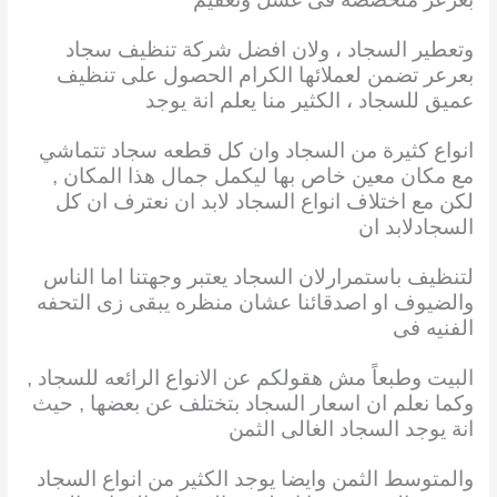
وتعطير السجاد ، ولان افضل شركة تنظيف سجاد
بعرعر تضمن لعملائها الكرام الحصول على تنظيف
عميق للسجاد ، الكثير منا يعلم انة يوجد
انواع كثيرة من السجاد وان كل قطعه سجاد تتماشي
مع مكان معين خاص بها ليكمل جمال هذا المكان
,
لكن مع اختلاف انواع السجاد لابد ان نعترف ان كل
السجادلابد ان
لتنظيف باستمرارلان السجاد يعتبر وجهتنا اما الناس
والضيوف او اصدقائنا عشان منظره يبقى زى التحفه
الفنيه فى
البيت وطبعاً مش هقولكم عن الانواع الرائعه للسجاد ,
وكما نعلم ان اسعار السجاد بتختلف عن بعضها , حيث
انة يوجد السجاد الغالى الثمن
والمتوسط الثمن وايضا يوجد الكثير من انواع السجاد