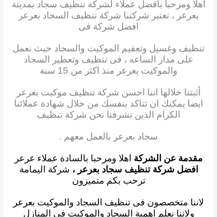
اهلا ومرحبا بافضل عملاء ل
شركة تنظيف سجاد
بمدينة
بعرعر ، تعتبر شركتنا شركة تنظيف
السجاد
بعرعر
افضل شركة فى
تنظيف وغسيل وتعقيم الموكيت والسجاد حيث نعمل
على مدار
الساعه ، فى
تنظيف وتعطير السجاد
والموكيت بعرعر منذ اكثر من 15 سنة
أثبتنا
خلالها اننا
احسن شركة تنظيف
موكيت بعرعر
ايضا يمكنك ان تتاكد بنفسك من خلال شهادة عملائنا
الكرام
الذين تشرفنا نحن شركة
تنظيف
سجاد بعرعر بالعمل معهم .
مقدمة عن الشركة
اهلا ومرحبا بالسادة عملاء عرعر
افضل شركة تنظيف سجاد بعرعر
،
شركة اليمامة
ترحب بكم متميزون
لاننا متخصصون فى تنظيف السجاد والموكيت بعرعر
ولاننا نعلم
اهمية
السجاد والموكيت فى المنازل