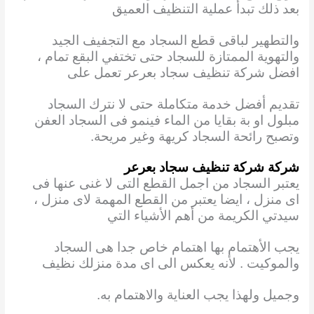
بعد ذلك تبدأ عملية التنظيف العميق
والتطهير لباقى قطع السجاد مع التجفيف الجيد
والتهوية الممتازة للسجاد حتى تختفي البقع تمام ،
افضل شركة تنظيف سجاد بعرعر تعمل على
تقديم أفضل خدمة متكاملة حتى لا نترك السجاد
مبلول او بة بقايا من الماء فينمو فى السجاد العفن
وتصبح رائحة السجاد كريهة وغير مريحة.
شركة شركة تنظيف سجاد بعرعر
يعتبر السجاد من اجمل القطع التى لا غنى عنها فى
اى منزل ، ايضا يعتبر من القطع المهمة لاى منزل ،
سيدتي الكريمة من أهم الأشياء التي
يجب الأهتمام بها اهتمام خاص جدا هى السجاد
والموكيت . لأنه يعكس الى اى مدة منزلك نظيف
وجميل ولهذا يجب العناية والاهتمام به.