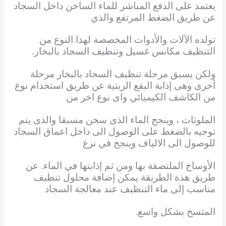
يعتمد على الدفع المباشر للماء الساخن داخل السجاد
عن طريق الضغط المرتفع والذي
تولده الآلات والأدوات المخصصة لهذا النوع من
التنظيف مكانس غسيل وتنظيف السجاد بالبخار.
ولكن يسبق مرحلة تنظيف السجاد بالبخار مرحلة
أخرى وهى إذابة البقع الزيتية عن طريق استخدام نوع
من الكاشف الكيميائي واى نوع اخر
من
الملوثات ، وينجح الماء الذى سخن مسبقا والذى يتم
توجيه بالضغط على الوصول الى داخل اعماق السجاد
للوصول الى الالياف وينجح في نزع
الأوساخ الملتصقة بها ومن ثم إذابتها في الماء. عن
طريق هذة الطريقة يمكن إضافة محلول تنظيف
مناسب إلى ماء التنظيف عند معالجة السجاد
المتسخ بشكل واسع.