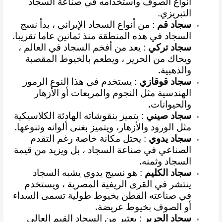
أنواع الصوف واستخدامه في صناعة السجاد
التبريزي
.
سجاد قم
: من أنواع السجاد الإيراني ، بدأ نسج
السجاد في هذه المنطقة منذ ثمانين عاما تقريبا
.
سجاد تركي
: يعد من أفخم السجاد في العالم ،
ويحاك من الحرير ، ويطعم بالخيوط المقصبة
والذهبية
.
سجاد قوقازي
: يستخدم في هذا النوع الرموز
الهندسية مثل النجوم والمربعات أو الأزهار
والحيوانات
.
سجاد صيني
: يتميز بنقوشاته الهادئة الكلاسيكية
مثل الورود والأزهار، ويتميز بغنى ألوانه وتنوعها
.
سجاد يدوي
: يحتل مكانة خاصة رغم التقدم
الصناعي في صناعة السجاد ، بل ويزيد من قيمة
السجاد وثمنه
.
سجاد الكليم
: هو نسيج يدوي يشبه السجاد
ينتشر في القرى الريفية المصرية ، ويستخدم
في صناعته القطن بخيوط طولية تسمى السداء
أو الصوف بخيوط عريضة
.
سجاد الحرير
: يعتبر من السجاد القيم العالي