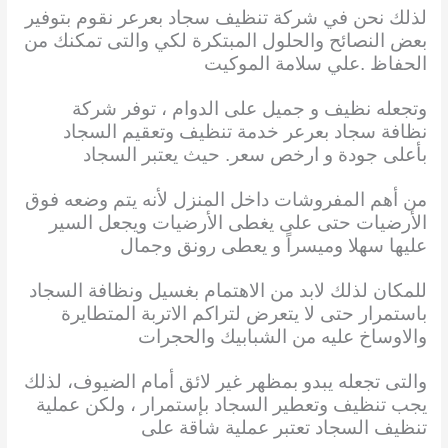
لذلك نحن في شركة تنظيف سجاد بعرعر نقوم بتوفير
بعض النصائح والحلول المبتكرة لكي والتى تمكنك من
الحفاظ .علي سلامة الموكيت
وتجعله نظيف و جميل على الدوام ، توفر شركة
نظافة سجاد بعرعر خدمة تنظيف وتعقيم السجاد
بأعلى جودة و ارخص سعر. حيث يعتبر السجاد
من أهم المفروشات داخل المنزل لأنه يتم وضعه فوق
الأرضيات حتى على يغطى الأرضيات ويجعل السير
عليها سهلا وميسراً و يعطى رونق وجمال
للمكان لذلك لابد من الاهتمام بغسيل ونظافة السجاد
باستمرار حتى لا يتعرض لتراكم الاتربة المتطايرة
والاوساخ عليه من الشبابيك والحجرات
والتى تجعله يبدو بمظهر غير لائق أمام الضيوف، لذلك
يجب تنظيف وتعطير السجاد بإستمرار ، ولكن عملية
تنظيف السجاد تعتبر عملية شاقة على