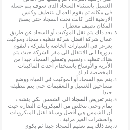
الغسيل باستثناء السجاد الذى سوف يتم غسله
فى مكانه ثم يقوم العمال بتنظيف وكنس
الارضية التى كانت تحت السجاد حتي يصبح
المكان نظيف معطرا .
بعد ذلك يتم نقل الموكيت أو السجاد عن طريق
عمال شركة افضل شركة تنظيف سجاد وموكيت
بعرعر في السيارات الخاصة بالشركة ، لتقوم
بدورها الى الانتقال الى مقر الشركة حيث يتم
هناك تنظيف وتعقيم وتعطير السجاد جيدا من
الأتربة والأوساخ باستخدام أحدث الماكينات
المخصصة لذلك
يتم نقع السجاد أو الموكيت في المياه ووضع
مساحيق الغسيل و التعقيمات حتى يتم تنظيفة
جيدا .
يتم تعريض
السجاد
الى الشمس لكي ينشف
تمام وحتى نتخلص من الميكروبات الضارة حيث
أن الشمس هي أفضل وسيلة لقتل الميكروبات
والحشرات الغير مرئية .
بعد ذلك يتم تعقيم السجاد جيدا ثم يكوي