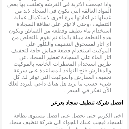
واذا تجمعت الاتربة فى الفرشه وتعلقت بها بعض
المواد العالقة التى تكون فى السجاد لابد من
غسلها ثم اعادتها مرة اخرى لاستكمال عملية
التنظيف ،وحتى لا تؤثر على نظافة السجادة
استخدام ماء نظيف وقطعة من القماش وتكون
هذه القطعة مبللة بالماء ثم نقوم بالتخلص من
اى اثار لمسحوق التنظيف والكلور على
الموكيت استخدام قطعة قماش جافة لتجفيف
اثار الماء على السجادة تعطير السجاد .عن
طريق استخدام المعطرات الخاصة بالموكيت
والمفارش فتح النوافذ للمساعدة على سرعة
تجفيف المفارش والموكيت التي توفر لك كل
شيء حسب ما تريد هل هناك داعي للتردد لعلك
الآن تفكر في السعر .
افضل شركة تنظيف سجاد بعرعر
اخى الكريم حتى تحصل على افضل مستوى نظافة
للسجاد فيجب علىك اللجواء الى شركة تنظيف سجاد
بعرعر متخصصة فى غسل وتعقيم