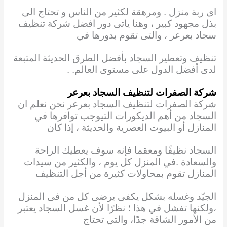
اى ربة منزل . ومرهقة
لكثير من الناس و تحتاج الى
بذل مجهود كبير ، وهنا ياتى دور افضل شركة تنظيف
سجاد بعرعر ، والتى تقوم بدورها في
تنظيف وتعطير السجاد بأفضل الطرق الحديثة المتبعة
لدى أفضل الدول على مستوى العالم. .
شركة الصفرات لتنظيف السجاد بعرعر
شركة الصفرات لتنظيف السجاد بعرعر نحن نعلم ان
السجاد من أهم الديكورات التيوجب توافرها
في
المنازل أو البيوت العصرية والحديثة ، إذا كان
السجاد نظيفًا ومعقما فإنه سوف يعطيك الراحة
والسعادة .في المنزل كل يوم ، والكثير من سيدات
المنازل تقوم بمحاولات كثيرة من أجل التنظيف
الجيّد وغسله بشكل يكفى يرضى كل من فى المنزل
،ولكنها تفشل في هذا ؛ نظرًا لأن غسل السجاد يعتبر
من الأمور الشاقة جدًا، والتي تحتاج