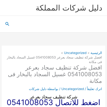
خطي
دليل شركات المملكة
لى
لمحتوى
البحث
الرئيسية
Uncategorized
افضل شركة تنظيف سجاد بعرعر 0541008053 غسيل السجاد بالبخار
فى مكانة
افضل شركة تنظيف سجاد بعرعر
0541008053 غسيل السجاد بالبخار فى
مكانة
اترك تعليقاً
/
Uncategorized
/ بواسطة
دليل شركات
شركة تنظيف سجاد بعرعر
اضغط للاتصال 0541008053