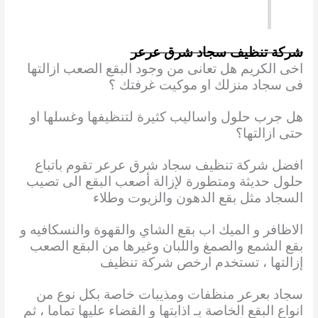
شركة تنظيف سجاد شرق عرعر
اخى الكريم هل تعانى من وجود البقع الصعب ازالتها
فى سجاد منزلك او موكيت غرفتك ؟
هل جرب حلول واساليب كثيرة لتنظيفها وغسلها او
حتى ازالتها؟
افضل شركة تنظيف سجاد شرق عرعر تقوم باتباع
حلول حديثة ومتطورة لإزالة أصعب البقع الى تصيب
السجاد مثل بقع الدهون والزيوت وطلاء
الاظافر و الميك اب بقع الشاي والقهوة والنسكافيه و
بقع الشمع والصمغ واللبان وغيرها من البقع الصعب
إزالتها ، تستخدم ارخص شركة تنظيف
سجاد بعرعر منظفات ومذيبات خاصة بكل نوع من
انواع البقع الخاصة بـ اذابتها و القضاء عليها تماما ، ثم