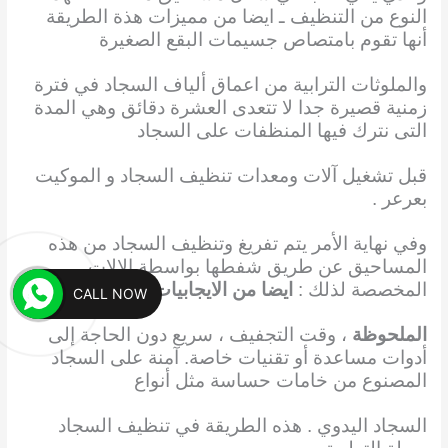
النوع من التنظيف ـ ايضا من مميزات هذة الطريقة
أنها تقوم بامتصاص جسيمات البقع الصغيرة
والملوثات الترابية من اعماق ألياف السجاد في فترة
زمنية قصيرة جدا لا تتعدى العشرة دقائق وهي المدة
التى نترك فيها المنظفات على السجاد
قبل تشغيل آلات ومعدات تنظيف السجاد و الموكيت
بعرعر .
وفي نهاية الأمر يتم تفريغ وتنظيف السجاد من هذه
المساحيق عن طريق شفطها بواسطة الالات
المخصصة لذلك :
ايضا من الايجابيات
CALL NOW
الملحوظة
، وقت التجفيف ، سريع دون الحاجة إلى
أدوات مساعدة أو تقنيات خاصة. آمنة على السجاد
المصنوع من خامات حساسة مثل أنواع
السجاد اليدوي . هذه الطريقة في تنظيف السجاد