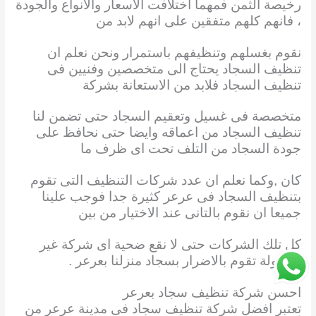
رخيصة الثمن فمهما اختلافت الاسعار والانواع والجودة
، فانهم كلهم متفقين على انهم لابد من
نقوم بغسلهم وتنظيفهم باستمرار ونحن نعلم ان
تنظيف السجاد يحتاج الى متخصصين وفنيين فى
تنظيف السجاد فلابد من الاستعانة بشركة
متخصصة فى غسيل وتعقيم السجاد حتى تضمن لنا
تنظيف السجاد من اعماقه وايضا حتى نحافظ على
جودة السجاد من التلف تحت اى ظرف ما
كان ,وكما نعلم ان عدد شركات التنظيف التى تقوم
بتنظيف السجاد فى عرعر كثيرة جدا فوجب علينا
جميعا ان نقوم بالتانى عند الاختيار من بين
كل تلك الشركات حتى لا نقع ضحية اى شركة غير
مسئولة تقوم بالاضرار بسجاد منزلنا بعرعر .
احسن شركة تنظيف سجاد بعرعر
تعتبر افضل شركة تنظيف سجاد فى مدينة عرعر من