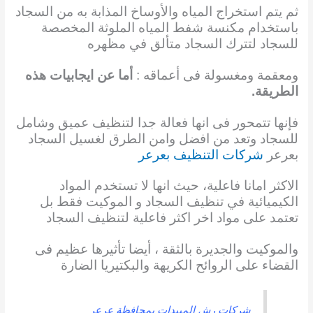
ثم يتم استخراج المياه والأوساخ المذابة به من السجاد
باستخدام مكنسة شفط المياه الملوثة المخصصة
للسجاد لتترك السجاد متألق في مظهره
ومعقمة ومغسولة فى أعماقه :
أما عن ايجابيات هذه
الطريقة.
فإنها تتمحور فى انها فعالة جدا لتنظيف عميق وشامل
للسجاد وتعد من افضل وامن الطرق لغسيل السجاد
بعرعر
شركات التنظيف بعرعر
الاكثر امانا فاعلية، حيث انها لا تستخدم المواد
الكيميائية في تنظيف السجاد و الموكيت فقط بل
تعتمد على مواد اخر اكثر فاعلية لتنظيف السجاد
والموكيت والجديرة بالثقة ، أيضا تأثيرها
عظيم فى
القضاء على الروائح الكريهة والبكتيريا الضارة
شركات رش المبيدات بمحافظة عرعر