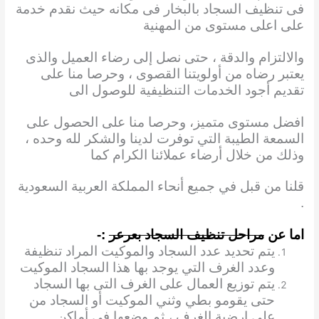
فى تنظيف السجاد بالبخار فى مكانه حيث نقدم خدمة
على اعلى مستوى من المهنية
والالتزام والدقة ، حتى نصل إلى رضاء العميل والذى
يعتبر رضاه من أولويتنا القصوى ، وحرصا منا على
تقديم أجود الخدمات التنظيفية للوصول الى
افضل مستوى متميز، وحرصا منا على الحصول على
السمعة الطيبة التي توفرت لدينا والشكر لله وحده ،
وذلك من خلال أرضاء عملائنا الكرام كما
قلنا من قبل في جميع أنحاء المملكة العربية السعودية
.
اما عن
مراحل تنظيف السجاد بعرعر
:-
يتم تحديد عدد السجاد والموكيت المراد تنظيفة
وعدد الغرف التي يوجد بها هذا السجاد الموكيت
يتم توزيع العمال على الغرف التى بها السجاد
حتى يقومو بطي وثني الموكيت أو السجاد من
علي
ارضية الغرف ، ثم وضعها فى أماكن