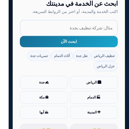
ابحث عن الخدمة في مدينتك
اكتب الخدمة والمدينة، أو اختر من الروابط السريعة.
ابحث الآن
تنظيف الرياض
نقل جدة
أثاث الدمام
تسربات جدة
عزل الرياض
🏙️ الرياض
🌊 جدة
🏭 الدمام
🕋 مكة
🌹 المدينة
⛰️ أبها