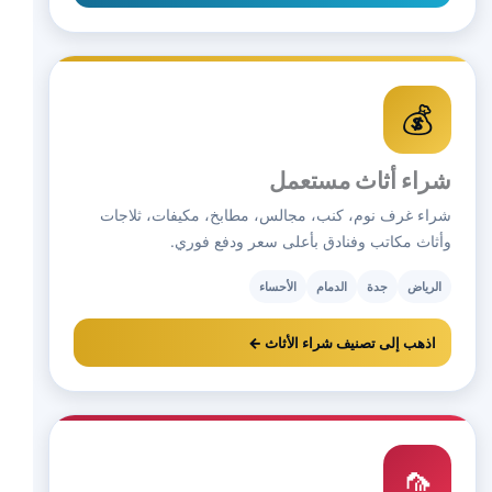
💰
شراء أثاث مستعمل
شراء غرف نوم، كنب، مجالس، مطابخ، مكيفات، ثلاجات
وأثاث مكاتب وفنادق بأعلى سعر ودفع فوري.
الرياض
جدة
الدمام
الأحساء
اذهب إلى تصنيف شراء الأثاث ←
🦟