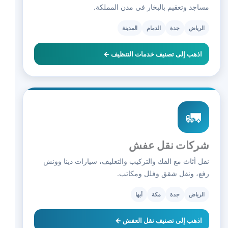
مساجد وتعقيم بالبخار في مدن المملكة.
الرياض
جدة
الدمام
المدينة
اذهب إلى تصنيف خدمات التنظيف ←
🚛
شركات نقل عفش
نقل أثاث مع الفك والتركيب والتغليف، سيارات دينا وونش
رفع، ونقل شقق وفلل ومكاتب.
الرياض
جدة
مكة
أبها
اذهب إلى تصنيف نقل العفش ←