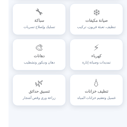
🔧
❄️
صيانة مكيفات
سباكة
تنظيف، تعبئة فريون، تركيب
تسليك وإصلاح تسربات
🎨
⚡
كهرباء
دهانات
تمديدات وصيانة إنارة
دهان وديكور وتشطيب
🌿
💧
تنظيف خزانات
تنسيق حدائق
غسيل وتعقيم خزانات المياه
زراعة وري وقص أشجار