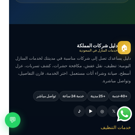
دليل شركات المملكة
🏠
خدمات المنازل في السعودية
دليل يساعدك تصل إلى شركات مناسبة في مدينتك لخدمات المنازل
اليومية: تنظيف، نقل عفش، مكافحة حشرات، كشف تسربات، عزل
أسطح، صيانة وشراء أثاث مستعمل. اختر الخدمة، قارن التفاصيل،
وتواصل مباشرة.
+40 خدمة
+25 مدينة
خدمة 24 ساعة
تواصل مباشر
♪
▶
◎
𝕏
f
💬
خدمات التنظيف