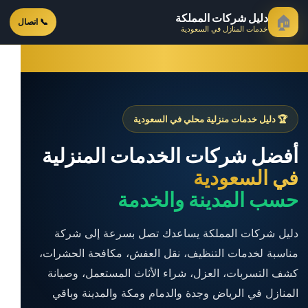
دليل شركات المملكة
🏠
📞 اتصال
خدمات المنازل في السعودية
🏆 دليل خدمات منزلية محلي في السعودية
أفضل شركات الخدمات المنزلية
في السعودية
حسب المدينة والخدمة
دليل شركات المملكة يساعدك تصل بسرعة إلى شركة
مناسبة لخدمات التنظيف، نقل العفش، مكافحة الحشرات،
كشف التسربات، العزل، شراء الأثاث المستعمل، وصيانة
المنازل في الرياض وجدة والدمام ومكة والمدينة وباقي