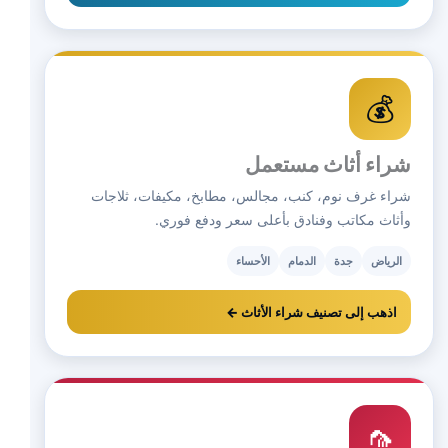
💰
شراء أثاث مستعمل
شراء غرف نوم، كنب، مجالس، مطابخ، مكيفات، ثلاجات
وأثاث مكاتب وفنادق بأعلى سعر ودفع فوري.
الرياض
جدة
الدمام
الأحساء
اذهب إلى تصنيف شراء الأثاث ←
🦟