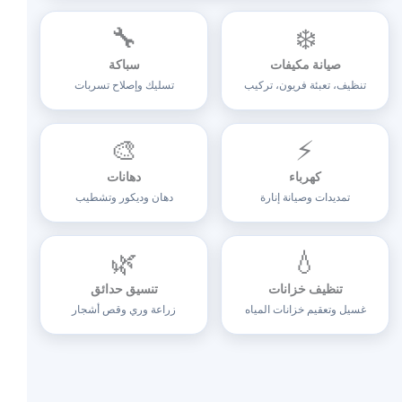
🔧
❄️
صيانة مكيفات
سباكة
تنظيف، تعبئة فريون، تركيب
تسليك وإصلاح تسربات
🎨
⚡
كهرباء
دهانات
تمديدات وصيانة إنارة
دهان وديكور وتشطيب
🌿
💧
تنظيف خزانات
تنسيق حدائق
غسيل وتعقيم خزانات المياه
زراعة وري وقص أشجار