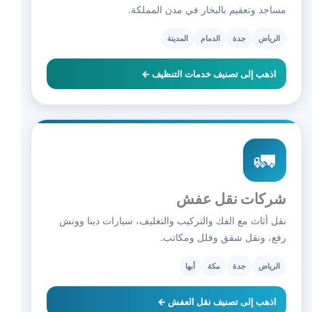
مساجد وتعقيم بالبخار في مدن المملكة.
الرياض
جدة
الدمام
المدينة
اذهب إلى تصنيف خدمات التنظيف ←
🚛
شركات نقل عفش
نقل أثاث مع الفك والتركيب والتغليف، سيارات دينا وونش
رفع، ونقل شقق وفلل ومكاتب.
الرياض
جدة
مكة
أبها
اذهب إلى تصنيف نقل العفش ←