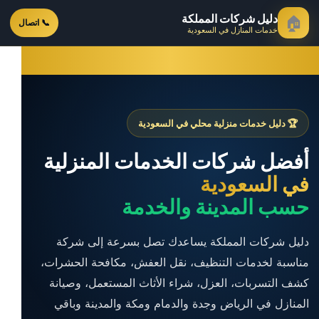
دليل شركات المملكة
🏠
📞 اتصال
خدمات المنازل في السعودية
🏆 دليل خدمات منزلية محلي في السعودية
أفضل شركات الخدمات المنزلية
في السعودية
حسب المدينة والخدمة
دليل شركات المملكة يساعدك تصل بسرعة إلى شركة
مناسبة لخدمات التنظيف، نقل العفش، مكافحة الحشرات،
كشف التسربات، العزل، شراء الأثاث المستعمل، وصيانة
المنازل في الرياض وجدة والدمام ومكة والمدينة وباقي