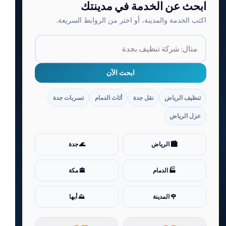
ابحث عن الخدمة في مدينتك
اكتب الخدمة والمدينة، أو اختر من الروابط السريعة.
ابحث الآن
تنظيف الرياض
نقل جدة
أثاث الدمام
تسربات جدة
عزل الرياض
🏙️ الرياض
🌊 جدة
🏭 الدمام
🕋 مكة
🌹 المدينة
⛰️ أبها