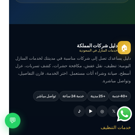
دليل شركات المملكة
🏠
خدمات المنازل في السعودية
دليل يساعدك تصل إلى شركات مناسبة في مدينتك لخدمات المنازل
اليومية: تنظيف، نقل عفش، مكافحة حشرات، كشف تسربات، عزل
أسطح، صيانة وشراء أثاث مستعمل. اختر الخدمة، قارن التفاصيل،
وتواصل مباشرة.
+40 خدمة
+25 مدينة
خدمة 24 ساعة
تواصل مباشر
♪
▶
◎
𝕏
f
💬
خدمات التنظيف