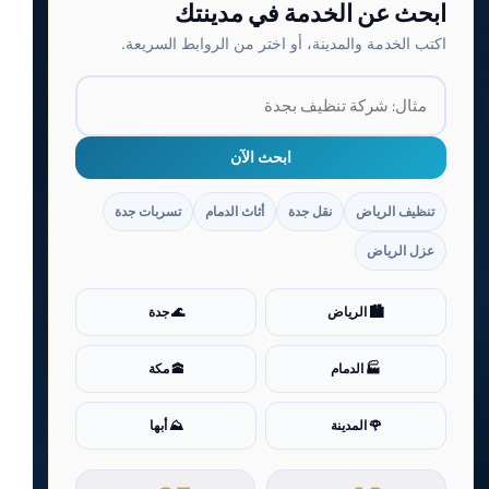
ابحث عن الخدمة في مدينتك
اكتب الخدمة والمدينة، أو اختر من الروابط السريعة.
ابحث الآن
تنظيف الرياض
نقل جدة
أثاث الدمام
تسربات جدة
عزل الرياض
🏙️ الرياض
🌊 جدة
🏭 الدمام
🕋 مكة
🌹 المدينة
⛰️ أبها