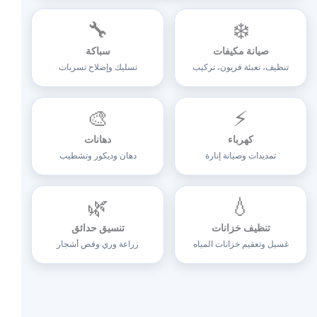
🔧
❄️
صيانة مكيفات
سباكة
تنظيف، تعبئة فريون، تركيب
تسليك وإصلاح تسربات
🎨
⚡
كهرباء
دهانات
تمديدات وصيانة إنارة
دهان وديكور وتشطيب
🌿
💧
تنظيف خزانات
تنسيق حدائق
غسيل وتعقيم خزانات المياه
زراعة وري وقص أشجار