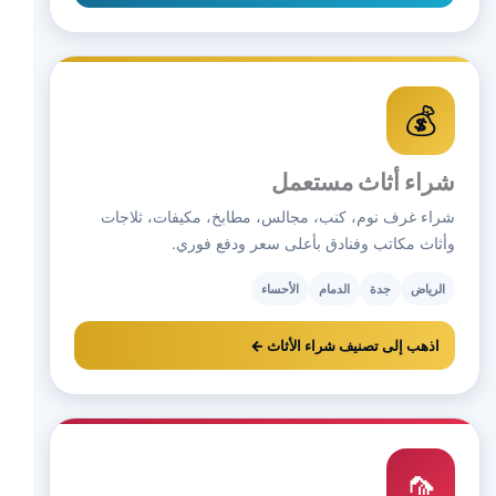
💰
شراء أثاث مستعمل
شراء غرف نوم، كنب، مجالس، مطابخ، مكيفات، ثلاجات
وأثاث مكاتب وفنادق بأعلى سعر ودفع فوري.
الرياض
جدة
الدمام
الأحساء
اذهب إلى تصنيف شراء الأثاث ←
🦟