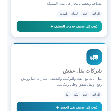
مساجد وتعقيم بالبخار في مدن المملكة.
الرياض
جدة
الدمام
المدينة
اذهب إلى تصنيف خدمات التنظيف ←
🚛
شركات نقل عفش
نقل أثاث مع الفك والتركيب والتغليف، سيارات دينا وونش
رفع، ونقل شقق وفلل ومكاتب.
الرياض
جدة
مكة
أبها
اذهب إلى تصنيف نقل العفش ←