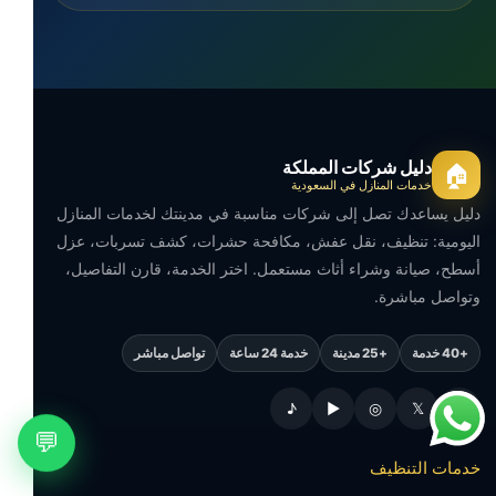
دليل شركات المملكة
🏠
خدمات المنازل في السعودية
دليل يساعدك تصل إلى شركات مناسبة في مدينتك لخدمات المنازل
اليومية: تنظيف، نقل عفش، مكافحة حشرات، كشف تسربات، عزل
أسطح، صيانة وشراء أثاث مستعمل. اختر الخدمة، قارن التفاصيل،
وتواصل مباشرة.
+40 خدمة
+25 مدينة
خدمة 24 ساعة
تواصل مباشر
♪
▶
◎
𝕏
f
💬
خدمات التنظيف