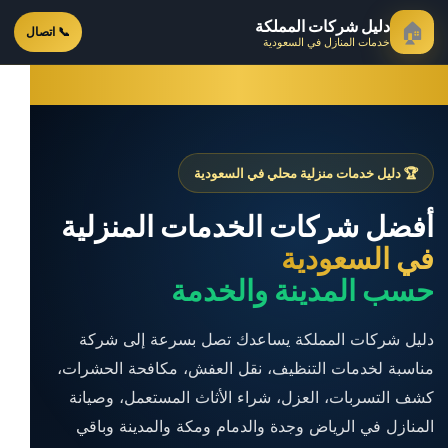
دليل شركات المملكة
🏠
📞 اتصال
خدمات المنازل في السعودية
🏆 دليل خدمات منزلية محلي في السعودية
أفضل شركات الخدمات المنزلية
في السعودية
حسب المدينة والخدمة
دليل شركات المملكة يساعدك تصل بسرعة إلى شركة
مناسبة لخدمات التنظيف، نقل العفش، مكافحة الحشرات،
كشف التسربات، العزل، شراء الأثاث المستعمل، وصيانة
المنازل في الرياض وجدة والدمام ومكة والمدينة وباقي