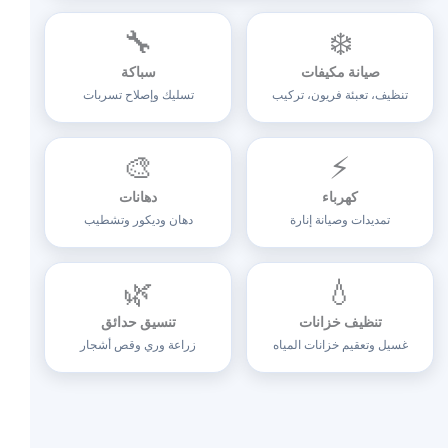
🔧
❄️
صيانة مكيفات
سباكة
تنظيف، تعبئة فريون، تركيب
تسليك وإصلاح تسربات
🎨
⚡
كهرباء
دهانات
تمديدات وصيانة إنارة
دهان وديكور وتشطيب
🌿
💧
تنظيف خزانات
تنسيق حدائق
غسيل وتعقيم خزانات المياه
زراعة وري وقص أشجار