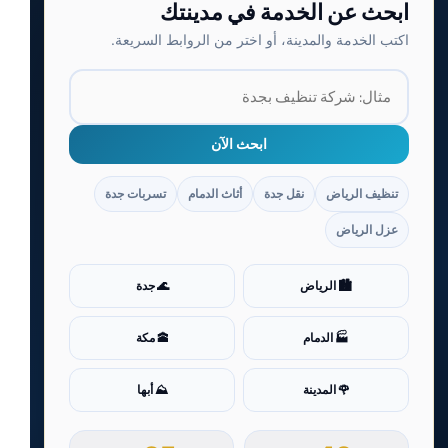
ابحث عن الخدمة في مدينتك
اكتب الخدمة والمدينة، أو اختر من الروابط السريعة.
ابحث الآن
تنظيف الرياض
نقل جدة
أثاث الدمام
تسربات جدة
عزل الرياض
🏙️ الرياض
🌊 جدة
🏭 الدمام
🕋 مكة
🌹 المدينة
⛰️ أبها