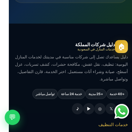
دليل شركات المملكة
🏠
خدمات المنازل في السعودية
دليل يساعدك تصل إلى شركات مناسبة في مدينتك لخدمات المنازل
اليومية: تنظيف، نقل عفش، مكافحة حشرات، كشف تسربات، عزل
أسطح، صيانة وشراء أثاث مستعمل. اختر الخدمة، قارن التفاصيل،
وتواصل مباشرة.
+40 خدمة
+25 مدينة
خدمة 24 ساعة
تواصل مباشر
♪
▶
◎
𝕏
f
💬
خدمات التنظيف