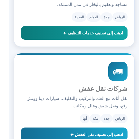
مساجد وتعقيم بالبخار في مدن المملكة.
الرياض
جدة
الدمام
المدينة
اذهب إلى تصنيف خدمات التنظيف ←
🚛
شركات نقل عفش
نقل أثاث مع الفك والتركيب والتغليف، سيارات دينا وونش
رفع، ونقل شقق وفلل ومكاتب.
الرياض
جدة
مكة
أبها
اذهب إلى تصنيف نقل العفش ←