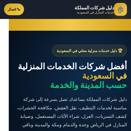
دليل شركات المملكة
🏠
📞 اتصال
خدمات المنازل في السعودية
🏆 دليل خدمات منزلية محلي في السعودية
أفضل شركات الخدمات المنزلية
في السعودية
حسب المدينة والخدمة
دليل شركات المملكة يساعدك تصل بسرعة إلى شركة
مناسبة لخدمات التنظيف، نقل العفش، مكافحة الحشرات،
كشف التسربات، العزل، شراء الأثاث المستعمل، وصيانة
المنازل في الرياض وجدة والدمام ومكة والمدينة وباقي