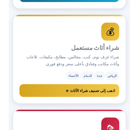
💰
شراء أثاث مستعمل
شراء غرف نوم، كنب، مجالس، مطابخ، مكيفات، ثلاجات
وأثاث مكاتب وفنادق بأعلى سعر ودفع فوري.
الرياض
جدة
الدمام
الأحساء
اذهب إلى تصنيف شراء الأثاث ←
🦟