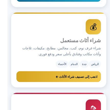
💰
شراء أثاث مستعمل
شراء غرف نوم، كنب، مجالس، مطابخ، مكيفات، ثلاجات
وأثاث مكاتب وفنادق بأعلى سعر ودفع فوري.
الرياض
جدة
الدمام
الأحساء
اذهب إلى تصنيف شراء الأثاث ←
🦟