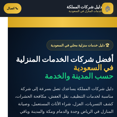
دليل شركات المملكة
🏠
📞 اتصال
خدمات المنازل في السعودية
🏆 دليل خدمات منزلية محلي في السعودية
أفضل شركات الخدمات المنزلية
في السعودية
حسب المدينة والخدمة
دليل شركات المملكة يساعدك تصل بسرعة إلى شركة
مناسبة لخدمات التنظيف، نقل العفش، مكافحة الحشرات،
كشف التسربات، العزل، شراء الأثاث المستعمل، وصيانة
المنازل في الرياض وجدة والدمام ومكة والمدينة وباقي