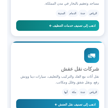
مساجد وتعقيم بالبخار في مدن المملكة.
الرياض
جدة
الدمام
المدينة
اذهب إلى تصنيف خدمات التنظيف ←
🚛
شركات نقل عفش
نقل أثاث مع الفك والتركيب والتغليف، سيارات دينا وونش
رفع، ونقل شقق وفلل ومكاتب.
الرياض
جدة
مكة
أبها
اذهب إلى تصنيف نقل العفش ←