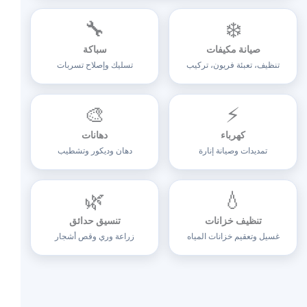
🔧
❄️
صيانة مكيفات
سباكة
تنظيف، تعبئة فريون، تركيب
تسليك وإصلاح تسربات
🎨
⚡
كهرباء
دهانات
تمديدات وصيانة إنارة
دهان وديكور وتشطيب
🌿
💧
تنظيف خزانات
تنسيق حدائق
غسيل وتعقيم خزانات المياه
زراعة وري وقص أشجار