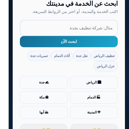
ابحث عن الخدمة في مدينتك
اكتب الخدمة والمدينة، أو اختر من الروابط السريعة.
ابحث الآن
تنظيف الرياض
نقل جدة
أثاث الدمام
تسربات جدة
عزل الرياض
🏙️ الرياض
🌊 جدة
🏭 الدمام
🕋 مكة
🌹 المدينة
⛰️ أبها