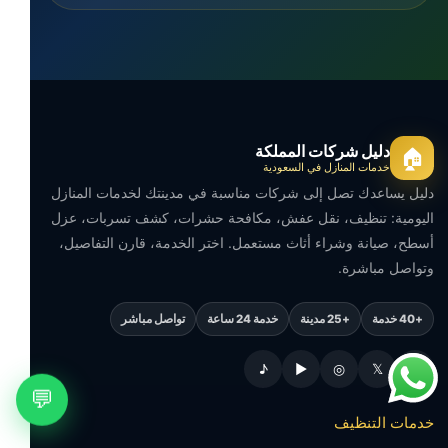
دليل شركات المملكة
🏠
خدمات المنازل في السعودية
دليل يساعدك تصل إلى شركات مناسبة في مدينتك لخدمات المنازل
اليومية: تنظيف، نقل عفش، مكافحة حشرات، كشف تسربات، عزل
أسطح، صيانة وشراء أثاث مستعمل. اختر الخدمة، قارن التفاصيل،
وتواصل مباشرة.
+40 خدمة
+25 مدينة
خدمة 24 ساعة
تواصل مباشر
♪
▶
◎
𝕏
f
💬
خدمات التنظيف