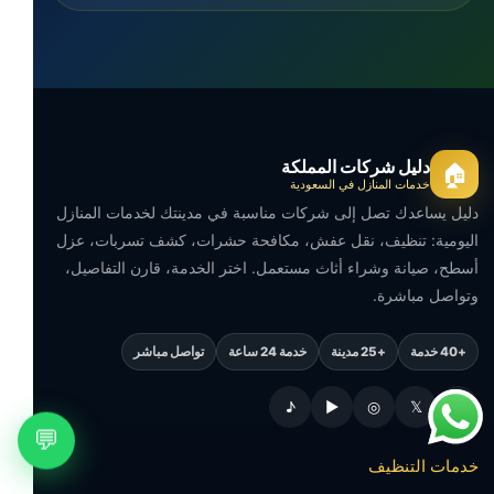
دليل شركات المملكة
🏠
خدمات المنازل في السعودية
دليل يساعدك تصل إلى شركات مناسبة في مدينتك لخدمات المنازل
اليومية: تنظيف، نقل عفش، مكافحة حشرات، كشف تسربات، عزل
أسطح، صيانة وشراء أثاث مستعمل. اختر الخدمة، قارن التفاصيل،
وتواصل مباشرة.
+40 خدمة
+25 مدينة
خدمة 24 ساعة
تواصل مباشر
♪
▶
◎
𝕏
f
💬
خدمات التنظيف