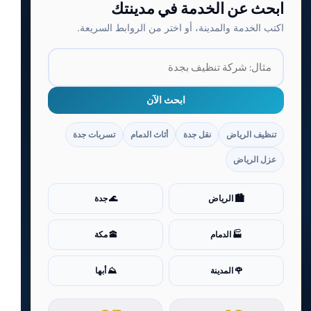
ابحث عن الخدمة في مدينتك
اكتب الخدمة والمدينة، أو اختر من الروابط السريعة.
ابحث الآن
تنظيف الرياض
نقل جدة
أثاث الدمام
تسربات جدة
عزل الرياض
🏙️ الرياض
🌊 جدة
🏭 الدمام
🕋 مكة
🌹 المدينة
⛰️ أبها