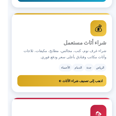
💰
شراء أثاث مستعمل
شراء غرف نوم، كنب، مجالس، مطابخ، مكيفات، ثلاجات
وأثاث مكاتب وفنادق بأعلى سعر ودفع فوري.
الرياض
جدة
الدمام
الأحساء
اذهب إلى تصنيف شراء الأثاث ←
🦟