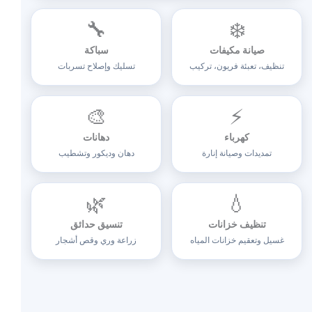
🔧
❄️
صيانة مكيفات
سباكة
تنظيف، تعبئة فريون، تركيب
تسليك وإصلاح تسربات
🎨
⚡
كهرباء
دهانات
تمديدات وصيانة إنارة
دهان وديكور وتشطيب
🌿
💧
تنظيف خزانات
تنسيق حدائق
غسيل وتعقيم خزانات المياه
زراعة وري وقص أشجار