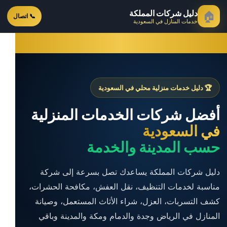
دليل شركات المملكة
🏠
📞 اتصال
خدمات المنازل في السعودية
🏆 دليل خدمات منزلية محلي في السعودية
أفضل شركات الخدمات المنزلية
في السعودية
حسب المدينة والخدمة
دليل شركات المملكة يساعدك تصل بسرعة إلى شركة
مناسبة لخدمات التنظيف، نقل العفش، مكافحة الحشرات،
كشف التسربات، العزل، شراء الأثاث المستعمل، وصيانة
المنازل في الرياض وجدة والدمام ومكة والمدينة وباقي