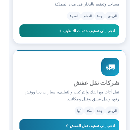
مساجد وتعقيم بالبخار في مدن المملكة.
الرياض
جدة
الدمام
المدينة
اذهب إلى تصنيف خدمات التنظيف ←
🚛
شركات نقل عفش
نقل أثاث مع الفك والتركيب والتغليف، سيارات دينا وونش
رفع، ونقل شقق وفلل ومكاتب.
الرياض
جدة
مكة
أبها
اذهب إلى تصنيف نقل العفش ←