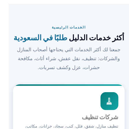
الخدمات الرئيسية
أكثر خدمات الدليل
طلبًا في السعودية
جمعنا لك أكثر الخدمات التي يحتاجها أصحاب المنازل
والشركات: تنظيف، نقل عفش، شراء أثاث، مكافحة
حشرات، عزل وكشف تسربات.
🧹
شركات تنظيف
تنظيف منازل، شقق، فلل، كنب، سجاد، خزانات، مكاتب،