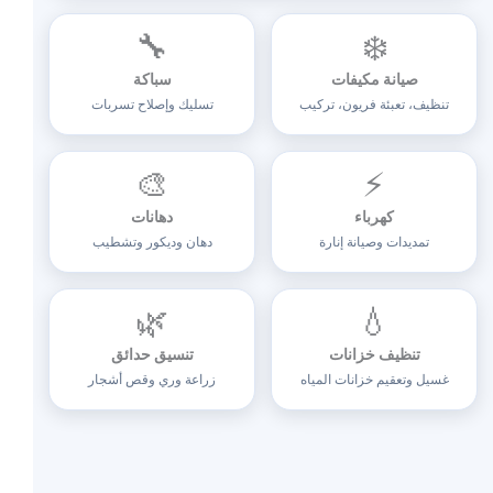
🔧
❄️
صيانة مكيفات
سباكة
تنظيف، تعبئة فريون، تركيب
تسليك وإصلاح تسربات
🎨
⚡
كهرباء
دهانات
تمديدات وصيانة إنارة
دهان وديكور وتشطيب
🌿
💧
تنظيف خزانات
تنسيق حدائق
غسيل وتعقيم خزانات المياه
زراعة وري وقص أشجار