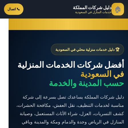
دليل شركات المملكة
🏠
📞 اتصال
خدمات المنازل في السعودية
🏆 دليل خدمات منزلية محلي في السعودية
أفضل شركات الخدمات المنزلية
في السعودية
حسب المدينة والخدمة
دليل شركات المملكة يساعدك تصل بسرعة إلى شركة
مناسبة لخدمات التنظيف، نقل العفش، مكافحة الحشرات،
كشف التسربات، العزل، شراء الأثاث المستعمل، وصيانة
المنازل في الرياض وجدة والدمام ومكة والمدينة وباقي