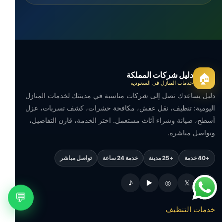
دليل شركات المملكة
🏠
خدمات المنازل في السعودية
دليل يساعدك تصل إلى شركات مناسبة في مدينتك لخدمات المنازل
اليومية: تنظيف، نقل عفش، مكافحة حشرات، كشف تسربات، عزل
أسطح، صيانة وشراء أثاث مستعمل. اختر الخدمة، قارن التفاصيل،
وتواصل مباشرة.
+40 خدمة
+25 مدينة
خدمة 24 ساعة
تواصل مباشر
♪
▶
◎
𝕏
f
💬
خدمات التنظيف