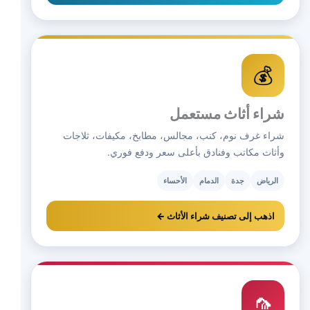
💰
شراء أثاث مستعمل
شراء غرف نوم، كنب، مجالس، مطابخ، مكيفات، ثلاجات
وأثاث مكاتب وفنادق بأعلى سعر ودفع فوري.
الرياض
جدة
الدمام
الأحساء
اذهب إلى تصنيف شراء الأثاث ←
🦟