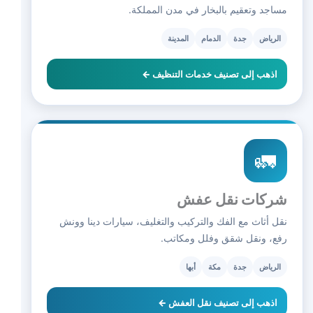
مساجد وتعقيم بالبخار في مدن المملكة.
الرياض
جدة
الدمام
المدينة
اذهب إلى تصنيف خدمات التنظيف ←
🚛
شركات نقل عفش
نقل أثاث مع الفك والتركيب والتغليف، سيارات دينا وونش
رفع، ونقل شقق وفلل ومكاتب.
الرياض
جدة
مكة
أبها
اذهب إلى تصنيف نقل العفش ←