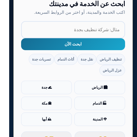
ابحث عن الخدمة في مدينتك
اكتب الخدمة والمدينة، أو اختر من الروابط السريعة.
ابحث الآن
تنظيف الرياض
نقل جدة
أثاث الدمام
تسربات جدة
عزل الرياض
🏙️ الرياض
🌊 جدة
🏭 الدمام
🕋 مكة
🌹 المدينة
⛰️ أبها