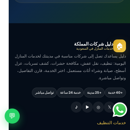
دليل شركات المملكة
🏠
خدمات المنازل في السعودية
دليل يساعدك تصل إلى شركات مناسبة في مدينتك لخدمات المنازل
اليومية: تنظيف، نقل عفش، مكافحة حشرات، كشف تسربات، عزل
أسطح، صيانة وشراء أثاث مستعمل. اختر الخدمة، قارن التفاصيل،
وتواصل مباشرة.
+40 خدمة
+25 مدينة
خدمة 24 ساعة
تواصل مباشر
♪
▶
◎
𝕏
f
💬
خدمات التنظيف