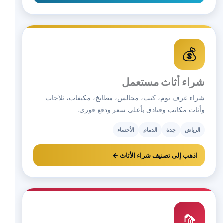
💰
شراء أثاث مستعمل
شراء غرف نوم، كنب، مجالس، مطابخ، مكيفات، ثلاجات
وأثاث مكاتب وفنادق بأعلى سعر ودفع فوري.
الرياض
جدة
الدمام
الأحساء
اذهب إلى تصنيف شراء الأثاث ←
🦟