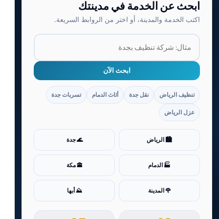
ابحث عن الخدمة في مدينتك
اكتب الخدمة والمدينة، أو اختر من الروابط السريعة.
ابحث الآن
تنظيف الرياض
نقل جدة
أثاث الدمام
تسربات جدة
عزل الرياض
🏙️ الرياض
🌊 جدة
🏭 الدمام
🕋 مكة
🌹 المدينة
⛰️ أبها