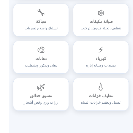
🔧
❄️
صيانة مكيفات
سباكة
تنظيف، تعبئة فريون، تركيب
تسليك وإصلاح تسربات
🎨
⚡
كهرباء
دهانات
تمديدات وصيانة إنارة
دهان وديكور وتشطيب
🌿
💧
تنظيف خزانات
تنسيق حدائق
غسيل وتعقيم خزانات المياه
زراعة وري وقص أشجار