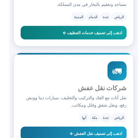
مساجد وتعقيم بالبخار في مدن المملكة.
الرياض
جدة
الدمام
المدينة
اذهب إلى تصنيف خدمات التنظيف ←
🚛
شركات نقل عفش
نقل أثاث مع الفك والتركيب والتغليف، سيارات دينا وونش
رفع، ونقل شقق وفلل ومكاتب.
الرياض
جدة
مكة
أبها
اذهب إلى تصنيف نقل العفش ←