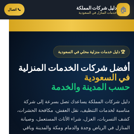
دليل شركات المملكة
🏠
📞 اتصال
خدمات المنازل في السعودية
🏆 دليل خدمات منزلية محلي في السعودية
أفضل شركات الخدمات المنزلية
في السعودية
حسب المدينة والخدمة
دليل شركات المملكة يساعدك تصل بسرعة إلى شركة
مناسبة لخدمات التنظيف، نقل العفش، مكافحة الحشرات،
كشف التسربات، العزل، شراء الأثاث المستعمل، وصيانة
المنازل في الرياض وجدة والدمام ومكة والمدينة وباقي