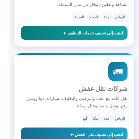
مساجد وتعقيم بالبخار في مدن المملكة.
الرياض
جدة
الدمام
المدينة
اذهب إلى تصنيف خدمات التنظيف ←
🚛
شركات نقل عفش
نقل أثاث مع الفك والتركيب والتغليف، سيارات دينا وونش
رفع، ونقل شقق وفلل ومكاتب.
الرياض
جدة
مكة
أبها
اذهب إلى تصنيف نقل العفش ←