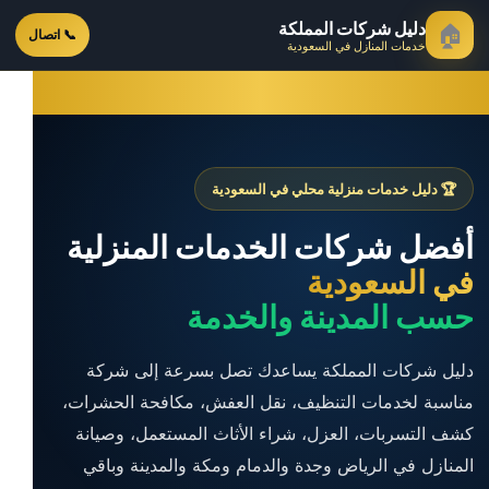
دليل شركات المملكة
🏠
📞 اتصال
خدمات المنازل في السعودية
🏆 دليل خدمات منزلية محلي في السعودية
أفضل شركات الخدمات المنزلية
في السعودية
حسب المدينة والخدمة
دليل شركات المملكة يساعدك تصل بسرعة إلى شركة
مناسبة لخدمات التنظيف، نقل العفش، مكافحة الحشرات،
كشف التسربات، العزل، شراء الأثاث المستعمل، وصيانة
المنازل في الرياض وجدة والدمام ومكة والمدينة وباقي