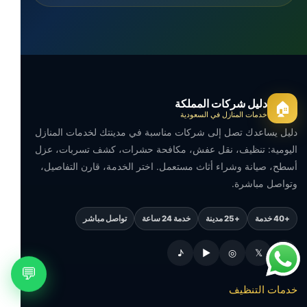
دليل شركات المملكة
🏠
خدمات المنازل في السعودية
دليل يساعدك تصل إلى شركات مناسبة في مدينتك لخدمات المنازل
اليومية: تنظيف، نقل عفش، مكافحة حشرات، كشف تسربات، عزل
أسطح، صيانة وشراء أثاث مستعمل. اختر الخدمة، قارن التفاصيل،
وتواصل مباشرة.
+40 خدمة
+25 مدينة
خدمة 24 ساعة
تواصل مباشر
♪
▶
◎
𝕏
f
💬
خدمات التنظيف