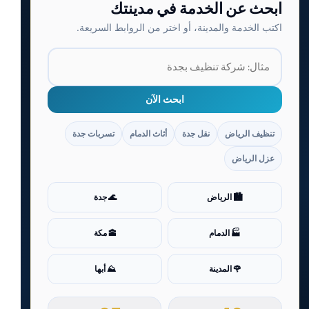
ابحث عن الخدمة في مدينتك
اكتب الخدمة والمدينة، أو اختر من الروابط السريعة.
ابحث الآن
تنظيف الرياض
نقل جدة
أثاث الدمام
تسربات جدة
عزل الرياض
🏙️ الرياض
🌊 جدة
🏭 الدمام
🕋 مكة
🌹 المدينة
⛰️ أبها