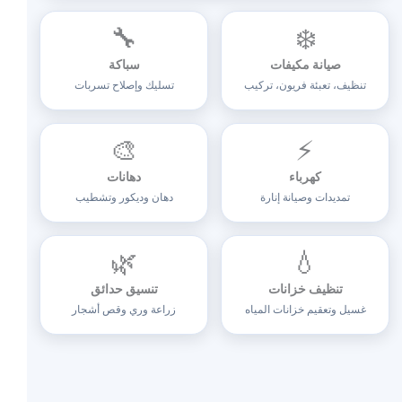
🔧
❄️
صيانة مكيفات
سباكة
تنظيف، تعبئة فريون، تركيب
تسليك وإصلاح تسربات
🎨
⚡
كهرباء
دهانات
تمديدات وصيانة إنارة
دهان وديكور وتشطيب
🌿
💧
تنظيف خزانات
تنسيق حدائق
غسيل وتعقيم خزانات المياه
زراعة وري وقص أشجار