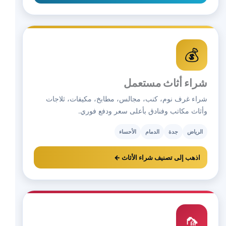
💰
شراء أثاث مستعمل
شراء غرف نوم، كنب، مجالس، مطابخ، مكيفات، ثلاجات
وأثاث مكاتب وفنادق بأعلى سعر ودفع فوري.
الرياض
جدة
الدمام
الأحساء
اذهب إلى تصنيف شراء الأثاث ←
🦟