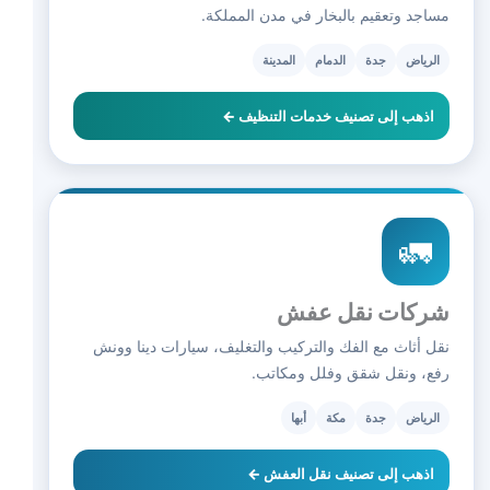
مساجد وتعقيم بالبخار في مدن المملكة.
الرياض
جدة
الدمام
المدينة
اذهب إلى تصنيف خدمات التنظيف ←
🚛
شركات نقل عفش
نقل أثاث مع الفك والتركيب والتغليف، سيارات دينا وونش
رفع، ونقل شقق وفلل ومكاتب.
الرياض
جدة
مكة
أبها
اذهب إلى تصنيف نقل العفش ←