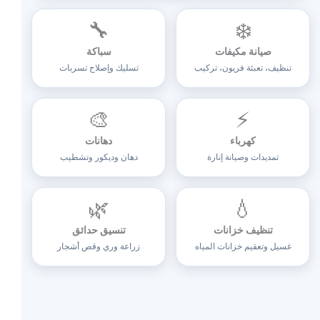
🔧
❄️
صيانة مكيفات
سباكة
تنظيف، تعبئة فريون، تركيب
تسليك وإصلاح تسربات
🎨
⚡
كهرباء
دهانات
تمديدات وصيانة إنارة
دهان وديكور وتشطيب
🌿
💧
تنظيف خزانات
تنسيق حدائق
غسيل وتعقيم خزانات المياه
زراعة وري وقص أشجار