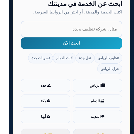
ابحث عن الخدمة في مدينتك
اكتب الخدمة والمدينة، أو اختر من الروابط السريعة.
ابحث الآن
تنظيف الرياض
نقل جدة
أثاث الدمام
تسربات جدة
عزل الرياض
🏙️ الرياض
🌊 جدة
🏭 الدمام
🕋 مكة
🌹 المدينة
⛰️ أبها