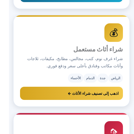
💰
شراء أثاث مستعمل
شراء غرف نوم، كنب، مجالس، مطابخ، مكيفات، ثلاجات
وأثاث مكاتب وفنادق بأعلى سعر ودفع فوري.
الرياض
جدة
الدمام
الأحساء
اذهب إلى تصنيف شراء الأثاث ←
🦟