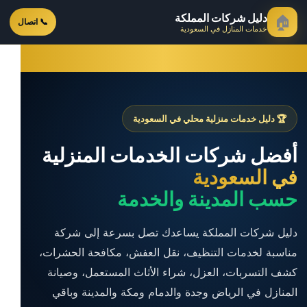
دليل شركات المملكة
🏠
📞 اتصال
خدمات المنازل في السعودية
🏆 دليل خدمات منزلية محلي في السعودية
أفضل شركات الخدمات المنزلية
في السعودية
حسب المدينة والخدمة
دليل شركات المملكة يساعدك تصل بسرعة إلى شركة
مناسبة لخدمات التنظيف، نقل العفش، مكافحة الحشرات،
كشف التسربات، العزل، شراء الأثاث المستعمل، وصيانة
المنازل في الرياض وجدة والدمام ومكة والمدينة وباقي