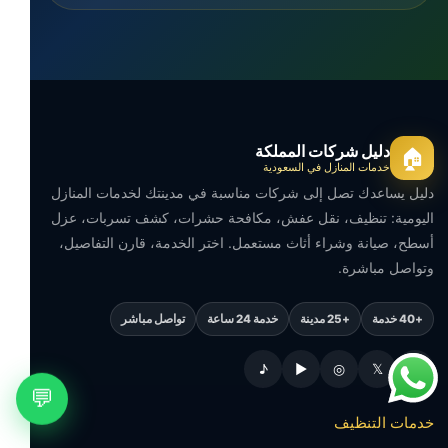
دليل شركات المملكة
🏠
خدمات المنازل في السعودية
دليل يساعدك تصل إلى شركات مناسبة في مدينتك لخدمات المنازل
اليومية: تنظيف، نقل عفش، مكافحة حشرات، كشف تسربات، عزل
أسطح، صيانة وشراء أثاث مستعمل. اختر الخدمة، قارن التفاصيل،
وتواصل مباشرة.
+40 خدمة
+25 مدينة
خدمة 24 ساعة
تواصل مباشر
♪
▶
◎
𝕏
f
💬
خدمات التنظيف