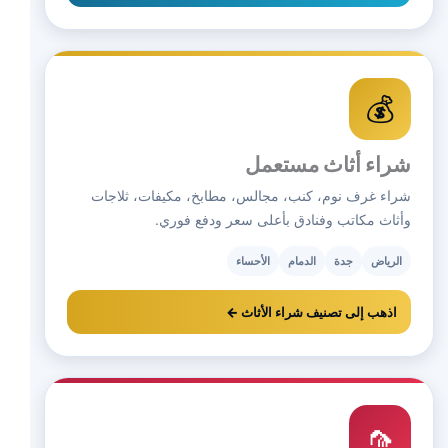
💰
شراء أثاث مستعمل
شراء غرف نوم، كنب، مجالس، مطابخ، مكيفات، ثلاجات
وأثاث مكاتب وفنادق بأعلى سعر ودفع فوري.
الرياض
جدة
الدمام
الأحساء
اذهب إلى تصنيف شراء الأثاث ←
🦟