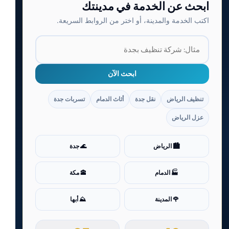
ابحث عن الخدمة في مدينتك
اكتب الخدمة والمدينة، أو اختر من الروابط السريعة.
ابحث الآن
تنظيف الرياض
نقل جدة
أثاث الدمام
تسربات جدة
عزل الرياض
🏙️ الرياض
🌊 جدة
🏭 الدمام
🕋 مكة
🌹 المدينة
⛰️ أبها