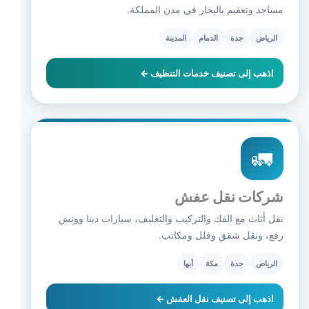
مساجد وتعقيم بالبخار في مدن المملكة.
الرياض
جدة
الدمام
المدينة
اذهب إلى تصنيف خدمات التنظيف ←
🚛
شركات نقل عفش
نقل أثاث مع الفك والتركيب والتغليف، سيارات دينا وونش
رفع، ونقل شقق وفلل ومكاتب.
الرياض
جدة
مكة
أبها
اذهب إلى تصنيف نقل العفش ←