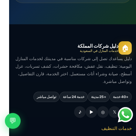
دليل شركات المملكة
🏠
خدمات المنازل في السعودية
دليل يساعدك تصل إلى شركات مناسبة في مدينتك لخدمات المنازل
اليومية: تنظيف، نقل عفش، مكافحة حشرات، كشف تسربات، عزل
أسطح، صيانة وشراء أثاث مستعمل. اختر الخدمة، قارن التفاصيل،
وتواصل مباشرة.
+40 خدمة
+25 مدينة
خدمة 24 ساعة
تواصل مباشر
♪
▶
◎
𝕏
f
💬
خدمات التنظيف