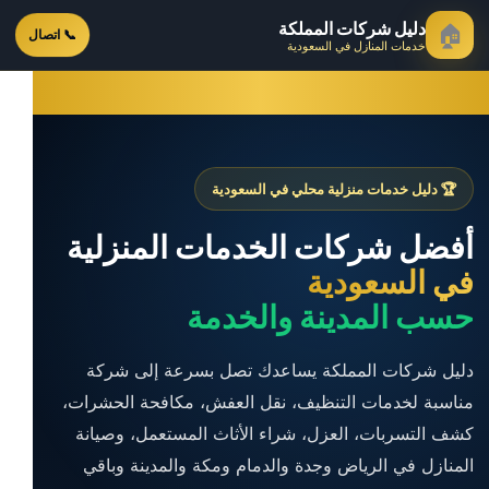
دليل شركات المملكة
🏠
📞 اتصال
خدمات المنازل في السعودية
🏆 دليل خدمات منزلية محلي في السعودية
أفضل شركات الخدمات المنزلية
في السعودية
حسب المدينة والخدمة
دليل شركات المملكة يساعدك تصل بسرعة إلى شركة
مناسبة لخدمات التنظيف، نقل العفش، مكافحة الحشرات،
كشف التسربات، العزل، شراء الأثاث المستعمل، وصيانة
المنازل في الرياض وجدة والدمام ومكة والمدينة وباقي