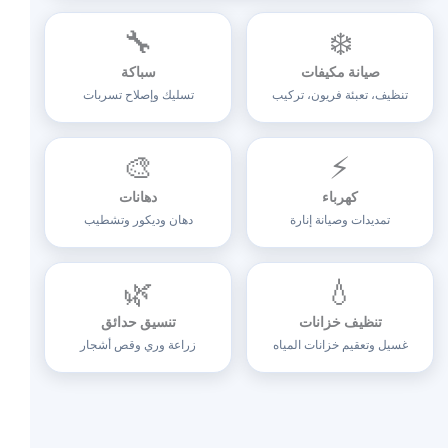
🔧
❄️
صيانة مكيفات
سباكة
تنظيف، تعبئة فريون، تركيب
تسليك وإصلاح تسربات
🎨
⚡
كهرباء
دهانات
تمديدات وصيانة إنارة
دهان وديكور وتشطيب
🌿
💧
تنظيف خزانات
تنسيق حدائق
غسيل وتعقيم خزانات المياه
زراعة وري وقص أشجار