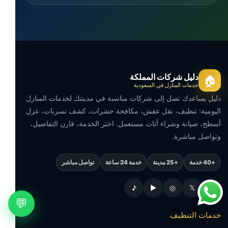
دليل شركات المملكة
🏠
خدمات المنازل في السعودية
دليل يساعدك تصل إلى شركات مناسبة في مدينتك لخدمات المنازل
اليومية: تنظيف، نقل عفش، مكافحة حشرات، كشف تسربات، عزل
أسطح، صيانة وشراء أثاث مستعمل. اختر الخدمة، قارن التفاصيل،
وتواصل مباشرة.
+40 خدمة
+25 مدينة
خدمة 24 ساعة
تواصل مباشر
♪
▶
◎
𝕏
f
💬
خدمات التنظيف