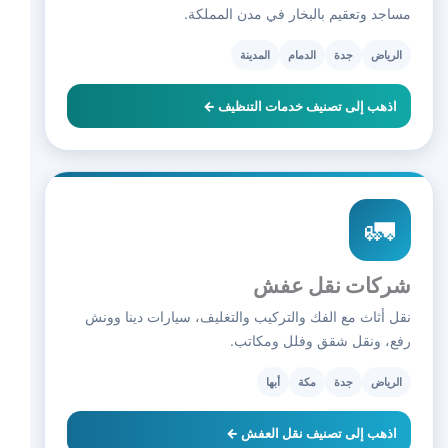
مساجد وتعقيم بالبخار في مدن المملكة.
الرياض
جدة
الدمام
المدينة
اذهب إلى تصنيف خدمات التنظيف ←
🚛
شركات نقل عفش
نقل أثاث مع الفك والتركيب والتغليف، سيارات دينا وونش
رفع، ونقل شقق وفلل ومكاتب.
الرياض
جدة
مكة
أبها
اذهب إلى تصنيف نقل العفش ←