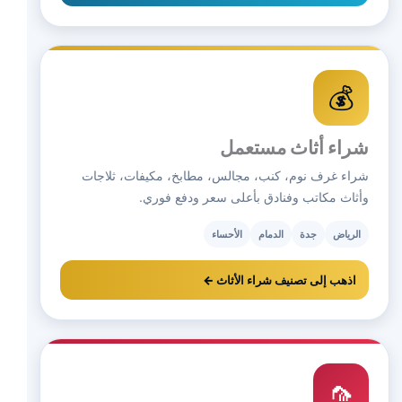
💰
شراء أثاث مستعمل
شراء غرف نوم، كنب، مجالس، مطابخ، مكيفات، ثلاجات
وأثاث مكاتب وفنادق بأعلى سعر ودفع فوري.
الرياض
جدة
الدمام
الأحساء
اذهب إلى تصنيف شراء الأثاث ←
🦟