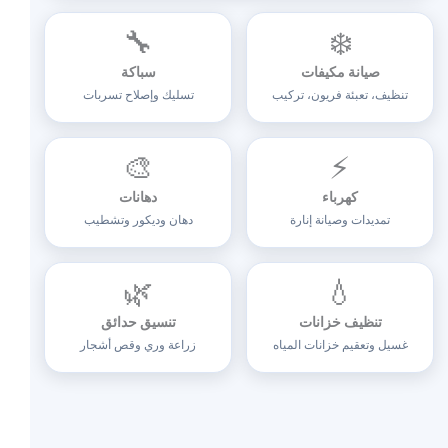
🔧
❄️
صيانة مكيفات
سباكة
تنظيف، تعبئة فريون، تركيب
تسليك وإصلاح تسربات
🎨
⚡
كهرباء
دهانات
تمديدات وصيانة إنارة
دهان وديكور وتشطيب
🌿
💧
تنظيف خزانات
تنسيق حدائق
غسيل وتعقيم خزانات المياه
زراعة وري وقص أشجار