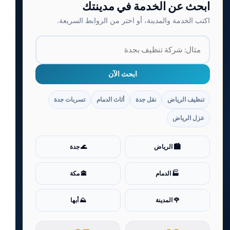
ابحث عن الخدمة في مدينتك
اكتب الخدمة والمدينة، أو اختر من الروابط السريعة.
ابحث الآن
تنظيف الرياض
نقل جدة
أثاث الدمام
تسربات جدة
عزل الرياض
🏙️ الرياض
🌊 جدة
🏭 الدمام
🕋 مكة
🌹 المدينة
⛰️ أبها