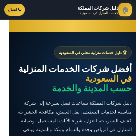
دليل شركات المملكة
🏠
📞 اتصال
خدمات المنازل في السعودية
🏆 دليل خدمات منزلية محلي في السعودية
أفضل شركات الخدمات المنزلية
في السعودية
حسب المدينة والخدمة
دليل شركات المملكة يساعدك تصل بسرعة إلى شركة
مناسبة لخدمات التنظيف، نقل العفش، مكافحة الحشرات،
كشف التسربات، العزل، شراء الأثاث المستعمل، وصيانة
المنازل في الرياض وجدة والدمام ومكة والمدينة وباقي