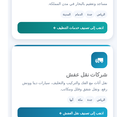
مساجد وتعقيم بالبخار في مدن المملكة.
الرياض
جدة
الدمام
المدينة
اذهب إلى تصنيف خدمات التنظيف ←
🚛
شركات نقل عفش
نقل أثاث مع الفك والتركيب والتغليف، سيارات دينا وونش
رفع، ونقل شقق وفلل ومكاتب.
الرياض
جدة
مكة
أبها
اذهب إلى تصنيف نقل العفش ←