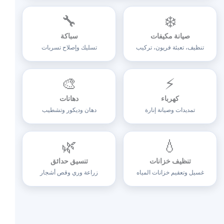
🔧
❄️
صيانة مكيفات
سباكة
تنظيف، تعبئة فريون، تركيب
تسليك وإصلاح تسربات
🎨
⚡
كهرباء
دهانات
تمديدات وصيانة إنارة
دهان وديكور وتشطيب
🌿
💧
تنظيف خزانات
تنسيق حدائق
غسيل وتعقيم خزانات المياه
زراعة وري وقص أشجار