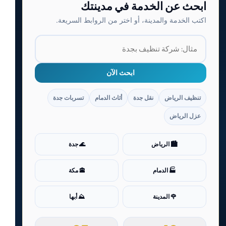
ابحث عن الخدمة في مدينتك
اكتب الخدمة والمدينة، أو اختر من الروابط السريعة.
ابحث الآن
تنظيف الرياض
نقل جدة
أثاث الدمام
تسربات جدة
عزل الرياض
🏙️ الرياض
🌊 جدة
🏭 الدمام
🕋 مكة
🌹 المدينة
⛰️ أبها