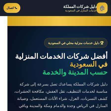
دليل شركات المملكة
🏠
📞 اتصال
خدمات المنازل في السعودية
🏆 دليل خدمات منزلية محلي في السعودية
أفضل شركات الخدمات المنزلية
في السعودية
حسب المدينة والخدمة
دليل شركات المملكة يساعدك تصل بسرعة إلى شركة
مناسبة لخدمات التنظيف، نقل العفش، مكافحة الحشرات،
كشف التسربات، العزل، شراء الأثاث المستعمل، وصيانة
المنازل في الرياض وجدة والدمام ومكة والمدينة وباقي