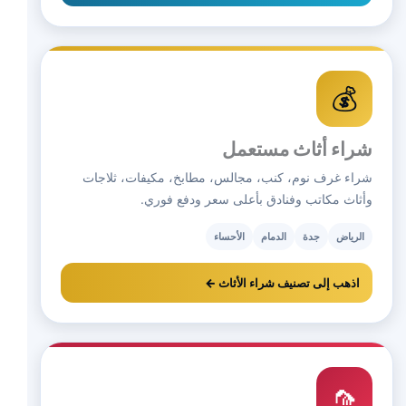
💰
شراء أثاث مستعمل
شراء غرف نوم، كنب، مجالس، مطابخ، مكيفات، ثلاجات
وأثاث مكاتب وفنادق بأعلى سعر ودفع فوري.
الرياض
جدة
الدمام
الأحساء
اذهب إلى تصنيف شراء الأثاث ←
🦟