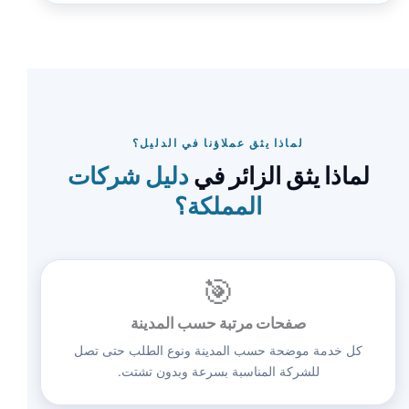
لماذا يثق عملاؤنا في الدليل؟
لماذا يثق الزائر في
دليل شركات
المملكة؟
🎯
صفحات مرتبة حسب المدينة
كل خدمة موضحة حسب المدينة ونوع الطلب حتى تصل
للشركة المناسبة بسرعة وبدون تشتت.