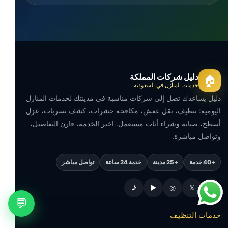
دليل شركات المملكة
🏠
خدمات المنازل في السعودية
دليل يساعدك تصل إلى شركات مناسبة في مدينتك لخدمات المنازل
اليومية: تنظيف، نقل عفش، مكافحة حشرات، كشف تسربات، عزل
أسطح، صيانة وشراء أثاث مستعمل. اختر الخدمة، قارن التفاصيل،
وتواصل مباشرة.
+40 خدمة
+25 مدينة
خدمة 24 ساعة
تواصل مباشر
♪
▶
◎
𝕏
f
💬
خدمات التنظيف