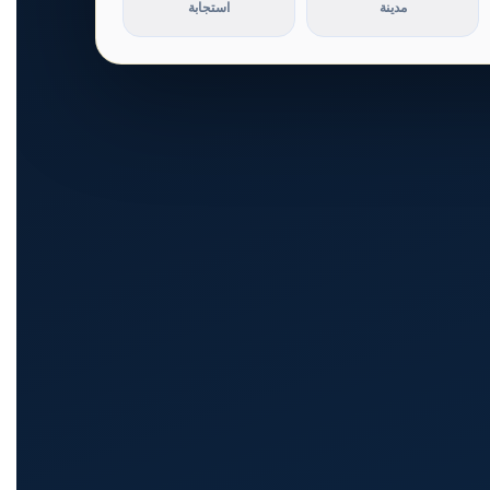
مدينة
استجابة