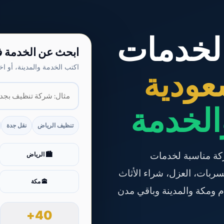
لخدمات
ابحث عن الخدمة ف
اكتب الخدمة والمدينة، أو اخ
عودية
الخدمة
تنظيف الرياض
نقل جدة
ة مناسبة لخدمات
🏙️ الرياض
بات، العزل، شراء الأثاث
🕋 مكة
م ومكة والمدينة وباقي مدن
40+