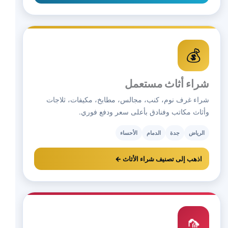
💰
شراء أثاث مستعمل
شراء غرف نوم، كنب، مجالس، مطابخ، مكيفات، ثلاجات
وأثاث مكاتب وفنادق بأعلى سعر ودفع فوري.
الرياض
جدة
الدمام
الأحساء
اذهب إلى تصنيف شراء الأثاث ←
🦟