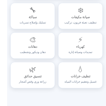
🔧
❄️
صيانة مكيفات
سباكة
تنظيف، تعبئة فريون، تركيب
تسليك وإصلاح تسربات
🎨
⚡
كهرباء
دهانات
تمديدات وصيانة إنارة
دهان وديكور وتشطيب
🌿
💧
تنظيف خزانات
تنسيق حدائق
غسيل وتعقيم خزانات المياه
زراعة وري وقص أشجار