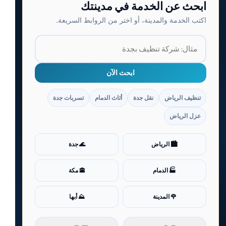
ابحث عن الخدمة في مدينتك
اكتب الخدمة والمدينة، أو اختر من الروابط السريعة.
ابحث الآن
تنظيف الرياض
نقل جدة
أثاث الدمام
تسربات جدة
عزل الرياض
🏙️ الرياض
🌊 جدة
🏭 الدمام
🕋 مكة
🌹 المدينة
⛰️ أبها