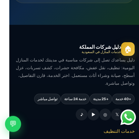
دليل شركات المملكة
🏠
خدمات المنازل في السعودية
دليل يساعدك تصل إلى شركات مناسبة في مدينتك لخدمات المنازل
اليومية: تنظيف، نقل عفش، مكافحة حشرات، كشف تسربات، عزل
أسطح، صيانة وشراء أثاث مستعمل. اختر الخدمة، قارن التفاصيل،
وتواصل مباشرة.
+40 خدمة
+25 مدينة
خدمة 24 ساعة
تواصل مباشر
♪
▶
◎
𝕏
f
💬
خدمات التنظيف