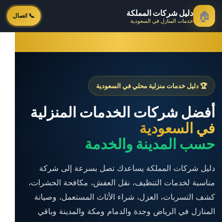
دليل شركات المملكة
🏠
📞 اتصال
خدمات المنازل في السعودية
🏆 دليل خدمات منزلية محلي في السعودية
أفضل شركات الخدمات المنزلية
في السعودية
حسب المدينة والخدمة
دليل شركات المملكة يساعدك تصل بسرعة إلى شركة
مناسبة لخدمات التنظيف، نقل العفش، مكافحة الحشرات،
كشف التسربات، العزل، شراء الأثاث المستعمل، وصيانة
المنازل في الرياض وجدة والدمام ومكة والمدينة وباقي