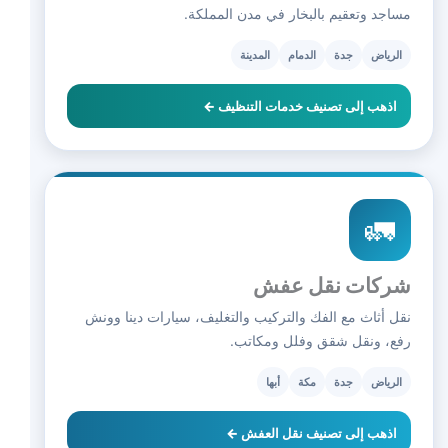
مساجد وتعقيم بالبخار في مدن المملكة.
الرياض
جدة
الدمام
المدينة
اذهب إلى تصنيف خدمات التنظيف ←
🚛
شركات نقل عفش
نقل أثاث مع الفك والتركيب والتغليف، سيارات دينا وونش
رفع، ونقل شقق وفلل ومكاتب.
الرياض
جدة
مكة
أبها
اذهب إلى تصنيف نقل العفش ←