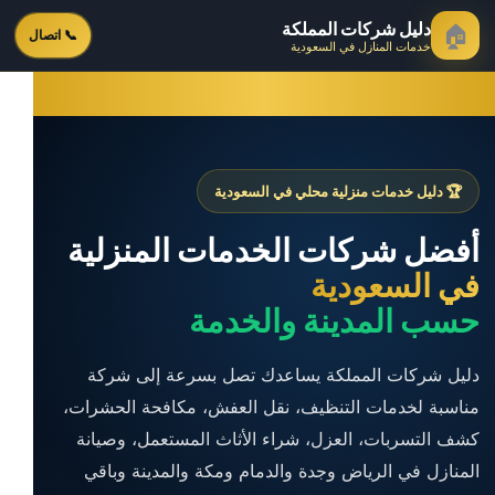
دليل شركات المملكة
🏠
📞 اتصال
خدمات المنازل في السعودية
🏆 دليل خدمات منزلية محلي في السعودية
أفضل شركات الخدمات المنزلية
في السعودية
حسب المدينة والخدمة
دليل شركات المملكة يساعدك تصل بسرعة إلى شركة
مناسبة لخدمات التنظيف، نقل العفش، مكافحة الحشرات،
كشف التسربات، العزل، شراء الأثاث المستعمل، وصيانة
المنازل في الرياض وجدة والدمام ومكة والمدينة وباقي