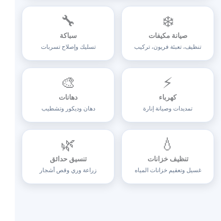
🔧
❄️
صيانة مكيفات
سباكة
تنظيف، تعبئة فريون، تركيب
تسليك وإصلاح تسربات
🎨
⚡
كهرباء
دهانات
تمديدات وصيانة إنارة
دهان وديكور وتشطيب
🌿
💧
تنظيف خزانات
تنسيق حدائق
غسيل وتعقيم خزانات المياه
زراعة وري وقص أشجار