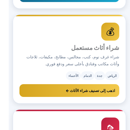
💰
شراء أثاث مستعمل
شراء غرف نوم، كنب، مجالس، مطابخ، مكيفات، ثلاجات
وأثاث مكاتب وفنادق بأعلى سعر ودفع فوري.
الرياض
جدة
الدمام
الأحساء
اذهب إلى تصنيف شراء الأثاث ←
🦟