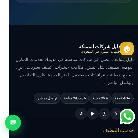
دليل شركات المملكة
🏠
خدمات المنازل في السعودية
دليل يساعدك تصل إلى شركات مناسبة في مدينتك لخدمات المنازل
اليومية: تنظيف، نقل عفش، مكافحة حشرات، كشف تسربات، عزل
أسطح، صيانة وشراء أثاث مستعمل. اختر الخدمة، قارن التفاصيل،
وتواصل مباشرة.
+40 خدمة
+25 مدينة
خدمة 24 ساعة
تواصل مباشر
♪
▶
◎
𝕏
f
💬
خدمات التنظيف