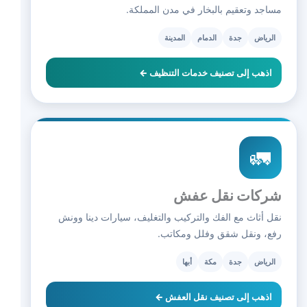
مساجد وتعقيم بالبخار في مدن المملكة.
الرياض
جدة
الدمام
المدينة
اذهب إلى تصنيف خدمات التنظيف ←
🚛
شركات نقل عفش
نقل أثاث مع الفك والتركيب والتغليف، سيارات دينا وونش
رفع، ونقل شقق وفلل ومكاتب.
الرياض
جدة
مكة
أبها
اذهب إلى تصنيف نقل العفش ←