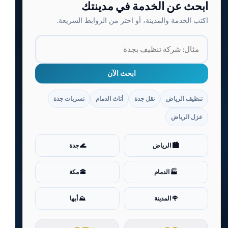
ابحث عن الخدمة في مدينتك
اكتب الخدمة والمدينة، أو اختر من الروابط السريعة.
ابحث الآن
تنظيف الرياض
نقل جدة
أثاث الدمام
تسربات جدة
عزل الرياض
🏙️ الرياض
🌊 جدة
🏭 الدمام
🕋 مكة
🌹 المدينة
⛰️ أبها