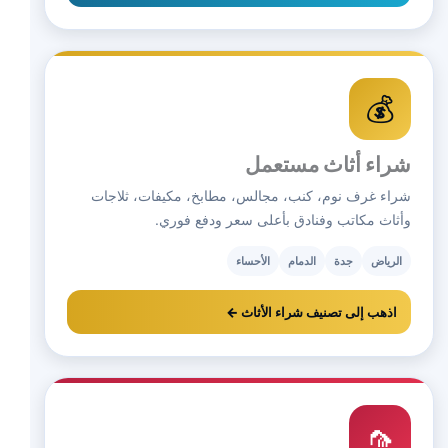
💰
شراء أثاث مستعمل
شراء غرف نوم، كنب، مجالس، مطابخ، مكيفات، ثلاجات
وأثاث مكاتب وفنادق بأعلى سعر ودفع فوري.
الرياض
جدة
الدمام
الأحساء
اذهب إلى تصنيف شراء الأثاث ←
🦟