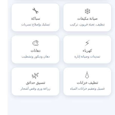
🔧
❄️
صيانة مكيفات
سباكة
تنظيف، تعبئة فريون، تركيب
تسليك وإصلاح تسربات
🎨
⚡
كهرباء
دهانات
تمديدات وصيانة إنارة
دهان وديكور وتشطيب
🌿
💧
تنظيف خزانات
تنسيق حدائق
غسيل وتعقيم خزانات المياه
زراعة وري وقص أشجار