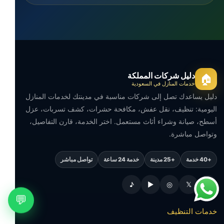
دليل شركات المملكة
🏠
خدمات المنازل في السعودية
دليل يساعدك تصل إلى شركات مناسبة في مدينتك لخدمات المنازل
اليومية: تنظيف، نقل عفش، مكافحة حشرات، كشف تسربات، عزل
أسطح، صيانة وشراء أثاث مستعمل. اختر الخدمة، قارن التفاصيل،
وتواصل مباشرة.
+40 خدمة
+25 مدينة
خدمة 24 ساعة
تواصل مباشر
♪
▶
◎
𝕏
f
💬
خدمات التنظيف