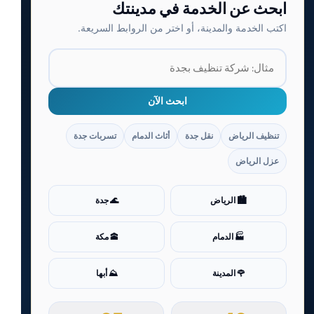
ابحث عن الخدمة في مدينتك
اكتب الخدمة والمدينة، أو اختر من الروابط السريعة.
ابحث الآن
تنظيف الرياض
نقل جدة
أثاث الدمام
تسربات جدة
عزل الرياض
🏙️ الرياض
🌊 جدة
🏭 الدمام
🕋 مكة
🌹 المدينة
⛰️ أبها