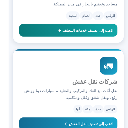
مساجد وتعقيم بالبخار في مدن المملكة.
الرياض
جدة
الدمام
المدينة
اذهب إلى تصنيف خدمات التنظيف ←
🚛
شركات نقل عفش
نقل أثاث مع الفك والتركيب والتغليف، سيارات دينا وونش
رفع، ونقل شقق وفلل ومكاتب.
الرياض
جدة
مكة
أبها
اذهب إلى تصنيف نقل العفش ←