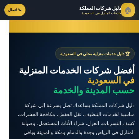
دليل شركات المملكة
🏠
📞 اتصال
خدمات المنازل في السعودية
🏆 دليل خدمات منزلية محلي في السعودية
أفضل شركات الخدمات المنزلية
في السعودية
حسب المدينة والخدمة
دليل شركات المملكة يساعدك تصل بسرعة إلى شركة
مناسبة لخدمات التنظيف، نقل العفش، مكافحة الحشرات،
كشف التسربات، العزل، شراء الأثاث المستعمل، وصيانة
المنازل في الرياض وجدة والدمام ومكة والمدينة وباقي