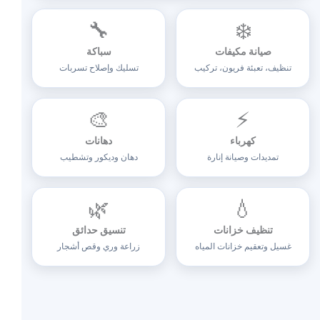
🔧
❄️
صيانة مكيفات
سباكة
تنظيف، تعبئة فريون، تركيب
تسليك وإصلاح تسربات
🎨
⚡
كهرباء
دهانات
تمديدات وصيانة إنارة
دهان وديكور وتشطيب
🌿
💧
تنظيف خزانات
تنسيق حدائق
غسيل وتعقيم خزانات المياه
زراعة وري وقص أشجار