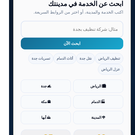
ابحث عن الخدمة في مدينتك
اكتب الخدمة والمدينة، أو اختر من الروابط السريعة.
ابحث الآن
تنظيف الرياض
نقل جدة
أثاث الدمام
تسربات جدة
عزل الرياض
🏙️ الرياض
🌊 جدة
🏭 الدمام
🕋 مكة
🌹 المدينة
⛰️ أبها