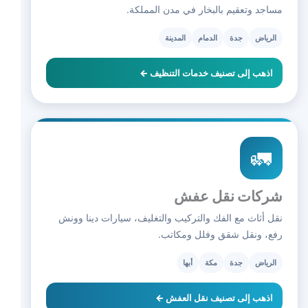
مساجد وتعقيم بالبخار في مدن المملكة.
الرياض
جدة
الدمام
المدينة
اذهب إلى تصنيف خدمات التنظيف ←
🚛
شركات نقل عفش
نقل أثاث مع الفك والتركيب والتغليف، سيارات دينا وونش
رفع، ونقل شقق وفلل ومكاتب.
الرياض
جدة
مكة
أبها
اذهب إلى تصنيف نقل العفش ←