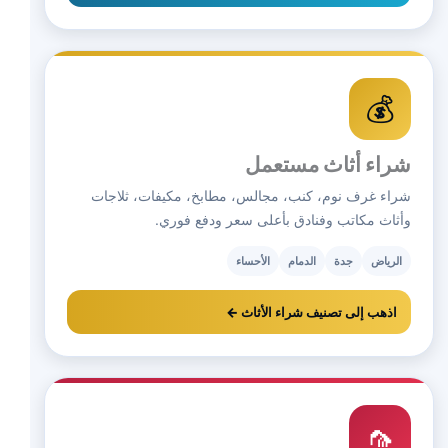
💰
شراء أثاث مستعمل
شراء غرف نوم، كنب، مجالس، مطابخ، مكيفات، ثلاجات
وأثاث مكاتب وفنادق بأعلى سعر ودفع فوري.
الرياض
جدة
الدمام
الأحساء
اذهب إلى تصنيف شراء الأثاث ←
🦟