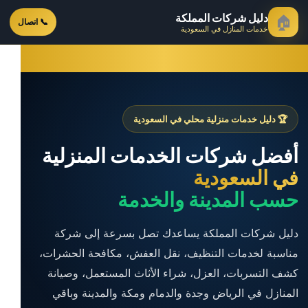
دليل شركات المملكة
🏠
📞 اتصال
خدمات المنازل في السعودية
🏆 دليل خدمات منزلية محلي في السعودية
أفضل شركات الخدمات المنزلية
في السعودية
حسب المدينة والخدمة
دليل شركات المملكة يساعدك تصل بسرعة إلى شركة
مناسبة لخدمات التنظيف، نقل العفش، مكافحة الحشرات،
كشف التسربات، العزل، شراء الأثاث المستعمل، وصيانة
المنازل في الرياض وجدة والدمام ومكة والمدينة وباقي