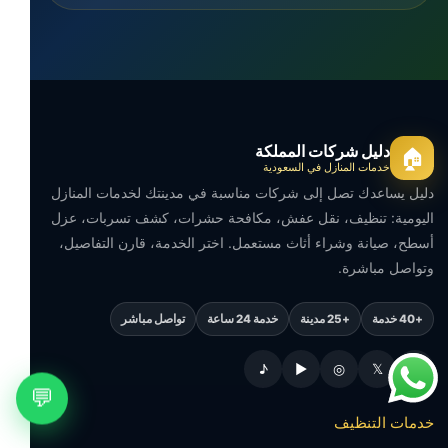
دليل شركات المملكة
🏠
خدمات المنازل في السعودية
دليل يساعدك تصل إلى شركات مناسبة في مدينتك لخدمات المنازل
اليومية: تنظيف، نقل عفش، مكافحة حشرات، كشف تسربات، عزل
أسطح، صيانة وشراء أثاث مستعمل. اختر الخدمة، قارن التفاصيل،
وتواصل مباشرة.
+40 خدمة
+25 مدينة
خدمة 24 ساعة
تواصل مباشر
♪
▶
◎
𝕏
f
💬
خدمات التنظيف