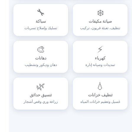
🔧
❄️
صيانة مكيفات
سباكة
تنظيف، تعبئة فريون، تركيب
تسليك وإصلاح تسربات
🎨
⚡
كهرباء
دهانات
تمديدات وصيانة إنارة
دهان وديكور وتشطيب
🌿
💧
تنظيف خزانات
تنسيق حدائق
غسيل وتعقيم خزانات المياه
زراعة وري وقص أشجار