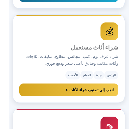
💰
شراء أثاث مستعمل
شراء غرف نوم، كنب، مجالس، مطابخ، مكيفات، ثلاجات
وأثاث مكاتب وفنادق بأعلى سعر ودفع فوري.
الرياض
جدة
الدمام
الأحساء
اذهب إلى تصنيف شراء الأثاث ←
🦟