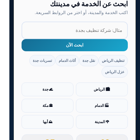
ابحث عن الخدمة في مدينتك
اكتب الخدمة والمدينة، أو اختر من الروابط السريعة.
ابحث الآن
تنظيف الرياض
نقل جدة
أثاث الدمام
تسربات جدة
عزل الرياض
🏙️ الرياض
🌊 جدة
🏭 الدمام
🕋 مكة
🌹 المدينة
⛰️ أبها