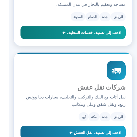
مساجد وتعقيم بالبخار في مدن المملكة.
الرياض
جدة
الدمام
المدينة
اذهب إلى تصنيف خدمات التنظيف ←
🚛
شركات نقل عفش
نقل أثاث مع الفك والتركيب والتغليف، سيارات دينا وونش
رفع، ونقل شقق وفلل ومكاتب.
الرياض
جدة
مكة
أبها
اذهب إلى تصنيف نقل العفش ←