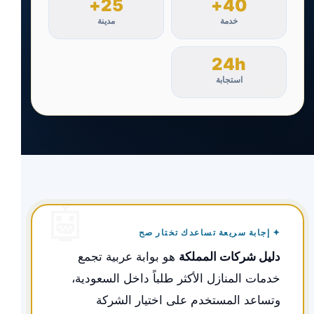
25+
40+
خدمة
مدينة
24h
استجابة
✦ إجابة سريعة تساعدك تختار صح
دليل شركات المملكة
هو بوابة عربية تجمع
خدمات المنازل الأكثر طلباً داخل السعودية،
وتساعد المستخدم على اختيار الشركة