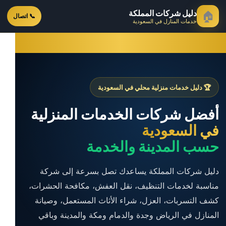
دليل شركات المملكة
🏠
📞 اتصال
خدمات المنازل في السعودية
🏆 دليل خدمات منزلية محلي في السعودية
أفضل شركات الخدمات المنزلية
في السعودية
حسب المدينة والخدمة
دليل شركات المملكة يساعدك تصل بسرعة إلى شركة
مناسبة لخدمات التنظيف، نقل العفش، مكافحة الحشرات،
كشف التسربات، العزل، شراء الأثاث المستعمل، وصيانة
المنازل في الرياض وجدة والدمام ومكة والمدينة وباقي