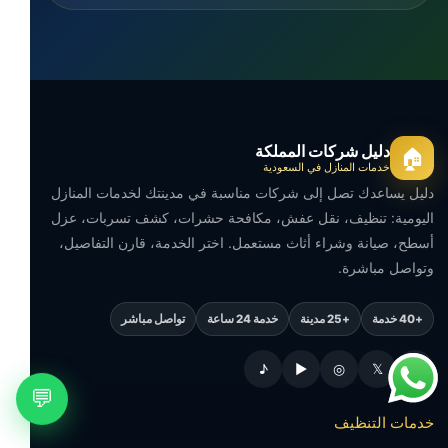
دليل شركات المملكة
🏠
خدمات المنازل في السعودية
دليل يساعدك تصل إلى شركات مناسبة في مدينتك لخدمات المنازل
اليومية: تنظيف، نقل عفش، مكافحة حشرات، كشف تسربات، عزل
أسطح، صيانة وشراء أثاث مستعمل. اختر الخدمة، قارن التفاصيل،
وتواصل مباشرة.
+40 خدمة
+25 مدينة
خدمة 24 ساعة
تواصل مباشر
♪
▶
◎
𝕏
f
💬
خدمات التنظيف