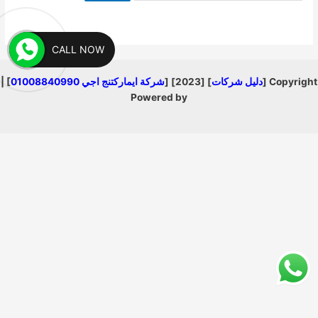
CALL NOW
Copyright [
دليل شركات
] [2023] [
شركة ايماركتنج اجي 01008840990
] |
Powered by