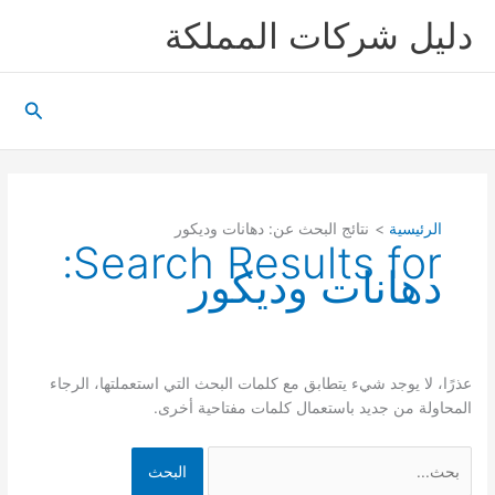
خطي
دليل شركات المملكة
لى
لمحتوى
البحث
الرئيسية
نتائج البحث عن: دهانات وديكور
Search Results for:
دهانات وديكور
عذرًا، لا يوجد شيء يتطابق مع كلمات البحث التي استعملتها، الرجاء
المحاولة من جديد باستعمال كلمات مفتاحية أخرى.
البحث
عن: