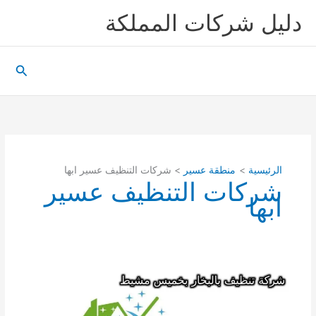
خطي
دليل شركات المملكة
لى
لمحتوى
البحث
الرئيسية
منطقة عسير
شركات التنظيف عسير ابها
شركات التنظيف عسير
ابها