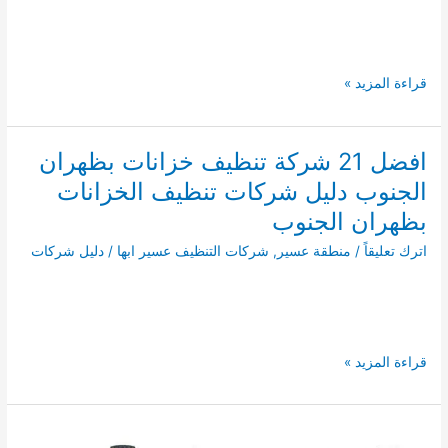
افضل
قراءة المزيد »
21
شركة
تنظيف
افضل 21 شركة تنظيف خزانات بظهران
خزانات
الجنوب دليل شركات تنظيف الخزانات
بمحايل
عسير
بظهران الجنوب
دليل
اترك تعليقاً
/
منطقة عسير
,
شركات التنظيف عسير ابها
/
دليل شركات
شركات
تنظيف
الخزانات
بمحايل
افضل
قراءة المزيد »
21
شركة
تنظيف