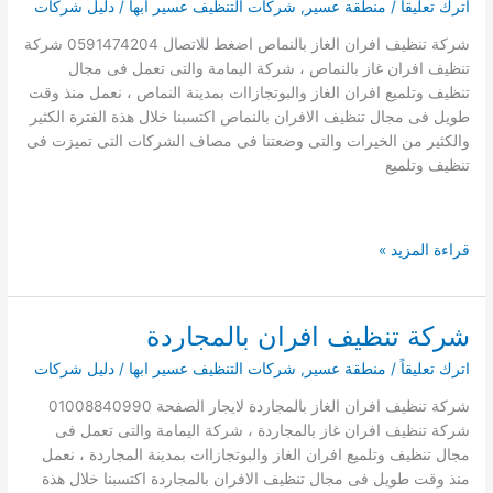
اترك تعليقاً
/
منطقة عسير
,
شركات التنظيف عسير ابها
/
دليل شركات
شركة تنظيف افران الغاز بالنماص اضغط للاتصال 0591474204 شركة
تنظيف افران غاز بالنماص ، شركة اليمامة والتى تعمل فى مجال
تنظيف وتلميع افران الغاز والبوتجازاات بمدينة النماص ، نعمل منذ وقت
طويل فى مجال تنظيف الافران بالنماص اكتسبنا خلال هذة الفترة الكثير
والكثير من الخيرات والتى وضعتنا فى مصاف الشركات التى تميزت فى
تنظيف وتلميع
شركة
قراءة المزيد »
تنظيف
افران
بالنماص
شركة تنظيف افران بالمجاردة
0591474204
اترك تعليقاً
/
منطقة عسير
,
شركات التنظيف عسير ابها
/
دليل شركات
شركة تنظيف افران الغاز بالمجاردة لايجار الصفحة 01008840990
شركة تنظيف افران غاز بالمجاردة ، شركة اليمامة والتى تعمل فى
مجال تنظيف وتلميع افران الغاز والبوتجازاات بمدينة المجاردة ، نعمل
منذ وقت طويل فى مجال تنظيف الافران بالمجاردة اكتسبنا خلال هذة