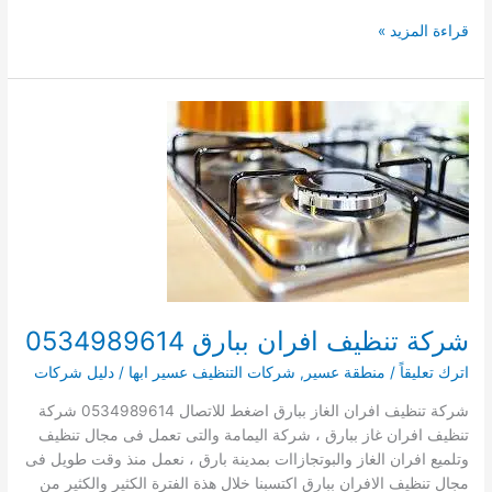
شركة
قراءة المزيد »
تنظيف
افران
ببلقرن
شركة تنظيف افران ببارق 0534989614
اترك تعليقاً
/
منطقة عسير
,
شركات التنظيف عسير ابها
/
دليل شركات
شركة تنظيف افران الغاز ببارق اضغط للاتصال 0534989614 شركة
تنظيف افران غاز ببارق ، شركة اليمامة والتى تعمل فى مجال تنظيف
وتلميع افران الغاز والبوتجازاات بمدينة بارق ، نعمل منذ وقت طويل فى
مجال تنظيف الافران ببارق اكتسبنا خلال هذة الفترة الكثير والكثير من