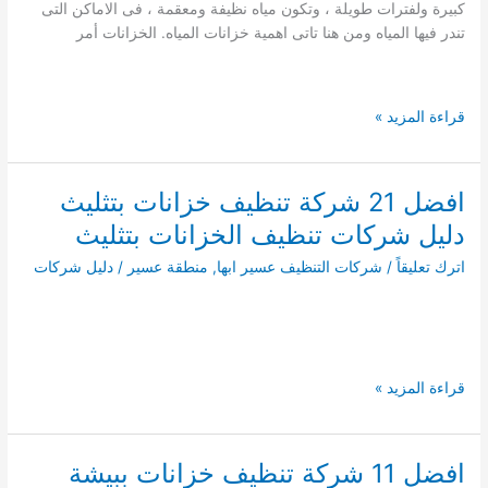
كبيرة ولفترات طويلة ، وتكون مياه نظيفة ومعقمة ، فى الاماكن التى
برجال
تندر فيها المياه ومن هنا تاتى اهمية خزانات المياه. الخزانات أمر
المع
شركة
قراءة المزيد »
تنظيف
خزانات
بتنومة
افضل 21 شركة تنظيف خزانات بتثليث
0534989614
دليل شركات تنظيف الخزانات بتثليث
اترك تعليقاً
/
شركات التنظيف عسير ابها
,
منطقة عسير
/
دليل شركات
افضل
قراءة المزيد »
21
شركة
تنظيف
افضل 11 شركة تنظيف خزانات ببيشة
خزانات