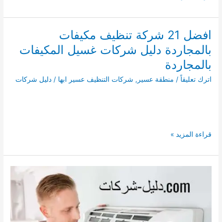
21
شركة
تنظيف
افضل 21 شركة تنظيف مكيفات
مكيفات
بالمجاردة دليل شركات غسيل المكيفات
بظهران
الجنوب
بالمجاردة
دليل
اترك تعليقاً
/
منطقة عسير
,
شركات التنظيف عسير ابها
/
دليل شركات
شركات
غسيل
المكيفات
بظهران
الجنوب
افضل
قراءة المزيد »
21
شركة
تنظيف
مكيفات
بالمجاردة
دليل
شركات
غسيل