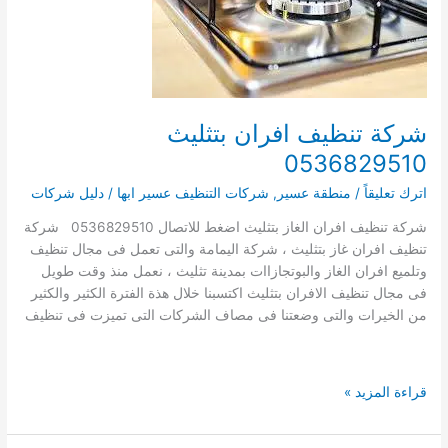
شركة تنظيف افران بتثليث
0536829510
اترك تعليقاً
/
منطقة عسير
,
شركات التنظيف عسير ابها
/
دليل شركات
شركة تنظيف افران الغاز بتثليث اضغط للاتصال 0536829510 شركة
تنظيف افران غاز بتثليث ، شركة اليمامة والتى تعمل فى مجال تنظيف
وتلميع افران الغاز والبوتجازاات بمدينة تثليث ، نعمل منذ وقت طويل
فى مجال تنظيف الافران بتثليث اكتسبنا خلال هذة الفترة الكثير والكثير
من الخيرات والتى وضعتنا فى مصاف الشركات التى تميزت فى تنظيف
شركة
قراءة المزيد »
تنظيف
افران