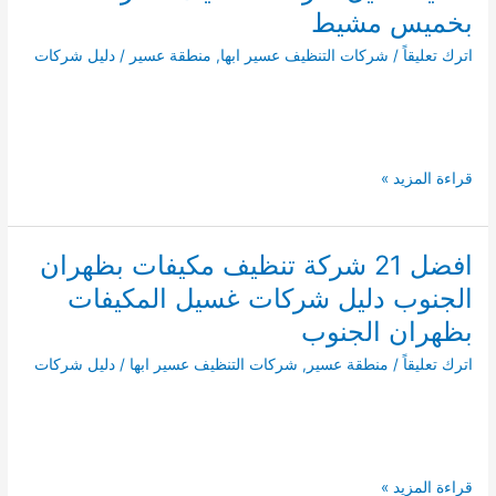
بخميس مشيط
اترك تعليقاً
/
شركات التنظيف عسير ابها
,
منطقة عسير
/
دليل شركات
افضل
قراءة المزيد »
17
شركة
تنظيف
افضل 21 شركة تنظيف مكيفات بظهران
خزانات
الجنوب دليل شركات غسيل المكيفات
بخميس
مشيط
بظهران الجنوب
دليل
اترك تعليقاً
/
منطقة عسير
,
شركات التنظيف عسير ابها
/
دليل شركات
شركات
تنظيف
الخزانات
بخميس
مشيط
افضل
قراءة المزيد »