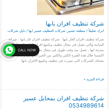
تنظيف
الخزانات
باحد
رفيدة
شركة تنظيف افران بابها
اترك تعليقاً
/
منطقة عسير
,
شركات التنظيف عسير ابها
/
دليل شركات
شركة تنظيف افران الغاز بابها شركة تنظيف افران غاز بابها ، شركة
اليمامة والتى تعمل فى مجال تنظيف وتلميع افران الغاز والبوتجازاات
بمدينة ابها ، نعمل منذ وقت طويل فى مجال تنظيف الافران بابها
CALL NOW
اكتسبنا خلال هذة الفترة الكثير والكثير من الخيرات والتى وضعتنا فى
مصاف الشركات التى تميزت فى تنظيف وتلميع الافران بابها
شركة
قراءة المزيد »
تنظيف
افران
بابها
شركة تنظيف افران بمحايل عسير
0534989614