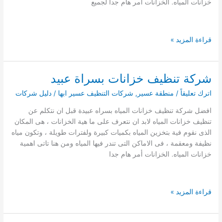
خزانات المياه. الخزانات أمر هام جدا لجميع
شركة
قراءة المزيد »
تنظيف
خزانات
بطريب
شركة تنظيف خزانات بسراة عبيد
اترك تعليقاً
/
منطقة عسير
,
شركات التنظيف عسير ابها
/
دليل شركات
افضل شركة تنظيف خزانات المياه بسراه عبيدة قبل ان نتكلم عن
تنظيف خزانات المياه لابد ان نتعرف على ما هية الخزانات ، هى المكان
الذى نقوم فية بتخزين المياه بكميات كبيرة ولفترات طويلة ، وتكون مياه
نظيفة ومعقمة ، فى الاماكن التى تندر فيها المياه ومن هنا تاتى اهمية
خزانات المياه. الخزانات أمر هام جدا
شركة
قراءة المزيد »
تنظيف
خزانات