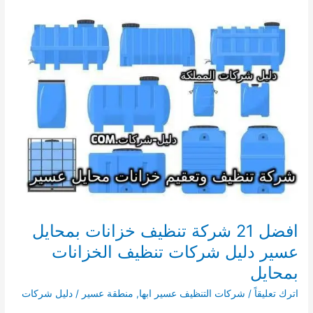
تنظيف
مكيفات
بابها
0537607928
دليل
شركات
تنظيف
وغسيل
وشحن
مكيفات
ابها
عسير
افضل 21 شركة تنظيف خزانات بمحايل
عسير دليل شركات تنظيف الخزانات
بمحايل
اترك تعليقاً
/
شركات التنظيف عسير ابها
,
منطقة عسير
/
دليل شركات