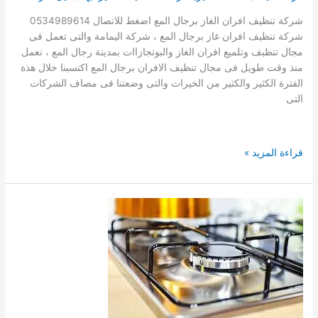
شركة تنظيف افران الغاز برجال المع اضغط للاتصال 0534989614
شركة تنظيف افران غاز برجال المع ، شركة اليمامة والتى تعمل فى
مجال تنظيف وتلميع افران الغاز والبوتجازاات بمدينة رجال المع ، نعمل
منذ وقت طويل فى مجال تنظيف الافران برجال المع اكتسبنا خلال هذة
الفترة الكثير والكثير من الخيرات والتى وضعتنا فى مصاف الشركات
التى
شركة
قراءة المزيد »
تنظيف
افران
برجال
المع
0534989614