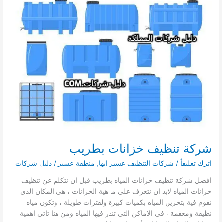
خزانات
بظهران
الجنوب
دليل
شركات
تنظيف
الخزانات
بظهران
الجنوب
شركة تنظيف خزانات بطريب
اترك تعليقاً
/
شركات التنظيف عسير ابها
,
منطقة عسير
/
دليل شركات
افضل شركة تنظيف خزانات المياه بطريب قبل ان نتكلم عن تنظيف
خزانات المياه لابد ان نتعرف على ما هية الخزانات ، هى المكان الذى
نقوم فية بتخزين المياه بكميات كبيرة ولفترات طويلة ، وتكون مياه
نظيفة ومعقمة ، فى الاماكن التى تندر فيها المياه ومن هنا تاتى اهمية