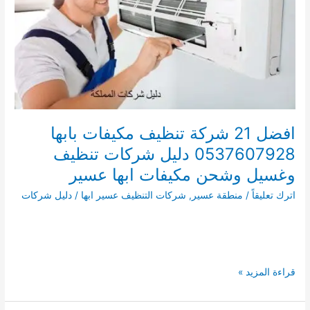
المكيفات
بالمجاردة
افضل 21 شركة تنظيف مكيفات بابها
0537607928 دليل شركات تنظيف
وغسيل وشحن مكيفات ابها عسير
اترك تعليقاً
/
منطقة عسير
,
شركات التنظيف عسير ابها
/
دليل شركات
افضل
قراءة المزيد »
21
شركة