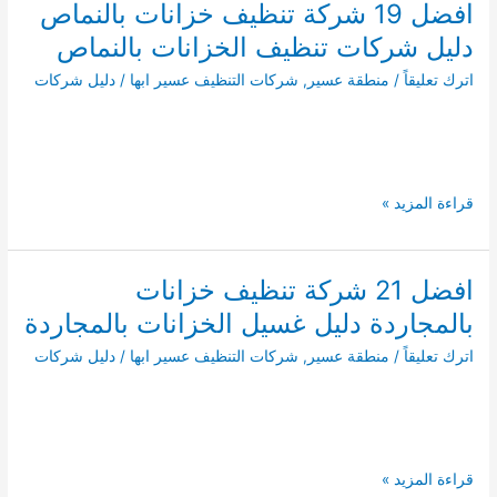
افضل 19 شركة تنظيف خزانات بالنماص
0541008053
دليل شركات تنظيف الخزانات بالنماص
اترك تعليقاً
/
منطقة عسير
,
شركات التنظيف عسير ابها
/
دليل شركات
افضل
قراءة المزيد »
19
شركة
تنظيف
افضل 21 شركة تنظيف خزانات
خزانات
بالمجاردة دليل غسيل الخزانات بالمجاردة
بالنماص
دليل
اترك تعليقاً
/
منطقة عسير
,
شركات التنظيف عسير ابها
/
دليل شركات
شركات
تنظيف
الخزانات
بالنماص
افضل
قراءة المزيد »