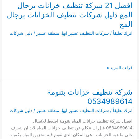
بسراة
افضل 21 شركة تنظيف خزانات برجال
عبيد
المع دليل شركات تنظيف الخزانات برجال
المع
اترك تعليقاً
/
شركات التنظيف عسير ابها
,
منطقة عسير
/
دليل شركات
افضل
قراءة المزيد »
21
شركة
تنظيف
شركة تنظيف خزانات بتنومة
خزانات
0534989614
برجال
المع
اترك تعليقاً
/
شركات التنظيف عسير ابها
,
منطقة عسير
/
دليل شركات
دليل
افضل شركة تنظيف خزانات المياه بتنومة اضغط للاتصال
شركات
0534989614 قبل ان نتكلم عن تنظيف خزانات المياه لابد ان نتعرف
تنظيف
على ما هية الخزانات ، هى المكان الذى نقوم فية بتخزين المياه بكميات
الخزانات