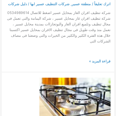
اترك تعليقاً
/
منطقة عسير
,
شركات التنظيف عسير ابها
/
دليل شركات
شركة تنظيف افران الغاز بمحايل عسير اضغط للاتصال 0534989614
شركة تنظيف افران غاز بمحايل عسير ، شركة اليمامة والتى تعمل فى
مجال تنظيف وتلميع افران الغاز والبوتجازاات بمدينة محايل عسير ،
نعمل منذ وقت طويل فى مجال تنظيف الافران بمحايل عسير اكتسبنا
خلال هذة الفترة الكثير والكثير من الخيرات والتى وضعتنا فى مصاف
الشركات التى
شركة
قراءة المزيد »
تنظيف
افران
بمحايل
عسير
0534989614