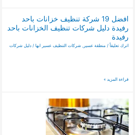
21
شركة
تنظيف
افضل 19 شركة تنظيف خزانات باحد
خزانات
رفيدة دليل شركات تنظيف الخزانات باحد
بالمجاردة
دليل
رفيدة
غسيل
اترك تعليقاً
/
منطقة عسير
,
شركات التنظيف عسير ابها
/
دليل شركات
الخزانات
بالمجاردة
افضل
قراءة المزيد »
19
شركة
تنظيف
خزانات
باحد
رفيدة
دليل
شركات