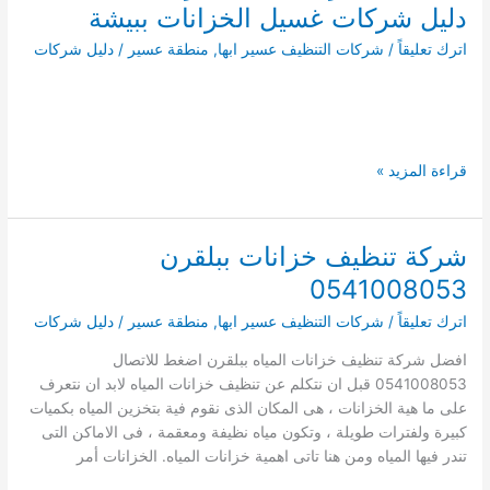
دليل شركات غسيل الخزانات ببيشة
بتثليث
دليل
اترك تعليقاً
/
شركات التنظيف عسير ابها
,
منطقة عسير
/
دليل شركات
شركات
تنظيف
الخزانات
بتثليث
افضل
قراءة المزيد »
11
شركة
تنظيف
شركة تنظيف خزانات ببلقرن
خزانات
0541008053
ببيشة
دليل
اترك تعليقاً
/
شركات التنظيف عسير ابها
,
منطقة عسير
/
دليل شركات
شركات
افضل شركة تنظيف خزانات المياه ببلقرن اضغط للاتصال
غسيل
0541008053 قبل ان نتكلم عن تنظيف خزانات المياه لابد ان نتعرف
الخزانات
على ما هية الخزانات ، هى المكان الذى نقوم فية بتخزين المياه بكميات
ببيشة
كبيرة ولفترات طويلة ، وتكون مياه نظيفة ومعقمة ، فى الاماكن التى
تندر فيها المياه ومن هنا تاتى اهمية خزانات المياه. الخزانات أمر