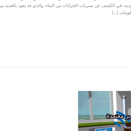
دية، في الكشف عن تسربات الخزانات من الماء، والذي قد يعود بالعديد م
لومات […]