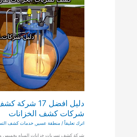
شركات كشف الخزانات
اترك تعليقاً
/
منطقة عسير
,
خدمات كشف التس