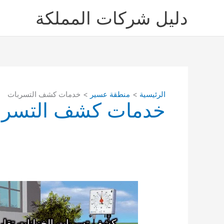
خطي
دليل شركات المملكة
لى
لمحتوى
الرئيسية
منطقة عسير
خدمات كشف التسربات
خدمات كشف التسرب