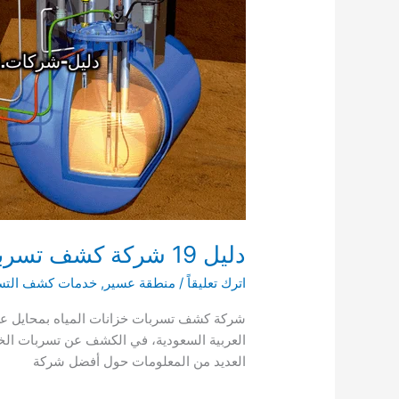
الخزانات
دليل 19 شركة كشف تسربات الخزانات بمحايل عسير 0503790908
اترك تعليقاً
/
منطقة عسير
,
خدمات كشف التس
شركة كشف تسربات خزانات المياه بمحايل عس
العربية السعودية، في الكشف عن تسربات الخز
العديد من المعلومات حول أفضل شركة