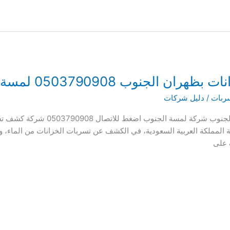
جنوب 0503790908 لمسة الجنوب
ربات
/
دليل شركات
شركة كشف تسربات خزانات المياه بظهر
المملكة العربية السعودية، في الكشف عن تسربات الخزانات من الماء، وال
 على