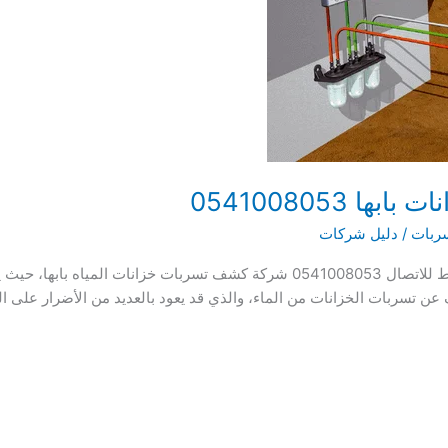
0541008053
ربات
/
دليل شركات
شركة كشف تسربات خزانات المياه بابها اضغط للاتصال 0541008053 شركة كشف تسربات 
عن تسربات الخزانات من الماء، والذي قد يعود بالعديد من الأضرار على 