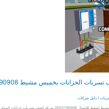
ربات
/
دليل شركات
شركة كشف تسربات خزانات المياه بخميس مشيط اضغط للاتصال 790908