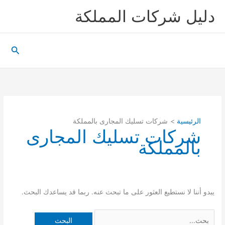
خطي
دليل شركات المملكة
لى
لمحتوى
البحث
الرئيسية
شركات تسليك المجارى بالمملكة
شركات تسليك المجارى
بالمملكة
يبدو أننا لا نستطيع العثور على ما تبحث عنه. ربما قد يساعدك البحث.
البحث