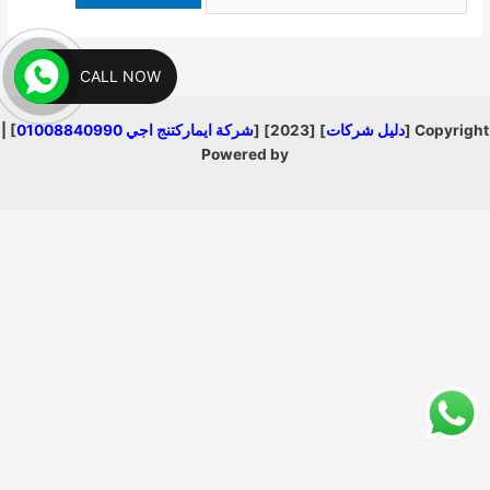
عن:
CALL NOW
Copyright [
دليل شركات
] [2023] [
شركة ايماركتنج اجي 01008840990
] |
Powered by