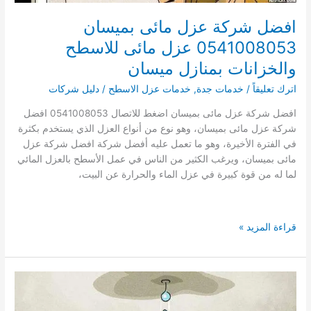
افضل شركة عزل مائى بميسان
0541008053 عزل مائى للاسطح
والخزانات بمنازل ميسان
اترك تعليقاً
/
خدمات جدة
,
خدمات عزل الاسطح
/
دليل شركات
افضل شركة عزل مائى بميسان اضغط للاتصال 0541008053 افضل
شركة عزل مائى بميسان، وهو نوع من أنواع العزل الذي يستخدم بكثرة
في الفترة الأخيرة، وهو ما تعمل عليه أفضل شركة افضل شركة عزل
مائى بميسان، ويرغب الكثير من الناس في عمل الأسطح بالعزل المائي
لما له من قوة كبيرة في عزل الماء والحرارة عن البيت،
افضل
قراءة المزيد »
شركة
عزل
مائى
بميسان
0541008053