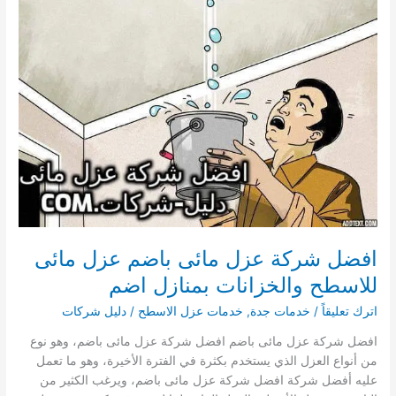
عزل
مائى
للاسطح
والخزانات
بمنازل
ميسان
افضل شركة عزل مائى باضم عزل مائى
للاسطح والخزانات بمنازل اضم
اترك تعليقاً
/
خدمات جدة
,
خدمات عزل الاسطح
/
دليل شركات
افضل شركة عزل مائى باضم افضل شركة عزل مائى باضم، وهو نوع
من أنواع العزل الذي يستخدم بكثرة في الفترة الأخيرة، وهو ما تعمل
عليه أفضل شركة افضل شركة عزل مائى باضم، ويرغب الكثير من