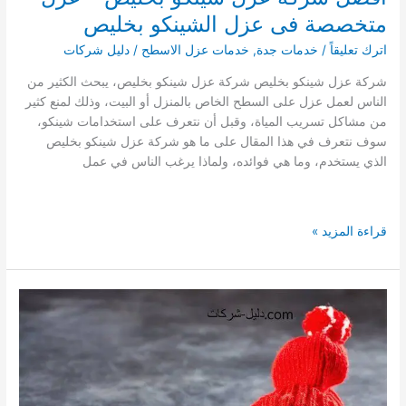
متخصصة فى عزل الشينكو بخليص
اترك تعليقاً
/
خدمات جدة
,
خدمات عزل الاسطح
/
دليل شركات
شركة عزل شينكو بخليص شركة عزل شينكو بخليص، يبحث الكثير من
الناس لعمل عزل على السطح الخاص بالمنزل أو البيت، وذلك لمنع كثير
من مشاكل تسريب المياة، وقبل أن نتعرف على استخدامات شينكو،
سوف نتعرف في هذا المقال على ما هو شركة عزل شينكو بخليص
الذي يستخدم، وما هي فوائده، ولماذا يرغب الناس في عمل
افضل
قراءة المزيد »
شركة
عزل
شينكو
بخليص
–
عزل
متخصصة
فى