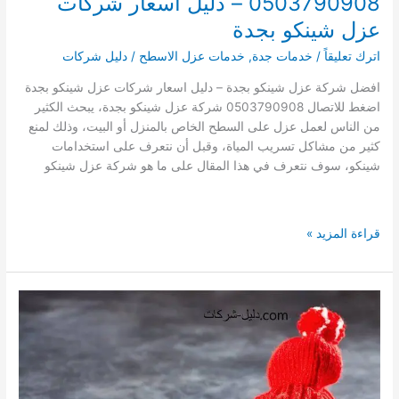
0503790908 – دليل اسعار شركات
عزل شينكو بجدة
اترك تعليقاً
/
خدمات جدة
,
خدمات عزل الاسطح
/
دليل شركات
افضل شركة عزل شينكو بجدة – دليل اسعار شركات عزل شينكو بجدة
اضغط للاتصال 0503790908 شركة عزل شينكو بجدة، يبحث الكثير
من الناس لعمل عزل على السطح الخاص بالمنزل أو البيت، وذلك لمنع
كثير من مشاكل تسريب المياة، وقبل أن نتعرف على استخدامات
شينكو، سوف نتعرف في هذا المقال على ما هو شركة عزل شينكو
افضل
قراءة المزيد »
شركة
عزل
شينكو
بجدة
0503790908
–
دليل
اسعار