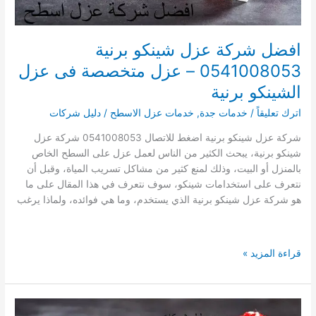
افضل شركة عزل شينكو برنية
0541008053 – عزل متخصصة فى عزل
الشينكو برنية
اترك تعليقاً
/
خدمات جدة
,
خدمات عزل الاسطح
/
دليل شركات
شركة عزل شينكو برنية اضغط للاتصال 0541008053 شركة عزل
شينكو برنية، يبحث الكثير من الناس لعمل عزل على السطح الخاص
بالمنزل أو البيت، وذلك لمنع كثير من مشاكل تسريب المياة، وقبل أن
نتعرف على استخدامات شينكو، سوف نتعرف في هذا المقال على ما
هو شركة عزل شينكو برنية الذي يستخدم، وما هي فوائده، ولماذا يرغب
افضل
قراءة المزيد »
شركة
عزل
شينكو
برنية