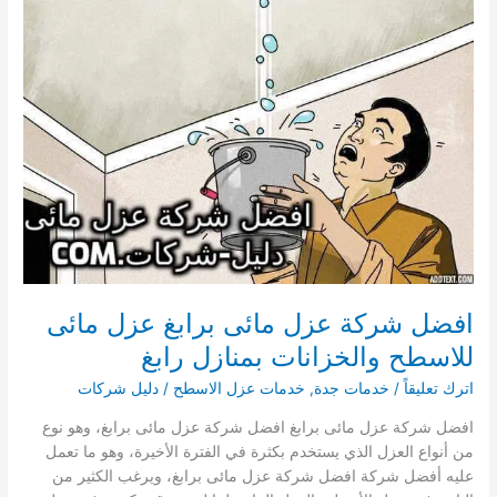
مائى
للاسطح
والخزانات
بمنازل
رنية
افضل شركة عزل مائى برابغ عزل مائى
للاسطح والخزانات بمنازل رابغ
اترك تعليقاً
/
خدمات جدة
,
خدمات عزل الاسطح
/
دليل شركات
افضل شركة عزل مائى برابغ افضل شركة عزل مائى برابغ، وهو نوع
من أنواع العزل الذي يستخدم بكثرة في الفترة الأخيرة، وهو ما تعمل
عليه أفضل شركة افضل شركة عزل مائى برابغ، ويرغب الكثير من