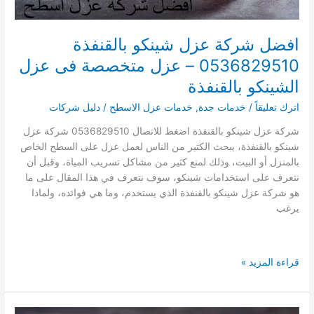
افضل شركة عزل شينكو بالقنفذة
0536829510 – عزل متخصصة فى عزل
الشينكو بالقنفذة
اترك تعليقاً
/
خدمات جدة
,
خدمات عزل الاسطح
/
دليل شركات
شركة عزل شينكو بالقنفذة اضغط للاتصال 0536829510 شركة عزل
شينكو بالقنفذة، يبحث الكثير من الناس لعمل عزل على السطح الخاص
بالمنزل أو البيت، وذلك لمنع كثير من مشاكل تسريب المياة، وقبل أن
نتعرف على استخدامات شينكو، سوف نتعرف في هذا المقال على ما
هو شركة عزل شينكو بالقنفذة الذي يستخدم، وما هي فوائده، ولماذا
يرغب
افضل
قراءة المزيد »
شركة
عزل
شينكو