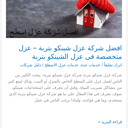
عزل
الشينكو
بخليص
افضل شركة عزل شينكو بتربة – عزل
متخصصة فى عزل الشينكو بتربة
اترك تعليقاً
/
خدمات جدة
,
خدمات عزل الاسطح
/
دليل شركات
شركة عزل شينكو بتربة شركة عزل شينكو بتربة، يبحث الكثير من
الناس لعمل عزل على السطح الخاص بالمنزل أو البيت، وذلك لمنع كثير
من مشاكل تسريب المياة، وقبل أن نتعرف على استخدامات شينكو،
سوف نتعرف في هذا المقال على ما هو شركة عزل شينكو بتربة الذي
يستخدم، وما هي فوائده، ولماذا يرغب الناس في عمل
افضل
قراءة المزيد »
شركة