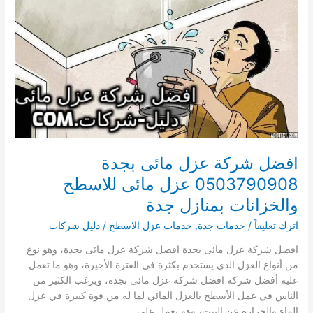
بمنازل
مكة
افضل شركة عزل مائى بجدة
0503790908 عزل مائى للاسطح
والخزانات بمنازل جدة
اترك تعليقاً
/
خدمات جدة
,
خدمات عزل الاسطح
/
دليل شركات
افضل شركة عزل مائى بجدة افضل شركة عزل مائى بجدة، وهو نوع
من أنواع العزل الذي يستخدم بكثرة في الفترة الأخيرة، وهو ما تعمل
عليه أفضل شركة افضل شركة عزل مائى بجدة، ويرغب الكثير من
الناس في عمل الأسطح بالعزل المائي لما له من قوة كبيرة في عزل
الماء والحرارة عن البيت، وهو يعمل على