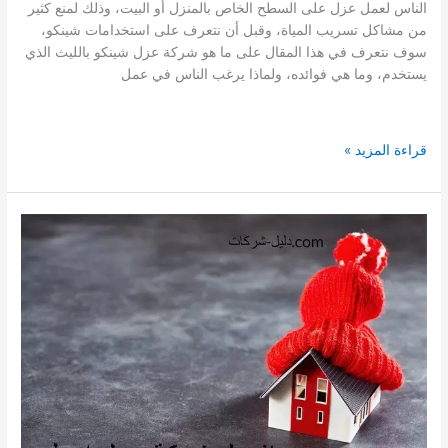
الناس لعمل عزل على السطح الخاص بالمنزل أو البيت، وذلك لمنع كثير
من مشاكل تسريب المياة، وقبل أن نتعرف على استخدامات شينكو،
سوف نتعرف في هذا المقال على ما هو شركة عزل شينكو بالليث الذي
يستخدم، وما هي فوائده، ولماذا يرغب الناس في عمل
افضل
قراءة المزيد »
شركة
عزل
شينكو
بالليث
–
عزل
متخصصة
فى
عزل
الشينكو
بالليث