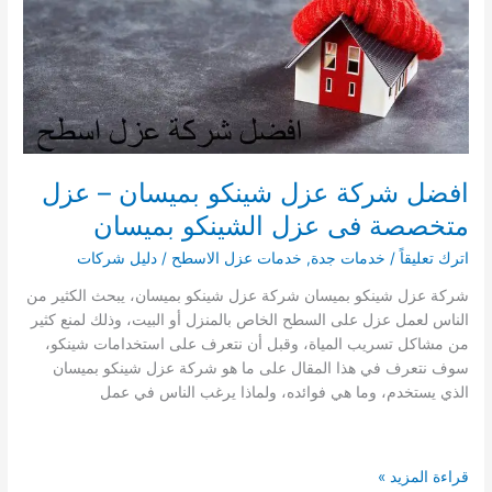
شركات
عزل
شينكو
بجدة
افضل شركة عزل شينكو بميسان – عزل
متخصصة فى عزل الشينكو بميسان
اترك تعليقاً
/
خدمات جدة
,
خدمات عزل الاسطح
/
دليل شركات
شركة عزل شينكو بميسان شركة عزل شينكو بميسان، يبحث الكثير من
الناس لعمل عزل على السطح الخاص بالمنزل أو البيت، وذلك لمنع كثير
من مشاكل تسريب المياة، وقبل أن نتعرف على استخدامات شينكو،
سوف نتعرف في هذا المقال على ما هو شركة عزل شينكو بميسان
الذي يستخدم، وما هي فوائده، ولماذا يرغب الناس في عمل
افضل
قراءة المزيد »