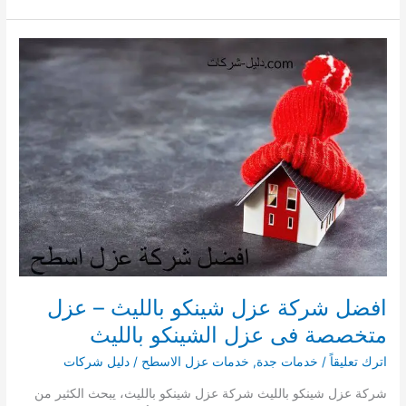
عزل
شينكو
بتربة
–
عزل
متخصصة
فى
عزل
الشينكو
بتربة
افضل شركة عزل شينكو بالليث – عزل
متخصصة فى عزل الشينكو بالليث
اترك تعليقاً
/
خدمات جدة
,
خدمات عزل الاسطح
/
دليل شركات
شركة عزل شينكو بالليث شركة عزل شينكو بالليث، يبحث الكثير من