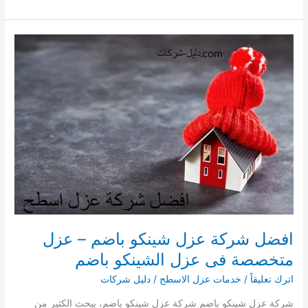
شركة
عزل
شينكو
بميسان
–
عزل
متخصصة
فى
عزل
الشينكو
بميسان
افضل شركة عزل شينكو باضم – عزل
متخصصة فى عزل الشينكو باضم
اترك تعليقاً
/
خدمات عزل الاسطح
/
دليل شركات
شركة عزل شينكو باضم شركة عزل شينكو باضم، يبحث الكثير من