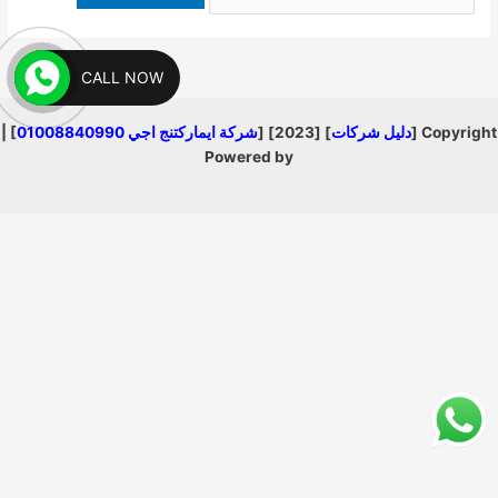
عن:
CALL NOW
Copyright [
دليل شركات
] [2023] [
شركة ايماركتنج اجي 01008840990
] |
Powered by