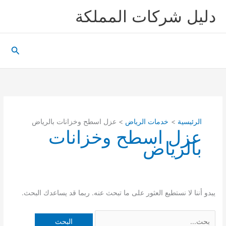
خطي
دليل شركات المملكة
لى
لمحتوى
البحث
الرئيسية
خدمات الرياض
عزل اسطح وخزانات بالرياض
عزل اسطح وخزانات
بالرياض
يبدو أننا لا نستطيع العثور على ما تبحث عنه. ربما قد يساعدك البحث.
البحث