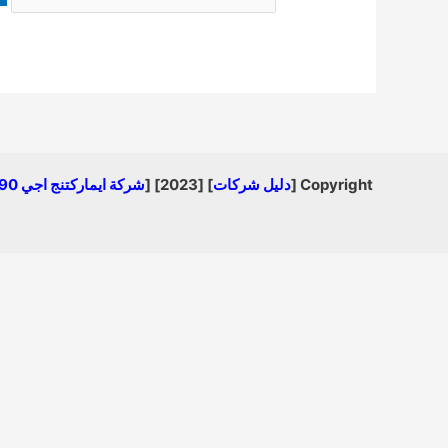
Copyright [
دليل شركات
] [2023] [
شركة ايماركتنج اجي 01008840990