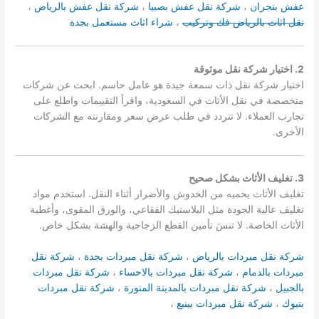
عفش بنجران
،
شركة نقل عفش بصبيا
،
شركة نقل عفش بالرياض
،
نقل اثاث بالرياض فك وتركيب
،
شراء اثاث مستعمل بجدة
2. اختيار شركة نقل موثوقة
اختيار شركة نقل ذات سمعة جيدة هو عامل حاسم. ابحث عن شركات
متخصصة في نقل الأثاث في السعودية، واقرأ التقييمات واطلع على
تجارب العملاء. لا تتردد في طلب عرض سعر ومقارنته مع الشركات
الأخرى.
3. تغليف الأثاث بشكل صحيح
تغليف الأثاث يحميه من الخدوش والأضرار أثناء النقل. استخدم مواد
تغليف عالية الجودة مثل البلاستيك الفقاعي، والورق المقوى، وأغطية
الأثاث الخاصة. لا تنسَ تأمين القطع الزجاجية والهشة بشكل خاص.
شركة نقل مبردات بالرياض
،
شركة نقل مبردات بجدة
،
شركة نقل
مبردات بالدمام
،
شركة نقل مبردات بالاحساء
،
شركة نقل مبردات
بالجبيل
،
شركة نقل مبردات بالمدينة المنورة
،
شركة نقل مبردات
بتبوك
،
شركة نقل مبردات بينبع
،