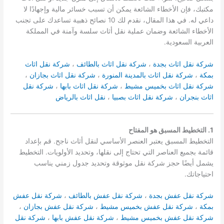
مكتبك، فإن الأخطاء الشائعة يمكن أن تسبب خسائر مالية وإجهادًا لا
داعي له. في هذا المقال، نقدم لك 10 نصائح ذهبية تساعدك على تجنب
الأخطاء الشائعة وضمان عملية نقل أثاث سلسة وآمنة في المملكة
العربية السعودية.
شركة نقل اثاث بجدة
،
شركة نقل اثاث بالطائف
،
شركة نقل اثاث
بمكة
،
شركة نقل اثاث بالمدينة المنورة
،
شركة نقل اثاث بجازان
،
شركة نقل اثاث بخميس مشيط
،
شركة نقل اثاث بابها
،
شركة نقل
اثاث بنجران
،
شركة نقل اثاث بصبيا
،
نقل اثاث بالرياض
1. التخطيط المسبق هو المفتاح
التخطيط المسبق يعتبر العنصر الأساسي لنقل أثاث ناجح. قم بإعداد
قائمة بجميع العناصر التي تحتاج إلى نقلها، وتحديد الأولويات. التخطيط
يشمل أيضًا حجز شركة نقل موثوقة وتحديد جدول زمني يناسب
احتياجاتك.
شركة نقل عفش بجدة
،
شركة نقل عفش بالطائف
،
شركة نقل عفش
بمكة
،
شركة نقل عفش بخميس مشيط
،
شركة نقل عفش بجازان
،
شركة نقل عفش بخميس مشيط
،
شركة نقل عفش بابها
،
شركة نقل