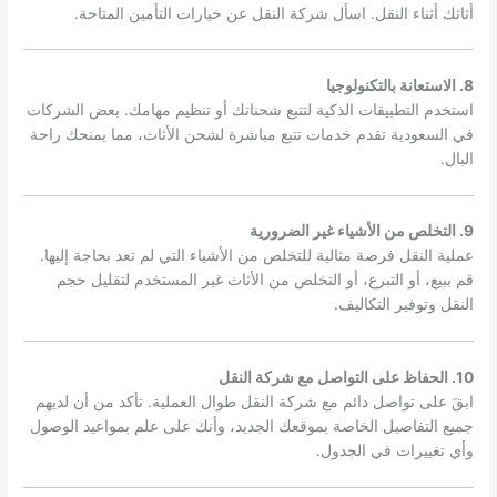
أثاثك أثناء النقل. اسأل شركة النقل عن خيارات التأمين المتاحة.
8. الاستعانة بالتكنولوجيا
استخدم التطبيقات الذكية لتتبع شحناتك أو تنظيم مهامك. بعض الشركات
في السعودية تقدم خدمات تتبع مباشرة لشحن الأثاث، مما يمنحك راحة
البال.
9. التخلص من الأشياء غير الضرورية
عملية النقل فرصة مثالية للتخلص من الأشياء التي لم تعد بحاجة إليها.
قم ببيع، أو التبرع، أو التخلص من الأثاث غير المستخدم لتقليل حجم
النقل وتوفير التكاليف.
10. الحفاظ على التواصل مع شركة النقل
ابقَ على تواصل دائم مع شركة النقل طوال العملية. تأكد من أن لديهم
جميع التفاصيل الخاصة بموقعك الجديد، وأنك على علم بمواعيد الوصول
وأي تغييرات في الجدول.