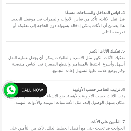
4. قياس المداخل والمساحات مسبقًا
قبل نقل الأثاث، تأكد من قياس الأبواب والممرات في موقعك الجديد.
هذا يضمن أن الأثاث يمكن إدخاله بسهولة دون الحاجة إلى تفكيكه أو
تعريضه للتلف.
5. تفكيك الأثاث الكبير
تفكيك الأثاث الكبير مثل الأسرة والطاولات يمكن أن يجعل عملية النقل
أسهل وأسرع. احتفظ بالمسامير والقطع الصغيرة في أكياس منفصلة
وقم بوضع علامة عليها لتسهيل إعادة التجميع.
6. ترتيب العناصر حسب الأولوية
CALL NOW
رتب الأثاث حسب الأولوية والأهمية. ضع الأشياء التي ستحتاجها فورًا في
مكان يسهل الوصول إليه، مثل الأساسيات اليومية والأدوات المهمة.
7. التأمين على الأثاث
الحوادث قد تحدث حتى مع أفضل الخطط. لذلك، تأكد من التأمين على