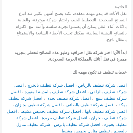
الخاتمة
نقل الأثاث قد يبدو مهمة معقدة، لكنه يصبح أسهل بكثير عند اتباع
النصائح الصحيحة. التخطيط الجيد، واختيار شركة موثوقة، والعناية
بالأثاث أثناء النقل يمكن أن يضمنوا تجربة سلسة وآمنة. مع الالتزام
بالنصائح الذهبية السابقة، يمكنك تجنب الأخطاء الشائعة والاستمتاع
بانتقال ناجح.
ابدأ الآن! اختر شركة نقل احترافية وطبق هذه النصائح لتحظى بتجربة
مميزة في نقل أثاثك بالمملكة العربية السعودية.
خدمات تنظيف قد تكون مهمه لك :
افضل شركة تنظيف بالرياض
،
افضل شركة تنظيف بالخرج
،
افضل
شركة تنظيف بالزلفى
،
افضل شركة تنظيف بالمدينة المنورة
،
افضل
شركة تنظيف بينبع
،
افضل شركة تنظيف بجدة
،
افضل شركة تنظيف
بمكة
،
افضل شركة تنظيف بالطائف
،
افضل شركة تنظيف بجازان
،
افضل شركة تنظيف بابها ،
افضل شركة تنظيف بخميس مشيط
،
افضل
شركة تنظيف بنجران
،
افضل شركة تنظيف ببريدة
،
افضل شركة
تنظيف بعنيزة
،
افضل شركة تنظيف بالرس
،
شركة تنظيف منازل
بالقصيم
،
تنظيف منازل بخميس مشيط