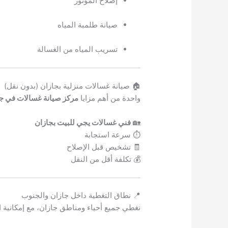
إصلاح الموتور
صيانة طلمبة المياه
تسريب المياه من الغسالة
🏠 صيانة غسالات منزلية بجازان (بدون نقل)
واحدة من أهم مزايا
مركز صيانة غسالات في ج
🏡
فني غسالات يجي للبيت بجازان
⏱ سرعة استجابة
🧾 تشخيص قبل الإصلاح
💰 تكلفة أقل من النقل
📍 نطاق التغطية داخل جازان والجنوب
نغطي جميع أحياء ومناطق جازان، مع إمكانية 