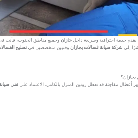
يقدم خدمة احترافية وسريعة داخل
جازان
وجميع مناطق الجنوب، فأنت في 
رًا إلى
شركة صيانة غسالات بجازان
وفنيين متخصصين في
تصليح الغسالات 
بجازان؟
ر أعطال مفاجئة قد تعطل روتين المنزل بالكامل. الاعتماد على
فني صيانة