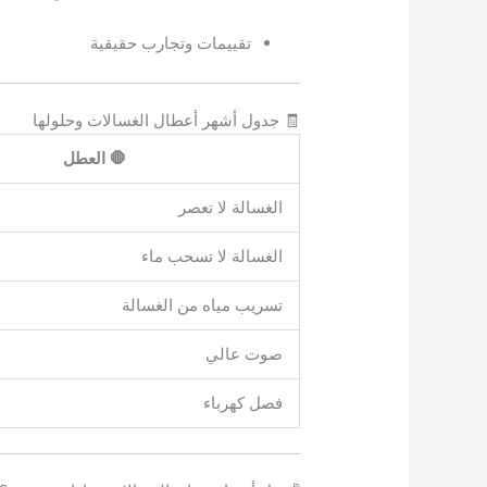
تقييمات وتجارب حقيقية
🧾 جدول أشهر أعطال الغسالات وحلولها
🛑 العطل
الغسالة لا تعصر
الغسالة لا تسحب ماء
تسريب مياه من الغسالة
صوت عالي
فصل كهرباء