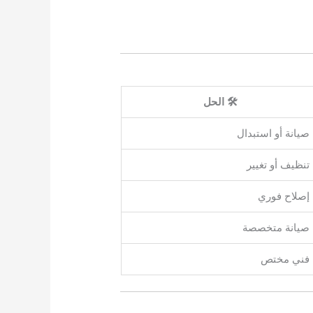
🛠 الحل
صيانة أو استبدال
تنظيف أو تغيير
إصلاح فوري
صيانة متخصصة
فني مختص