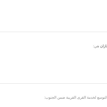
ازان
هي:
التوسع لخدمة القرى القريبة ضمن الجنوب: