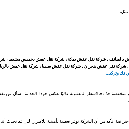
مثل:
 بالطائف
،
شركة نقل عفش بمكة
،
شركة نقل عفش بخميس مشيط
،
شرك
،
شركة نقل عفش بنجران
،
شركة نقل عفش بصبيا
،
شركة نقل عفش بالري
ض فك وتركيب
أو منخفضة جدًا؛ فالأسعار المعقولة غالبًا تعكس جودة الخدمة. اسأل عن ت
ترافية. تأكد من أن الشركة توفر تغطية تأمينية للأضرار التي قد تحدث أثناء