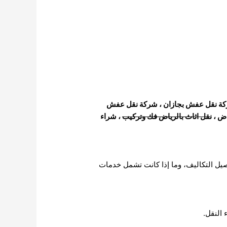
ة نقل عفش بجازان
،
شركة نقل عفش
اض
،
نقل اثاث بالرياض فك وتركيب
،
شراء
فصيل التكاليف، وما إذا كانت تشمل خدمات
 النقل.