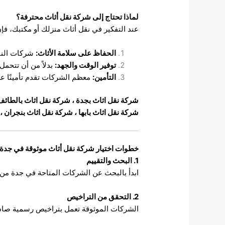
لماذا تحتاج إلى شركة نقل أثاث محترفة؟
عند التفكير في نقل أثاث منزلك أو مكتبك، فإ
الحفاظ على سلامة الأثاث:
شركات النقل
توفير الوقت والجهد:
بدلاً من أن تتحمل
التأمين:
معظم الشركات تقدم تأمينًا على
شركة نقل اثاث بجدة
،
شركة نقل اثاث بالطائف
شركة نقل اثاث بابها
،
شركة نقل اثاث بنجران
،
خطوات اختيار شركة نقل أثاث موثوقة في جدة
1. البحث والتقييم
ابدأ بالبحث عن الشركات المتاحة في جدة من خل
2. التحقق من التراخيص
الشركات الموثوقة تعمل بتراخيص رسمية صادر