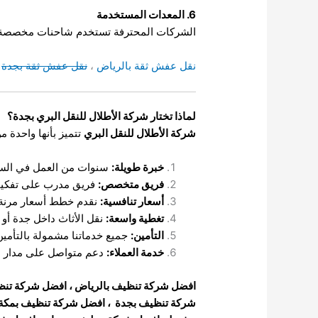
6. المعدات المستخدمة
الشركات المحترفة تستخدم شاحنات مخصصة وم
نقل عفش ثقة بالرياض
،
نقل عفش ثقة بجدة
،
لماذا تختار شركة الأطلال للنقل البري بجدة؟
شركة الأطلال للنقل البري
تتميز بأنها واحدة م
خبرة طويلة:
سنوات من العمل في السوق 
فريق متخصص:
فريق مدرب على تفكيك، 
أسعار تنافسية:
نقدم خطط أسعار مرنة 
تغطية واسعة:
نقل الأثاث داخل جدة أو 
التأمين:
جميع خدماتنا مشمولة بالتأمين
خدمة العملاء:
دعم متواصل على مدار ال
افضل شركة تنظيف بالرياض
،
افضل شركة تنظ
شركة تنظيف بجدة
،
افضل شركة تنظيف بمكة