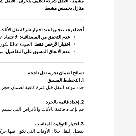
مشيط
،
افضل شركة تنظيف بنجران
،
افضل شر
منازل بخميس مشيط
أخطاء يجب تجنبها عند اختيار شركة نقل الأثاث
عدم التحقق من المصداقية:
الاعتماد ع
اختيار الأرخص فقط:
الجودة غالبًا تكو
عدم الاتفاق المسبق على التفاصيل:
من 
نصائح لضمان تجربة نقل ناجحة
1. التخطيط المسبق
حدد موعد النقل قبل فترة كافية لضمان حجز ا
2. إعداد قائمة بالجرد
قم بإعداد قائمة بالأثاث والأغراض التي سيت
3. اختيار التوقيت المناسب
يفضل النقل خلال الأوقات التي تكون فيها حركة