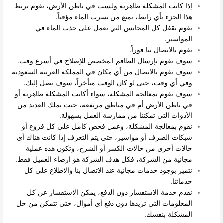
إذا كانت المشكلة ظاهرية وليست في باطن الأرض، تقوم بربط
هذا الجزء بأي رابط، يمنع من تسرب الماء مؤقتاً.
تقوم بقفل كل المحابس التي تعمل على جذب الماء في
المواسير.
تقوم بالاتصال بنا فوراً.
سوف نقوم بإرسال الطاقم المخصص للإصلاح في أسرع وقت.
سوف تقوم بالاتصال من أي مكان في المملكة العربية السعودية
وفي أي وقت، حتى لو كان الوقت متأخراً، سوف نصل إليك.
سوف نقوم بمعالجة المشكلة، سواء أكانت المشكلة ظاهرية أو
في باطن الأرض أم في مناطق مرتفعة، حيث نملك العديد من
الأدوات التي تمكننا من ممارسة العمل بسهولة.
نقوم بمعالجة المشكلة، وعمل فحص كامل على كل فروع أو
شبكات الصرف أو مواسير، حتى يتم التعرف إذا كانت هناك أي
حالات أخرى من حالات الكسر أو الشرح، وتكون هذه عملية
مجانية من الشركة، فكل هدف الشركة هو ارضاء العميل فقط.
نتميز بوجود خدمات مجانية عند الاتصال بنا والاطلاع على كل
خدماتنا.
نقدم خدمة الاستفسار دون الدفع، يمكن الاستفسار عن كل
المعلومات التي تريدها دون دفع أي أموال، حتى تتمكن من حل
المشكلة بنفسك.