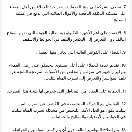
7. تسعى الشركة إلى منح الخدمات بسعر جيد للعملاء من أجل القضاء
على مشكلة التكلفة الباهضة والأموال الطائلة التي تدفع في عملية
التصليح.
8. الإعتماد على اهم الأجهزة التكنولوجية العالية الجودة التي تقوم بإصلاح
التالف دون التعرض إلى التكسر والتلف في الحوائط والأسقف.
9. القضاء على الفواتير العالية التي يعاني منها العميل.
10. تقديم خدمة للعملاء على أعلى مستوى ليحصلوا على رضى العملاء
وتوفير راحتهم في منزلهم والتخلص من الأصوات المزعجة الناتجة عن
تلف المواسير والتعرض إلى تسرب المياه بتثليث.
11. الحماية على العقال من المحاطر التي يتعرض لها نتيجة هذا التسرب.
12. التواصل مع الشركة المتخصصة في الكشف عن تسرب المياه
بتثليث يكون هو الحل الأمثل للتخلص من مشكلة تسرب المياه بتثليث
في الحوائط والأرضيات والمطابخ والحمامات.
13. يتم إصلاح المواسير التالفة دون أن يتم كسر المواسير والحوائط،