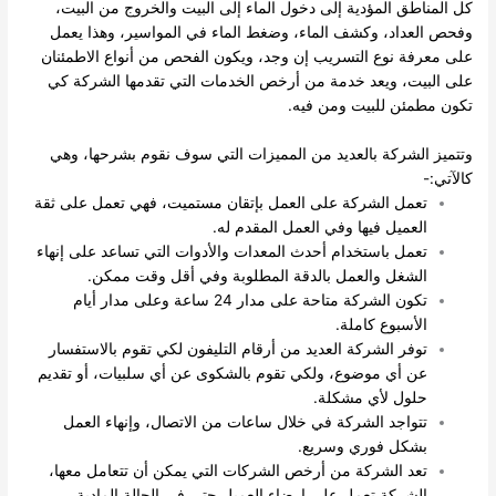
كل المناطق المؤدية إلى دخول الماء إلى البيت والخروج من البيت،
وفحص العداد، وكشف الماء، وضغط الماء في المواسير، وهذا يعمل
على معرفة نوع التسريب إن وجد، ويكون الفحص من أنواع الاطمئنان
على البيت، ويعد خدمة من أرخص الخدمات التي تقدمها الشركة كي
تكون مطمئن للبيت ومن فيه.
وتتميز الشركة بالعديد من المميزات التي سوف نقوم بشرحها، وهي
كالآتي:-
تعمل الشركة على العمل بإتقان مستميت، فهي تعمل على ثقة
العميل فيها وفي العمل المقدم له.
تعمل باستخدام أحدث المعدات والأدوات التي تساعد على إنهاء
الشغل والعمل بالدقة المطلوبة وفي أقل وقت ممكن.
تكون الشركة متاحة على مدار 24 ساعة وعلى مدار أيام
الأسبوع كاملة.
توفر الشركة العديد من أرقام التليفون لكي تقوم بالاستفسار
عن أي موضوع، ولكي تقوم بالشكوى عن أي سلبيات، أو تقديم
حلول لأي مشكلة.
تتواجد الشركة في خلال ساعات من الاتصال، وإنهاء العمل
بشكل فوري وسريع.
تعد الشركة من أرخص الشركات التي يمكن أن تتعامل معها،
الشركة تعمل على إرضاء العميل حتى في الحالة المادية.