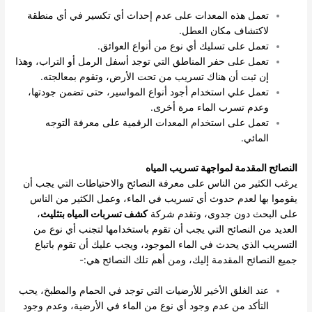
تعمل هذه المعدات على عدم إحداث أي تكسير في أي منطقة
لاكتشاف مكان العطل.
تعمل على تسليك أي نوع من أنواع العوائق.
تعمل على حفر المناطق التي توجد أسفل الرمل أو التراب، وهذا
إن ثبت أن هناك تسريب من تحت الأرض، وتقوم بمعالجته.
تعمل علي استخدام أجود أنواع المواسير، حتى تضمن جودتها،
وعدم تسرب الماء مرة أخرى.
تعمل على استخدام المعدات الرقمية على معرفة التوجه
المائي.
النصائح المقدمة لمواجهة تسريب المياه
يرغب الكثير من الناس على معرفة النصائح والاحتياطات التي يجب أن
يقوموا بها لعدم حدوث أي تسريب في الماء، وعمل الكثير من الناس
على البحث دون جدوى، وتقدم شركة
كشف تسربات المياه بتثليث
،
العديد من النصائح التي يجب أن تقوم باستخدامها لتجنب أي نوع من
التسريب الذي يحدث في الماء الموجود، ويجب عليك أن تقوم باتباع
جميع النصائح المقدمة إليك، ومن أهم تلك النصائح هي:-
عند الغلق الأخير للأرضيات التي توجد في الحمام والمطبخ، يحب
التأكد من عدم وجود أي نوع من الماء في الأرضية، وعدم وجود