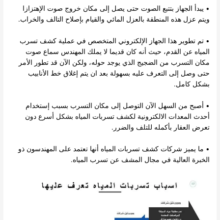
• يبدأ الجهاز بتتبع الصوت حتى يصل إلى مكان خروج صوت الإهتزازا
ويتم عزل هذه المنطقة بالعزل المائي والقيام بإصلاح التالف والخراب.
• تم تطوير هذا الجهاز الإلكتروني المتخصص في عملية كشف تسرب
المياه عن القدم، حيث أنه كان قديما لا يملك المهندس سماع صوت
مكان التسرب من الضجيج الذي يوجد حوله، ولكن الآن قد تطور الأمر
حتى وصل إلى التعرف عليه بسهولة بعد ان يتم إغلاق خط الأنابيب
بشكل كامل.
• أصبح من السهل الآن التوصل إلى مكان التسرب بسبب إستخدام
أحدث المعدات الالكترونية لكشف تسربات المياه بشكل أسرع دون
تعرض العقار بأكمله للتلف والضرر.
• ما يميز شركات كشف تسربات المياه أنها تعتمد على المهندسون ذو
الخبرة العالية في مجال المشف عن تسرب المياه.