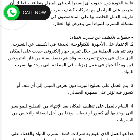
عالية الجودة دون حدوث أي إضطرابات في المنزل ونظافته، فعليك أن
تحرص على التواصل مع شركات كشف تسرب المياه التي تعتمد في
CALL NOW
طريقة العمل الخاصة بها على المتخصصون في مجال السباكة لعلاج
مشكلة التسرب للمياه التي يتعرض لها العقار.
•
خطوات
الكشف عن تسرب المياه
:
2. الإعتماد على الأجهزة التكنولوجية الحديثة في الكشف عن التسرب،
وقد تتم هذه العملية من خلال تمرير جهاز إلكتروني حديث على المكان
الذي يشك في وجوج تسرب به، وقد يتم ضغط نسبة من غاز النيتروجين
فين ويبدأ الجهاز في عمل زبزبات في المنطقة التي يوجد بها تسرب
للمياه.
3. يتم العمل على تصليح التيرب دون تعرض المبنى إلى أي تلف أو
كسور فيه تؤثر على مظهره الجمالي.
4. القيام بالعمل على تنظيف المكان بعد الإنتهاء من التصليح للمواسير
التي يوجد بها أي كسور أو تلفيات، وهذا من أجل القضاء والتخلص من
التسربات.
هذا هو العمل الذي تقوم به شركات كشف تسرب المياه والقضاء على