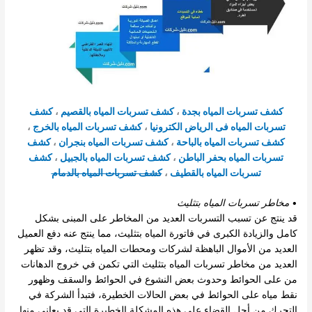
كشف تسربات المياه بجدة
،
كشف تسربات المياه بالقصيم
،
كشف
تسربات المياه فى الرياض الكترونيا
،
كشف تسربات المياه بالخرج
،
كشف تسربات المياه بالباحة
،
كشف تسربات المياه بنجران
،
كشف
تسربات المياه بحفر الباطن
،
كشف تسربات المياه بالجبيل
،
كشف
تسربات المياه بالقطيف
،
كشف تسربات المياه بالدمام
•
مخاطر تسربات المياه بتثليث
قد ينتج عن تسبب التسربات العديد من المخاطر على المبنى بشكل
كامل والزيادة الكبرى في فاتورة المياه بتثليث، مما ينتج عنه دفع العميل
العديد من الأموال الباهظة لشركات ومحطات المياه بتثليث، وقد تظهر
العديد من مخاطر تسربات المياه بتثليث التي تكمن في خروج الدهانات
من على الحوائط وحدوث بعض النشوع في الحوائط والسقف وظهور
نقط مياه على الحوائط في بعض الحالات الخطيرة، فتبدأ الشركة في
التحرك من أجل القضاء على هذه المشكلة الخطيرة التي قد يعاني منها