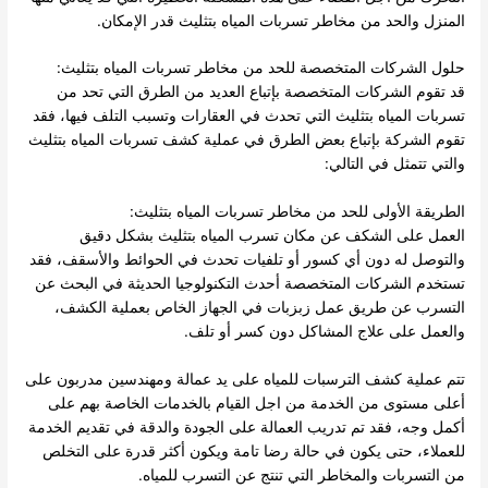
المنزل والحد من مخاطر تسربات المياه بتثليث قدر الإمكان.
حلول الشركات المتخصصة للحد من مخاطر تسربات المياه بتثليث:
قد تقوم الشركات المتخصصة بإتباع العديد من الطرق التي تحد من
تسربات المياه بتثليث التي تحدث في العقارات وتسبب التلف فيها، فقد
تقوم الشركة بإتباع بعض الطرق في عملية كشف تسربات المياه بتثليث
والتي تتمثل في التالي:
الطريقة الأولى للحد من مخاطر
تسربات
ا
لمياه
بتثليث:
العمل على الشكف عن مكان تسرب المياه بتثليث بشكل دقيق
والتوصل له دون أي كسور أو تلفيات تحدث في الحوائط والأسقف، فقد
تستخدم الشركات المتخصصة أحدث التكنولوجيا الحديثة في البحث عن
التسرب عن طريق عمل زبزبات في الجهاز الخاص بعملية الكشف،
والعمل على علاج المشاكل دون كسر أو تلف.
تتم عملية كشف الترسبات للمياه على يد عمالة ومهندسين مدربون على
أعلى مستوى من الخدمة من اجل القيام بالخدمات الخاصة بهم على
أكمل وجه، فقد تم تدريب العمالة على الجودة والدقة في تقديم الخدمة
للعملاء، حتى يكون في حالة رضا تامة ويكون أكثر قدرة على التخلص
من التسربات والمخاطر التي تنتج عن التسرب للمياه.