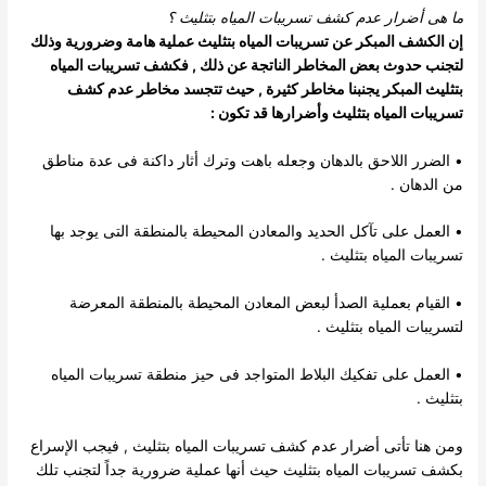
ما هى أضرار عدم كشف تسريبات المياه بتثليث
؟
إن الكشف المبكر عن تسريبات المياه بتثليث عملية هامة وضرورية وذلك
لتجنب حدوث بعض المخاطر الناتجة عن ذلك , فكشف تسريبات المياه
بتثليث المبكر يجنبنا مخاطر كثيرة , حيث تتجسد مخاطر عدم كشف
تسريبات المياه بتثليث وأضرارها قد تكون :
• الضرر اللاحق بالدهان وجعله باهت وترك أثار داكنة فى عدة مناطق
من الدهان .
• العمل على تآكل الحديد والمعادن المحيطة بالمنطقة التى يوجد بها
تسريبات المياه بتثليث .
• القيام بعملية الصدأ لبعض المعادن المحيطة بالمنطقة المعرضة
لتسريبات المياه بتثليث .
• العمل على تفكيك البلاط المتواجد فى حيز منطقة تسريبات المياه
بتثليث .
ومن هنا تأتى أضرار عدم كشف تسريبات المياه بتثليث , فيجب الإسراع
بكشف تسريبات المياه بتثليث حيث أنها عملية ضرورية جداً لتجنب تلك