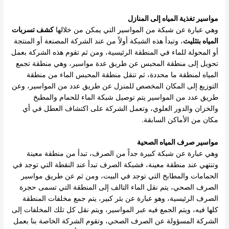
مواسير تغذية المياه إلى المنازل
وهي عبارة عن شبكة من المواسير التي يمكن من خلالها
كشف تسربات
المياه بتثليث
، وتبدأ هذه الشبكة أولاً من عند الشركة المصنعة أو المنتجة
أو المحولة للماء في المنطقة الرئيسية، ومن ثم تقوم هذه الشركة بعمل
تحويل إلى منطقة المحبس عن طريق عدة مواسير، وهي منطقة تجمع
المياه لمنطقة ما محددة، ثم تنقل منطقة المحبس الماء من منطقة
التوزيع إلى المكان المخصص للمنزل عن طريق عدد من المواسير، وعن
طريق عدد من المواسير يتم توصيل شبكة الماء للحمام والمطبخ
والخزان والدور العلوي، وتعمل الشركة على اكتشاف العطل في أي
مكان من الأماكن السابقة.
مواسير صرف المياه الصحية
وهي عبارة عن شبكة كبيرة جداً من الصرف، تبدأ من منطقة معينة
وتنتهي عند منطقة معينة، فشبكة الصرف تبدأ عند النقطة التي توجد في
الحمامات والمطابخ التي توجد في البيت، ومن ثم عن طريق مواسير
الصرف الصحي، يتم نقل الماء التالف إلى المنطقة التي تسمى حجرة
الصرف الرئيسية، وهو عبارة عن بئر كبير، يتم جمع مخلفات المنطقة
كلها فيه، ويتم الجمع فيه عبر المواسير، ويتم نقل كل تلك المخلفات إلى
الشركة المسؤولة عن الصرف الصحي، وتقوم الشركة الخاصة بنا بعمل