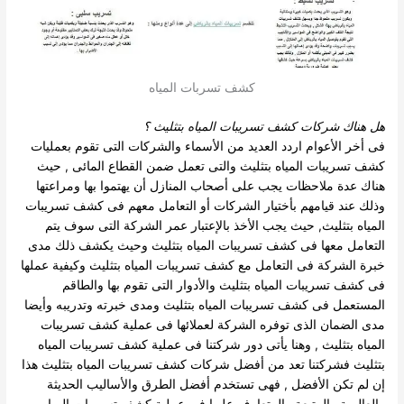
كشف تسربات المياه
هل هناك
شركات كشف تسريبات المياه بتثليث
؟
فى أخر الأعوام اردد العديد من الأسماء والشركات التى تقوم بعمليات
كشف تسريبات المياه بتثليث والتى تعمل ضمن القطاع المائى , حيث
هناك عدة ملاحظات يجب على أصحاب المنازل أن يهتموا بها ومراعتها
وذلك عند قيامهم بأختيار الشركات أو التعامل معهم فى كشف تسريبات
المياه بتثليث, حيث يجب الأخذ بالإعتبار عمر الشركة التى سوف يتم
التعامل معها فى كشف تسريبات المياه بتثليث وحيث يكشف ذلك مدى
خبرة الشركة فى التعامل مع كشف تسريبات المياه بتثليث وكيفية عملها
فى كشف تسريبات المياه بتثليث والأدوار التى تقوم بها والطاقم
المستعمل فى كشف تسريبات المياه بتثليث ومدى خبرته وتدريبه وأيضا
مدى الضمان الذى توفره الشركة لعملائها فى عملية كشف تسريبات
المياه بتثليث , وهنا يأتى دور شركتنا فى عملية كشف تسريبات المياه
بتثليث فشركتنا تعد من أفضل شركات كشف تسريبات المياه بتثليث هذا
إن لم تكن الأفضل , فهى تستخدم أفضل الطرق والأساليب الحديثة
والعالمية والمتبعة والمتعارف عليها فى عملية كشف تسريبات المياه