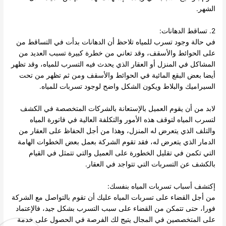
الشهر.
2. تساقط الدهانات:
في حالة وجود تسرب للمياه تلاحظ أن الدهانات بدأت في التساقط من
على الحوائط والأسقف، وقد تعاني من خطرة كبيرة تسبب العديد من
المشاكل في المنزل أو العقار الذي يحدث فيه التسرب للمياه، وقد تظهر
أيضا بعض البقع المائية في الحوائط والأسقف ومن ثم تظهر من تحت
السيراميك والبلاط ويكون الشكل واضح لوجود تسربات للمياه.
لابد من أن يقوم العميل بالإستعانة بالشركات المتخصصة في الكشف
لتسرب المياه لتوقف هذه الأمور والتكلفة العالية في فاتورة المياه
والتلف الذي يتعرض له المنزل، وهذا من أجل الحفاظ على العقار من
الدمار الذي يتعرض له، فقد تقوم الشركة بعمل بعض الخطوات الهامة
التي تكمن في تقليل الخطورة على العميل والتي تتمثل في القيام
بالكشف عن التسربات التي تتواجد في العقار.
إكتشف أسباب تسربات المياه بنفسك:
من أجل القضاء على تسربات المياه عليك أن تقوم بالتواصل مع الشركة
فورا، حتى تتمكن من القضاء على سبب التسرب بشكل جيد، فالإعتماد
على المتخصصين في المجال يتيج لك الفرصة في الحصول على خدمة