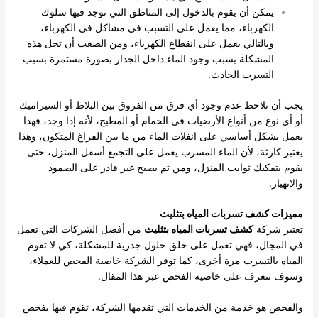
يمكن أن يقوم بالدخول إلى المناطق التي توجد فيها سلوك
الكهرباء، مما يعمل على التسبب في مشاكل في الكهرباء،
وبالتالي يعمل على انقطاع الكهرباء، ومن الصعب أن تحل هذه
المشكلة بسبب وجود الماء داخل الجدار بصورة مستمرة بسبب
التسرب الحادث.
يجب أن تلاحظ عدم وجود أي فرق من الفروق بين البلاط أو السيراميك
أو أي نوع من أنواع الأرضيات في الحمام أو المطبخ، لأنه إذا وجد، فهذا
يعمل بشكل أساسي على انفلات الماء من ما بين الفراغ المتكون، وهذا
يعتبر كارثة، لأن الماء المسرب يعمل على التجمع أسفل المنزل، حتى
يقوم بتفكيك ثوابت المنزل، ومن ثم يصبح غير قادر على الصمود
والانهيار.
مميزات كشف تسربات المياه بتثليث
تعتبر شركة
كشف تسربات المياه بتثليث
من أفضل الشركات التي تعمل
في المجال، فهي تعمل على خلق حلول جذرية للمشكلة، كي لا تقوم
المياه بالتسرب مرة أخرى، كما توفر الشركة خاصية الفحص للعملاء،
وسوف نتعرف على خاصية الفحص عبر هذا المقال.
والفحص هو خدمة من الخدمات التي تقدمها الشركة، تقوم فيها بفحص