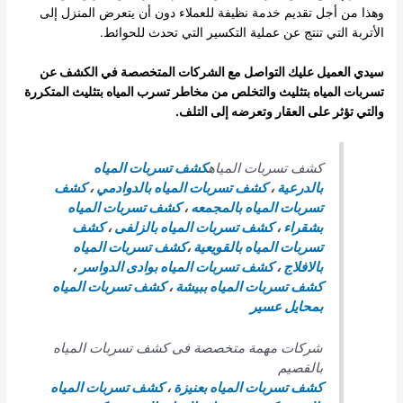
وهذا من أجل تقديم خدمة نظيفة للعملاء دون أن يتعرض المنزل إلى
الأتربة التي تنتج عن عملية التكسير التي تحدث للحوائط.
سيدي العميل عليك التواصل مع الشركات المتخصصة في الكشف عن
تسربات المياه بتثليث والتخلص من مخاطر تسرب المياه بتثليث المتكررة
والتي تؤثر على العقار وتعرضه إلى التلف.
كشف تسربات المياه
كشف تسربات المياه
بالدرعية
،
كشف تسربات المياه بالدوادمي
،
كشف
تسربات المياه بالمجمعه
،
كشف تسربات المياه
بشقراء
،
كشف تسربات المياه بالزلفى
،
كشف
تسربات المياه بالقويعية
،
كشف تسربات المياه
بالافلاج
،
كشف تسربات المياه بوادى الدواسر
،
كشف تسربات المياه ببيشة
،
كشف تسربات المياه
بمحايل عسير
شركات مهمة متخصصة فى كشف تسربات المياه
بالقصيم
كشف تسربات المياه بعنيزة
،
كشف تسربات المياه