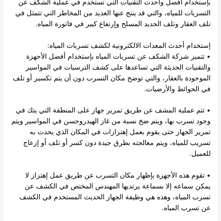
بإستخدام أفصل وأحدث التقنيات التي تستخدم في عملية الشكف عن
التسربات للمياه، والتي قد ينتج عنها العديد من المخاطر التي تتمثل في
تلف العقار وتلف الحديد المسلح وإرتفاع كبير في فاتورة المياه.
إستخدام أحدث المعدات الالكترونية لكشف تسربات المياه:
• تتميز
شركة الشكف عن تسربات المياه
بإستخدام أفضل الأجهزة
والتقنيات الحديثة التي تساعدها على كشف الترسبات في المواسير
الموجودة بالعقار، والتي توضح مكان التسرب دون أن يتم تكسير أو تلف
في الحوائط والأرضيات.
• تتم عملية المشف عن طريق تمرير جهاز على المنطقة التي يتك في
وجود تسرب بها، ويتم ضخ نسبة من غاز الهيدروجسن في المواسير ويتم
تمرير الجهاز حتى يقوم بعمل إهتزازات في المكان الذي يحدث به
تسريب للمياه، ويتم معالجته بطرق جيدة دون كسر أو تلف أو إزعاج
للعميل.
• تقوم هذه الأجهزة بإظهار مكان التسرب عن طريق عمل إهتزاز لا
يمكن سماعه إلا بسماعة يرتديها المهندس المختص في الكشف عن
تسرب المياه، وهذه هي وظيفة الجهاز الحديث المستخدم في الكشف
عن تسرب المياه.