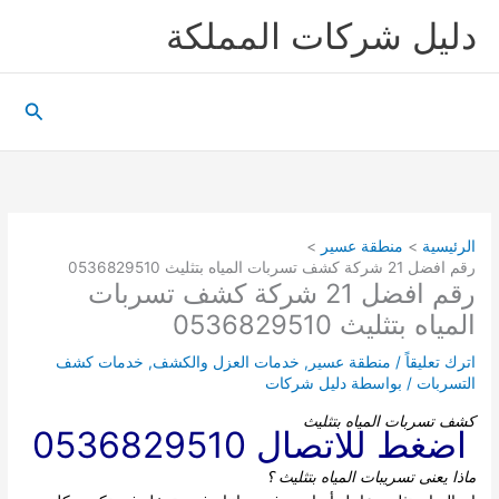
خطي
دليل شركات المملكة
لى
لمحتوى
البحث
الرئيسية
منطقة عسير
رقم افضل 21 شركة كشف تسربات المياه بتثليث 0536829510
رقم افضل 21 شركة كشف تسربات
المياه بتثليث 0536829510
اترك تعليقاً
/
منطقة عسير
,
خدمات العزل والكشف
,
خدمات كشف
التسربات
/ بواسطة
دليل شركات
كشف تسربات المياه بتثليث
اضغط للاتصال 0536829510
ماذا يعنى تسريبات المياه بتثليث
؟