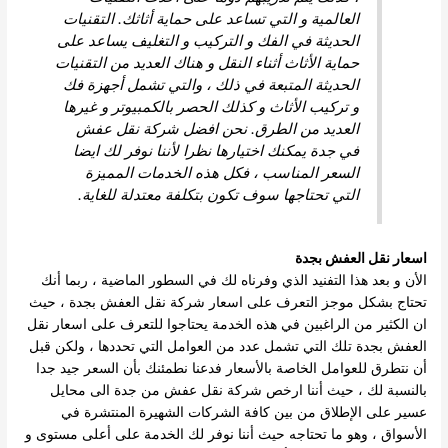
العالمية و التي تساعد على حماية أثاثك. التقنيات
الحديثة في الفك و التركيب و التغليف يساعد على
حماية الأثاث أثناء النقل و هناك العديد من التقنيات
الحديثة المتبعة في ذلك ، والتي تشمل أجهزة فك
و تركيب الأثاث و كذلك الحصر بالكمبيوتر و غيرها
العديد من الطرق. نحن افضل شركة نقل عفش
في جدة يمكنك اختيارها نظرا لأننا نوفر لك ايضا
السعر المناسب ، فكل هذه الخدمات المميزة
التي تحتاجها سوف تكون بتكلفة معتدلة للغاية.
اسعار نقل العفش بجدة
الأن و بعد هذا التفنيد الذي وفرناه لك في السطور الماضية ، ربما أنك
تحتاج بشكل موجز التعرف على اسعار شركة نقل العفش بجدة ، حيث
ان الكثير من الراغبين في هذه الخدمة يحتاجوا للتعرف على اسعار نقل
العفش بجدة تلك التي تشمل عدد من العوامل التي تحددها ، ولكن قبل
أن نتطرق للعوامل الخاصة بالأسعار فدعنا نطمئنك بأن السعر جيد جدا
بالنسبة لك ، حيث أننا ارخص شركة نقل عفش من جدة الى محايل
عسير على الإطلاق من بين كافة الشركات الشهيرة المنتشرة في
الأسواق ، وهو ما تحتاجه حيث أننا نوفر لك الخدمة على أعلى مستوى و