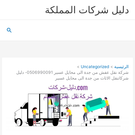
خطي
دليل شركات المملكة
لى
لمحتوى
البحث
الرئيسية
Uncategorized
شركة نقل عفش من جدة الى محايل عسير 0506990091- دليل
شركاتنقل الاثاث من جدة الى محايل عسير