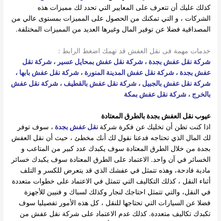
كذلك عليك أن تتعرف على المعايير التي تحدد لك مميزات هذه
الشركات ، و التي تمكنك من الحصول على المميزات بمستوى عالي من
المصداقية فضلا عن توفير المال وغيرها العديد من المميزات المختلفة.
خدمات مهمة فى نقل العفش قد تهمك اضغط الرابط :
شركة نقل عفش بجدة
،
شركة نقل عفش بمحايل عسير
،
شركة نقل
عفش بجدة
،
شركة نقل عفش المدينة المنورة
،
شركة نقل عفش بابها
،
شركة نقل عفش بالجبيل
،
شركة نقل عفش بالقطيف
،
شركة نقل عفش
بالخرج
،
شركة نقل عفش بمكة
عيوب نقل العفش بجدة بالطرق المعتادة
اذا كنت تظن أن تخليك عن فكرة شركة
نقل عفش بجدة
، سوف توفر
لك المال الذي تحتاجه فدعنا نقول لك أنك مخطئ ، حيث أن نقل العفش
بجدة من خلال الطرق المعتادة سوف يكبدك عدد كبير من المتاعب و
الخسائر في آن واحد. الاعتماد على الطرق المعتادة سوف يكبدك خسائر
مادية فادحة، وهذه تتمثل في عفشك الذي قد يتعرض للكسر و التلف
أثناء النقل ، كذلك التكاليف التي تتمثل في الاعتماد على خطوات متعددة
في النقل، والتي تتمثل احتاجك لنجار وكذلك لسباك و فنيين للأجهزة
فضلا عن السيارات التي تحتاجها للنقل ، كل هذه الأمور تفصيليا سوف
تكبدك تكاليف متعددة. كذلك عدم الاعتماد على شركة نقل عفش من