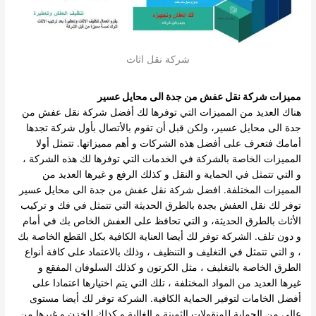
شركة نقل اثاث
مميزات شركة نقل عفش من جدة الى محايل عسير
هناك العديد من المميزات التي توفرها لك أفضل شركة نقل عفش من
جدة الى محايل عسير، ولكن قبل أن تقوم بالأتصال بأول شركة تجدها
أمامك فتعرف على أفضل هذه الشركات و أهم مميزاتها. تتمثل أولا
المميزات الخاصة بالشركة في الخدمات التي توفرها لك هذه الشركة ،
و التي تتمثل في الحماية و النقل و كذلك الرفع و غيرها العديد من
المميزات المختلفة. افضل شركة نقل عفش من جدة الى محايل عسير
توفر لك نقل العفش بجدة بالطرق الحديثة التي تتمثل في فك و تركيب
الأثاث بالطرق الحديثة، و التي تحافظ على العفش الخاص بك في أمام
و دون تلف. الشركة توفر لك أيضا العناية الكافية بكل القطع الخاصة بك
، و التي تتمثل في التغليف و التنظيف ، وذلك بالاعتماد على كافة أنواع
الطرق الخاصة بالتغليف ، مثل الكرتون و كذلك السلوفان المفقع و
غيرها العديد من المواد المختلفة ، تلك التي يتم اختيارها اعتمادا على
أفضل الخامات لتوفير الحماية الكافية. الشركة توفر لك أيضا مستوى
عالي من الحماية للمنقولات الثمينة و الغالية و كذلك للخزن و غيرها من