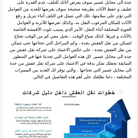
جدة الى محايل عسير سوف يعرض أثاثك للتلف، عدم القدرة على
تغليف و حفظ الأثاث بطريقة صحيحة سوف يعرضها للعديد من العوامل
التي تؤثر على سلامتها، تلك التي تتمثل في التلف أثناء تنزيل و رفع
الأثاث للمكان المرغوب النقل به، وكذلك تعرضها للأتربة و العوامل
الجوية المختلفة أثناء النقل، الأمر الذي يسبب تلوث الأقمشة الخاصة
بالأثاث و غيرها. كذلك ضياع الوقت ، تخيل معي كم من الوقت تحتاج
لتتمكن من نقل العفش بجدة ، وكم المراحل التي تحتاجها حتى تتمكن
من نقل العفش بجدة ، على عكس الاعتماد على شركة نقل عفش من
جدة الى محايل عسير. كل هذه العوامل التي تحدثنا عنها في السطور
السابقة تجعلك تفكر بدقة في الاعتماد على شركة نقل عفش من جدة
الى محايل عسير التي تحتاجها ، والتي توفر لك العديد من المميزات
المختلفة ، دعنا نطلعك على أهم هذه التفاصيل في التالي.