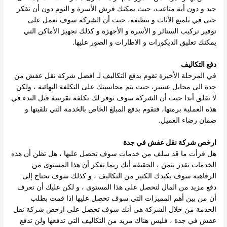
جيد و دون أية متاعب، حيث يمكنك فرش الأسرة و النوم دون أن تفكر
حتى في تلميع الأثاث و تنظيفه، حيث أن الشركة سوف تعمل على
توفير تركيب الستائر و الأسرة و الأجهزة و كذلك تجهيز الأماكن التي
يمكنك تعليق الديكورات و الاطارات و الصور عليها.
دفع التكاليف
في المرحلة الأخيرة تقوم بدفع التكاليف لـ افضل شركة نقل عفش من
جدة الى محايل عسير، حيث يتم محاسبتك على التكلفة النهائية ، ولكن
لا تقلق أبدا حيث أن الشركة سوف توفر لك تكلفة تقريبية قبل البدء في
هذه العملية برمتها، فتقوم بدفع المبلغ الخاص بالخدمة التي تلقيتها و
ضمان رضاء العميل.
ارخص شركة نقل عفش في جدة
هل قرأت ما قد سلف من خدمات سوف تحصل عليها ، هل تظن أن هذه
الخدمات تقدر بثمن ، الحقيقة أنك ربما تفكر أن هذا المستوى من
الرفاهية سوف يكبدك الكثير من التكاليف ، و كذلك سوف تحتاج إلى
دفع مزيد من المال لتحصل على هذا المستوى ، و لكن عليك أن تعرف
أن من بين أهم المميزات التي سوف تحصل عليها اذا قمت بطلب
الخدمة من خلال الشركة هي أنك سوف تحصل على ارخص شركة نقل
عفش في جدة ، فليس هناك مزيد من التكاليف التي تدفعها ولن تدفع