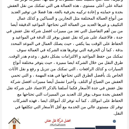
عمالة على أعلى مستوى ، هذه العمالة هي التي تمكنك من نقل العفش
بجدة و حمايته و إعادة تركيبه بحرفية بالغة، هذا فضلا عن توفير العديد
من أنواع العمالة المختلفة مثل النجارين و السباكين و كذلك عمال
التكييف و غيرها العديد من العمالة التي تحتاجها. المواعيد الدقيقة أيضا
من بين أهم التفاصيل التي تعد من مميزات افضل شركة نقل عفش في
جدة ، فالاعتماد على شركة نقل عفش يوفر لك الدقة في المواعيد و
الحفاظ على الوقت بما يكفي ، حيث يصلك العمال في الموعد المحدد
بدقة ، كما أن الحرفية التي توفرها هذه الشركة في العمالة سوف
تمكنك من حفظ المواعيد و الالتزامات بشكل دقيق ، وعدم هدر الوقت.
طرق النقل من خلال الشركة ايضا مميزة ، حيث يتوفر مختلفة أنواع
السيارات و كذلك الرافعات ، التي تمكنك من تنزيل و رفع و نقل الأثاث
الخاص بك بأفضل الطرق التي تحتاجها في هذه المهمة ، و التي تحمي
العفش من الضياع أو التلف. وأخيرا تشمل أيضا مميزات افضل شركة
نقل عفش في جدة الأسعار فكما أسلفنا بالذكر الاعتماد على شركة نقل
العفش بجدة سوف يوفر لك العديد من المميزات التي تحتاجها مع
الحفاظ على اموالك ، كما أنه توفر لك أموالك ايضا ، فهذه الشركات
توفر لك مستوى عالي من الخدمة مع أقل الأسعار التي تتكلفها في
النقل.