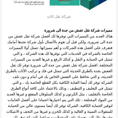
شركة نقل اثاث
مميزات شركة نقل عفش من جدة الى شرورة
هناك العديد من المميزات التي توفرها لك أفضل شركة نقل عفش من
جدة الى شرورة، ولكن قبل أن تقوم بالأتصال بأول شركة تجدها أمامك
فتعرف على أفضل هذه الشركات و أهم مميزاتها. تتمثل أولا المميزات
الخاصة بالشركة في الخدمات التي توفرها لك هذه الشركة ، و التي
تتمثل في الحماية و النقل و كذلك الرفع و غيرها العديد من المميزات
المختلفة. افضل شركة نقل عفش من جدة الى شرورة توفر لك نقل
العفش بجدة بالطرق الحديثة التي تتمثل في فك و تركيب الأثاث بالطرق
الحديثة، و التي تحافظ على العفش الخاص بك في أمام و دون تلف.
الشركة توفر لك أيضا العناية الكافية بكل القطع الخاصة بك ، و التي
تتمثل في التغليف و التنظيف ، وذلك بالاعتماد على كافة أنواع الطرق
الخاصة بالتغليف ، مثل الكرتون و كذلك السلوفان المفقع و غيرها العديد
من المواد المختلفة ، تلك التي يتم اختيارها اعتمادا على أفضل الخامات
لتوفير الحماية الكافية. الشركة توفر لك أيضا مستوى عالي من الحماية
للمنقولات الثمينة و الغالية و كذلك للخزن و غيرها من التحف و الانتيكات
وغيرها، تلك التي تحميك تلف المنقولات و ضياعها. الشركة توفر لك