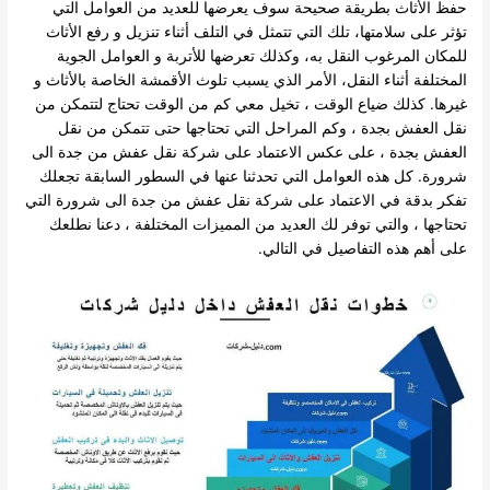
حفظ الأثاث بطريقة صحيحة سوف يعرضها للعديد من العوامل التي
تؤثر على سلامتها، تلك التي تتمثل في التلف أثناء تنزيل و رفع الأثاث
للمكان المرغوب النقل به، وكذلك تعرضها للأتربة و العوامل الجوية
المختلفة أثناء النقل، الأمر الذي يسبب تلوث الأقمشة الخاصة بالأثاث و
غيرها. كذلك ضياع الوقت ، تخيل معي كم من الوقت تحتاج لتتمكن من
نقل العفش بجدة ، وكم المراحل التي تحتاجها حتى تتمكن من نقل
العفش بجدة ، على عكس الاعتماد على شركة نقل عفش من جدة الى
شرورة. كل هذه العوامل التي تحدثنا عنها في السطور السابقة تجعلك
تفكر بدقة في الاعتماد على شركة نقل عفش من جدة الى شرورة التي
تحتاجها ، والتي توفر لك العديد من المميزات المختلفة ، دعنا نطلعك
على أهم هذه التفاصيل في التالي.