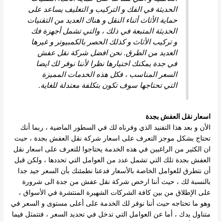
الحديثة في الفك و التركيب و التغليف يساعد على
حماية الأثاث أثناء النقل و هناك العديد من التقنيات
الحديثة المتبعة في ذلك ، والتي تشمل أجهزة فك
و تركيب الأثاث و كذلك الحصر بالكمبيوتر و غيرها
العديد من الطرق. نحن افضل شركة نقل عفش
في جدة يمكنك اختيارها نظرا لأننا نوفر لك ايضا
السعر المناسب ، فكل هذه الخدمات المميزة
التي تحتاجها سوف تكون بتكلفة معتدلة للغاية.
اسعار نقل العفش بجدة
الأن و بعد هذا التفنيد الذي وفرناه لك في السطور الماضية ، ربما أنك
تحتاج بشكل موجز التعرف على اسعار شركة نقل العفش بجدة ، حيث
ان الكثير من الراغبين في هذه الخدمة يحتاجوا للتعرف على اسعار نقل
العفش بجدة تلك التي تشمل عدد من العوامل التي تحددها ، ولكن قبل
أن نتطرق للعوامل الخاصة بالأسعار فدعنا نطمئنك بأن السعر جيد جدا
بالنسبة لك ، حيث أننا ارخص شركة نقل عفش من جدة الى شرورة
على الإطلاق من بين كافة الشركات الشهيرة المنتشرة في الأسواق ،
وهو ما تحتاجه حيث أننا نوفر لك الخدمة على أعلى مستوى و السعر في
متناول يدك ، أما عن العوامل التي تدخل في تحديد السعر ، فتتمثل فيما