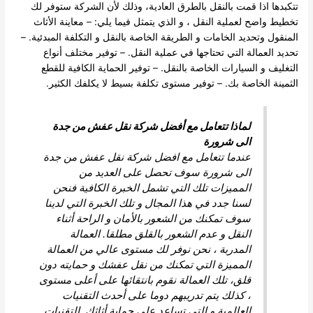
تتكبدها اذا قمت بالنقل بالطرق العادية، وذلك لأن الشركة ستوفر لك
تخطيط واضح لعملية النقل ، و الذي يتمثل فيما يلي: – معاينة الأثاث
المنقول وتحديد الخامات و الطريقة الخاصة بالنقل و التكلفة المبدئية. –
تحديد العمالة التي تحتاجها في عملية النقل. – توفير مختلف أنواع
التغليف و السيارات الخاصة بالنقل. – توفير الحماية الكافية للقطع
الثمينة الخاصة بك. – توفير مستوى تكلفة بسيط لا يكلفك الكثير.
لماذا تتعامل مع أفضل شركة نقل عفش من جدة
الى شرورة
عندما تتعامل مع افضل شركة نقل عفش من جدة
الى شرورة سوف تحصل على العديد من
المميزات تلك التي تشمل الخبرة الكافية فنحن
لسنا جدد في هذا المجال و تلك الخبرة التي لدينا
سوف تمكنك من الشعور بالأمان و الراحة أثناء
النقل و عدم الشعور بالقلق مطلقا. العمالة
المدربة ، نحن نوفر لك مستوى عالي من العمالة
المميزة التي تمكنك من نقل عفشك و حمايته دون
قلق، تلك العمالة نقوم بانتقائها على أعلى مستوى
، كذلك يتم تدريبهم دوما على أحدث التقنيات
العالمية و التي تساعد على حماية أثاثك. التقنيات