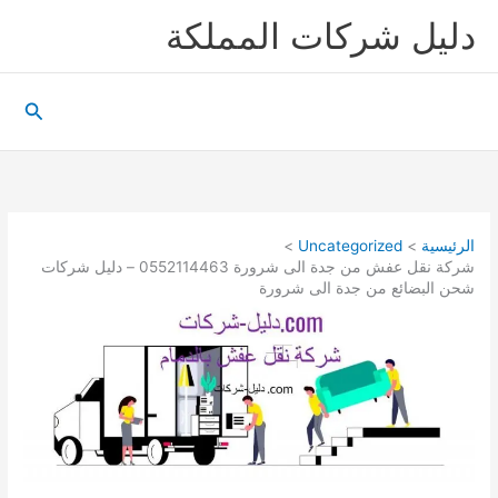
خطي
دليل شركات المملكة
لى
لمحتوى
البحث
الرئيسية
Uncategorized
شركة نقل عفش من جدة الى شرورة 0552114463 – دليل شركات
شحن البضائع من جدة الى شرورة