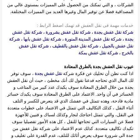
الشركات ، و التي تمكنك من الحصول على المميزات بمستوى عالي من
المصداقية فضلا عن توفير المال وغيرها العديد من المميزات المختلفة.
خدمات مهمة فى نقل العفش قد تهمك اضغط الرابط :
شركة نقل عفش بجدة
،
شركة نقل عفش بشرورة
،
شركة نقل عفش
بجدة
،
شركة نقل عفش المدينة المنورة
،
شركة نقل عفش بابها
،
شركة
نقل عفش بالجبيل
،
شركة نقل عفش بالقطيف
،
شركة نقل عفش
بالخرج
،
شركة نقل عفش بمكة
عيوب نقل العفش بجدة بالطرق المعتادة
اذا كنت تظن أن تخليك عن فكرة شركة
نقل عفش بجدة
، سوف توفر
لك المال الذي تحتاجه فدعنا نقول لك أنك مخطئ ، حيث أن نقل العفش
بجدة من خلال الطرق المعتادة سوف يكبدك عدد كبير من المتاعب و
الخسائر في آن واحد. الاعتماد على الطرق المعتادة سوف يكبدك خسائر
مادية فادحة، وهذه تتمثل في عفشك الذي قد يتعرض للكسر و التلف
أثناء النقل ، كذلك التكاليف التي تتمثل في الاعتماد على خطوات متعددة
في النقل، والتي تتمثل احتاجك لنجار وكذلك لسباك و فنيين للأجهزة
فضلا عن السيارات التي تحتاجها للنقل ، كل هذه الأمور تفصيليا سوف
تكبدك تكاليف متعددة. كذلك عدم الاعتماد على شركة نقل عفش من
جدة الى شرورة سوف يعرض أثاثك للتلف، عدم القدرة على تغليف و