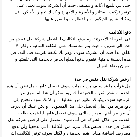
حتى في تلميع الأثاث و تنظيفه، حيث أن الشركة سوف تعمل على
توفير تركيب الستائر و الأسرة و الأجهزة و كذلك تجهيز الأماكن التي
يمكنك تعليق الديكورات و الاطارات و الصور عليها.
دفع التكاليف
في المرحلة الأخيرة تقوم بدفع التكاليف لـ افضل شركة نقل عفش من
جدة الى شرورة، حيث يتم محاسبتك على التكلفة النهائية ، ولكن لا
تقلق أبدا حيث أن الشركة سوف توفر لك تكلفة تقريبية قبل البدء في
هذه العملية برمتها، فتقوم بدفع المبلغ الخاص بالخدمة التي تلقيتها و
ضمان رضاء العميل.
ارخص شركة نقل عفش في جدة
هل قرأت ما قد سلف من خدمات سوف تحصل عليها ، هل تظن أن هذه
الخدمات تقدر بثمن ، الحقيقة أنك ربما تفكر أن هذا المستوى من
الرفاهية سوف يكبدك الكثير من التكاليف ، و كذلك سوف تحتاج إلى
دفع مزيد من المال لتحصل على هذا المستوى ، و لكن عليك أن تعرف
أن من بين أهم المميزات التي سوف تحصل عليها اذا قمت بطلب
الخدمة من خلال الشركة هي أنك سوف تحصل على ارخص شركة نقل
عفش في جدة ، فليس هناك مزيد من التكاليف التي تدفعها ولن تدفع
مصاريف اضافية مقابل هذه الخدمة ، و لكنك سوف توفر التكاليف التي