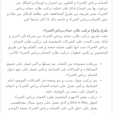
الحمام برياض الخبراء و الطيور من اضرار و اوساخ و اشكال غير
مرغوب بها من اوساخ لذلك فان عملية تركيب طارد حمام برياض
الخبراء تعتبر طريقة من طرق المحافظة على نظافة المكان من بقايا و
عش الحمام برياض الخبراء و خاصة ذلك اذا كان عددها كبير .
طرق وانواع تركيب طارد حمام برياض الخبراء :
تتعدد طريق تركيب طارد حمام برياض الخبراء من شركة الى اخرى و
لذلك يجب البحث على الشركات المختصة فى تركيب طارد الحمام
برياض الخبراء حيث انها تكون عملية صعبة و يجب القيام بها عن طريق
المختصين و تكمن خطوات تركيب طارد الحمام برياض الخبراء كالاتى :
مربعات مصنوعة من الصلب يتم شبكها و التى تعمل على تضييق
المسافات و الفراغات فى الشبابيك و التى تعمل على منع دخول
الحمام برياض الخبراء .
يتم تركيب شوك مدبب و يتم وضعه فى الفراغات الموجود امام
الشبابيك و التى تعمل على اصابة الحمام برياض الخبراء و اخفائه
و العمل على منعه من الوقوف عليه .
تركيب بعض الاجهزة المختصة بطرد الحمام برياض الخبراء
كجهاز Bird A Way و الذى يعمل على وجود مجال مغناطيسى
يعمل على خلق تاثير على الحمام برياض الخبراء بصفة اكيدة و