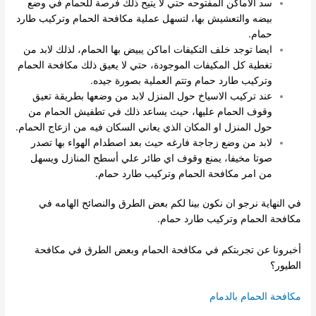
سد الاماكن المفتوحه حتي لا يتيح ذلك فرصة للحمام في وضع
بيضه والتعشيش بها، لتسهل عملية مكافحة الحمام وتركيب طارد
حمام.
ايضا توجد خلف التكيفات اماكن يبيض بها الحمام، لذلك لابد من
تغطية كل المكيفات الموجودة، حتي لا يعيق ذلك مكافحة الحمام
وتركيب طارد حمام وتتم العملية بصورة جيده.
عند تركيب الاسياخ حول المنزل لابد من وضعها بطريقة تعيق
وقوف الحمام عليها، حيث يساعد ذلك في تطفيش الحمام من
حول المنزل او المكان الذي يعاني السكان فيه من ازعاج الحمام.
لابد من وضع زجاجة فارغه حيث بعد اصطدام الهواء بها تصدر
صوتا مخيفا، يمنع وقوف اي طائر علي أسطح المنازل ويسهل
من امر مكافحة الحمام وتركيب طارد حمام.
في النهاية نرجو ان نكون بينا لكم بعض الطرق والنصائح الهامه في
مكافحة الحمام وتركيب طارد حمام.
أخبرونا عن تجربتكم في مكافحة الحمام وبعض الطرق في مكافحة
الطيور؟
مكافحة الحمام بالدمام