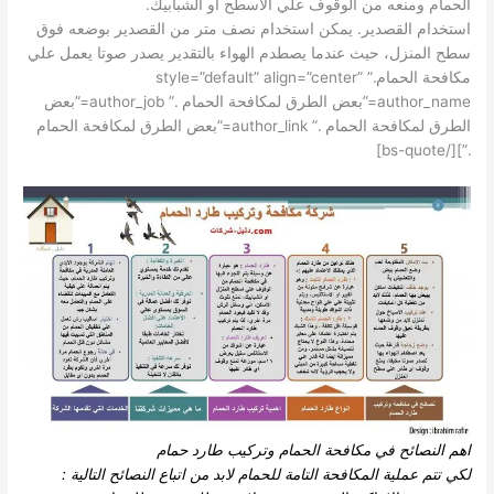
الحمام ومنعه من الوقوف علي الأسطح او الشبابيك.
استخدام القصدير. يمكن استخدام نصف متر من القصدير بوضعه فوق
سطح المنزل، حيث عندما يصطدم الهواء بالتقدير يصدر صوتا يعمل علي
مكافحة الحمام.” style=”default” align=”center”
author_name=”بعض الطرق لمكافحة الحمام .” author_job=”بعض
الطرق لمكافحة الحمام .” author_link=”بعض الطرق لمكافحة الحمام
.”][/bs-quote]
اهم النصائح في مكافحة الحمام وتركيب طارد حمام
لكي تتم عملية المكافحة التامة للحمام لابد من اتباع النصائح التالية :