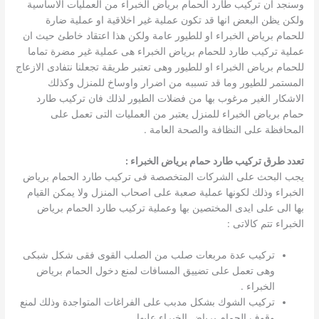
وسنجد ان تركيب طارد الحمام برياض الخبراء من العمليات الاساسية
ولكن يظن البعض انها قد تكون عملية غير اخلاقية او عملية ضارة
للحمام برياض الخبراء او للطيور عامة ولكن هذا اعتقاد خاطئ حيث ان
عملية تركيب طارد للحمام برياض الخبراء هى عملية غير مضرة تماما
للحمام برياض الخبراء او للطيور وهى تعتبر طريقة تجعلنا نتفادى الازعاج
المستمر للطيور وما قد تسببه من اضرار واوساخ للمنزل وكذلك
الاشكار الغير مرغوب بها من فضلات الطيور لذلك فان تركيب طارد
حمام برياض الخبراء للمنزل يعتبر من العمليات التى تعمل على
المحافظة على النظافة والصحة العامة .
تعدد طرق تركيب طارد حمام برياض الخبراء :
يجب البحث على الشركات المتخصصة فى تركيب طارد الحمام برياض
الخبراء وذلك لكونها عملية صعبة على اصحاب المنزل ولا يمكن القيام
بها الى على ايدى المختصين بها وعملية تركيب طارد الحمام برياض
الخبراء تتم كالاتى :
تركيب عدة مربعات صلب من الصلب القوى فقى شكل شبكى
وهى تعمل على تضييق المسافات لمنع دخول الحمام برياض
الخبراء .
تركيب الشوك بشكل مدبب على الفراغات المتواجدة وذلك لمنع
وقوف الحمام برياض الخبراء عليها .