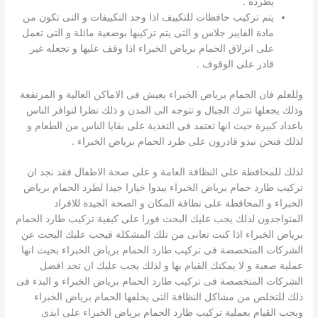
يطرده .
يتم تركيب حافظات للتكييف اذا وجد التكييفات و التى تكون من
مادة الفايبر جلاس و التى يتم تركيبها بوضعية مائلة و التى تعمل
على انزلاق الحمام برياض الخبراء اذا وقف عليها و تجعله غير
قادر على الوقوف .
وللعلم فان الحمام برياض الخبراء يعيش فى الاماكن العالية و المرتفعة
وذلك يجعلها تترك الجبال و تتوجه الى المدن و ذلك نظرا لتوافر الناس
باعداد كبيرة حيث انها تعتمد فى التغذية على بقايا الناس من الطعام و
لذلك فنحن نبدو قادرون على طرد الحمام برياض الخبراء .
لذلك للمحافظة على النظافة العامة و على صحة الاطفال فقد نجد ان
تركيب طارد حمام برياض الخبراء يبدوا خيارا جيدا لطرد الحمام برياض
الخبراء و المحافظة على نظافة المكان و الصحة الجيدة للافراد
المتواجدون لذلك يجب عليك البحث فورا على كيفية تركيب طارد الحمام
برياض الخبراء اذا كنت تعانى من تلك المشكلة فيجب عليك البحث عن
الشركات المتخصصة فى تركيب طارد الحمام برياض الخبراء بحيث انها
عملية صعبة و لا يمكنك القيام بها و لذلك يجب عليك ان تجد افضل
الشركات المتخصصة فى تركيب طارد الحمام برياض الخبراء و البدء فى
ذلك للتخلص من مشاكل النظافة التى يخلفها الحمام برياض الخبراء
ويجب القيام بعملية تركيب طارد الحمام برياض الخبراء على ايدى