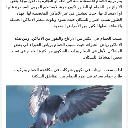
يتم تربية الحمام للاستفادة منه في اكلة او التجاره به، لكن توجد بعض
الأنواع من الحمام او الطيور تكون حرة، لايستطيع المربي السيطرة عليها
او الامساك بها، حيث تعشش في غير الاماكن المخصصة لها، فهذه
الطيور تسبب اضرار للسكان حيث تشوه وتلوث منظر الاماكن الجميلة
بالاضافة لنقلها الكثير من الأمراض المعدية.
تسبب الحمام في الكثير من الازعاج والنفور من الاماكن، ومن هذه
الاماكن رياض الخبراء، حيث تسبب الحمام برياض الخبراء في بعض
المشاكل للأهل في الدمام وزادت الشكوى من كثرة الحمام في تسبب
ببعض المشاكل للسكان.
لذلك سعت الهيئات في تكوين شركات في مكافحة الحمام وتركيب
طارد حمام يساعد في طرد الحمام من المناطق السكنية.