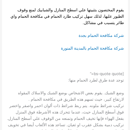
يقوم المختصون بتثبيتها علي اسطح المنازل والشبابيك لمنع وقوف
الطيور عليها، لذلك سهل تركيب طارد الحمام في مكافحة الحمام واي
طائر يتسبب في مشاكل.
شركة مكافحة الحمام بجدة
شركة مكافحة الحمام بالمدينة المنورة
[bs-quote quote=”
توجد عدة طرق لطرد الحمام منها:
وضع الشبك. يقوم بعض الاشخاص بوضع الشبك والاسلاك المقواه
لارتفاع كبير، حيث تسهم هذه الطريق في مكافحة الحمام .
تركيب شرائط ملونه. يتم ربط شرائط ذات ألوان احمر واصفر واخضر
فوق أسطح المنازل حيث، عندما تتحرك هذه الأشرطة فوق المنزل
بفعل الهواء فإنها تخيف الحمام وتمنعه من الوقوف علي أسطح المنازل.
تركيب دمية بشكل عقرب او ثعبان. تساعد هذه الألعاب أيضا في تخويف