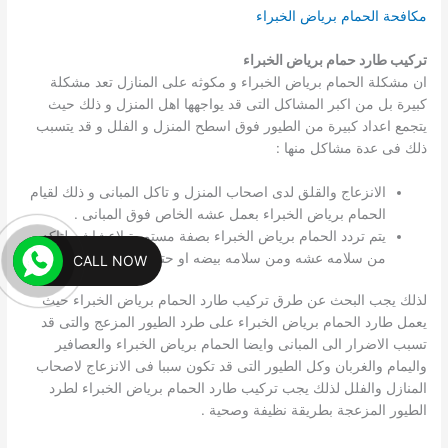
مكافحة الحمام برياض الخبراء
تركيب طارد حمام برياض الخبراء
ان مشكلة الحمام برياض الخبراء و مكوثه على المنازل تعد مشكلة
كبيرة بل من اكبر المشاكل التى قد يواجهها اهل المنزل و ذلك حيث
يتجمع اعداد كبيرة من الطيور فوق اسطح المنزل و الفلل و قد يتسبب
ذلك فى عدة مشاكل منها :
الانزعاج والقلق لدى اصحاب المنزل و تاكل المبانى و ذلك لقيام
الحمام برياض الخبراء بعمل عشه الخاص فوق المبانى .
يتم تردد الحمام برياض الخبراء بصفة مستمرة لاعشاشه لتاكد
من سلامه عشه ومن سلامه بيضه او حتى للراحة .
CALL NOW
لذلك يجب البحث عن طرق تركيب طارد الحمام برياض الخبراء حيث
يعمل طارد الحمام برياض الخبراء على طرد الطيور المزعج والتى قد
تسبب الاضرار الى المبانى وايضا الحمام برياض الخبراء والعصافير
واليمام والغربان وكل الطيور التى قد تكون سببا فى الانزعاج لاصحاب
المنازل والفلل لذلك يجب تركيب طارد الحمام برياض الخبراء لطرد
الطيور المزعجة بطريقة نظيفة وصحية .