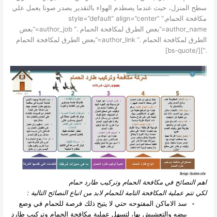
سطح المنزل، حيث عندما يصطدم الهواء بالتقدير يصدر صوتا يعمل علي
مكافحة الحمام.” style=”default” align=”center”
author_name=”بعض الطرق لمكافحة الحمام .” author_job=”بعض
الطرق لمكافحة الحمام .” author_link=”بعض الطرق لمكافحة الحمام
.”][/bs-quote]
اهم النصائح في مكافحة الحمام وتركيب طارد حمام
لكي تتم عملية المكافحة التامة للحمام لابد من اتباع النصائح التالية :
سد الاماكن المفتوحه حتي لا يتيح ذلك فرصة للحمام في وضع
بيضه والتعشيش بها، لتسهل عملية مكافحة الحمام وتركيب طارد