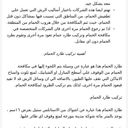
معه بشكل جيد.
تهتم ايضا هذه الشركات باختيار أساليب الرش التي تعمل علي
تطفيش الحمام، من المناطق التي تسببت فيها بمشاكل دون قتل
الحمام، حيث تتم المكافحة من خلال هروب الحمام من المنطقة.
اذا تم رجوع الحمام مرة اخرى فان الشركات المتخصصة في
مكافحة الحمام وتركيب طارد حمام تعود مرة أخرى وتقوم بطرد
الحمام دون اي مقابل.
أهمية تركيب طارد الحمام.
طارد الحمام هذا هو عبارة عن وسيلة يتم اللجوء إليها في مكافحة
الحمام من الوقوف علي أسطح المنازل او الشبابيك، لمنع تلوث واتساخ
الاماكن التي تقف عليها الطيور، بالاضافه الي ان وسائل الرش قد لا تفيد
فيعود الحمام مرة اخرى، لذلك يتم تركيب الطرود لمكافحة الحمام.
تركيب طارد الحمام.
طارد الحمام هذا عباره عن اشواك من الاستانلس ستيل بعرض ١٦سم ،
يوجد بالمتر مائة شوكة مدينة موزعة لمنع وقوف اي طائر عليها.