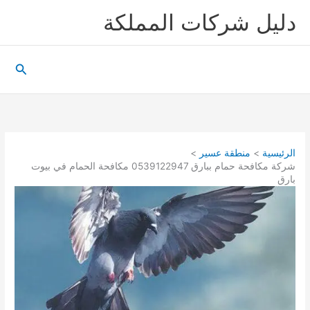
خطي
دليل شركات المملكة
لى
لمحتوى
البحث
الرئيسية
منطقة عسير
شركة مكافحة حمام ببارق 0539122947 مكافحة الحمام في بيوت
بارق