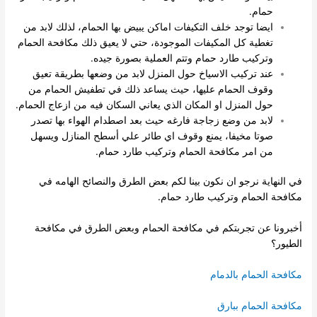
حمام.
ايضا توجد خلف التكيفات اماكن يبيض بها الحمام، لذلك لابد من
تغطية كل المكيفات الموجودة، حتي لا يعيق ذلك مكافحة الحمام
وتركيب طارد حمام وتتم العملية بصورة جيده.
عند تركيب الاسياخ حول المنزل لابد من وضعها بطريقة تعيق
وقوف الحمام عليها، حيث يساعد ذلك في تطفيش الحمام من
حول المنزل او المكان الذي يعاني السكان فيه من ازعاج الحمام.
لابد من وضع زجاجة فارغه حيث بعد اصطدام الهواء بها تصدر
صوتا مخيفا، يمنع وقوف اي طائر علي أسطح المنازل ويسهل
من امر مكافحة الحمام وتركيب طارد حمام.
في النهاية نرجو ان نكون بينا لكم بعض الطرق والنصائح الهامه في
مكافحة الحمام وتركيب طارد حمام.
أخبرونا عن تجربتكم في مكافحة الحمام وبعض الطرق في مكافحة
الطيور؟
مكافحة الحمام بالدمام
مكافحة الحمام ببارق