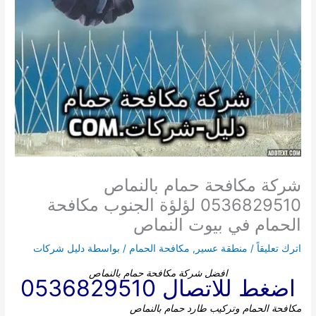
شركة مكافحة حمام بالنماص
0536829510 لؤلؤة الجنوب مكافحة
الحمام في بيوت النماص
اترك تعليقاً
/
منطقة عسير
,
مكافحة الحمام
/ بواسطة
دليل شركات
افضل شركة مكافحة حمام بالنماص
اضغط للاتصال 0536829510
مكافحة الحمام وتركيب طارد حمام بالنماص