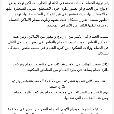
يتم تربية الحمام للاستفادة منه في اكلة او التجاره به، لكن توجد بعض
الأنواع من الحمام او الطيور تكون حرة، لايستطيع المربي السيطرة عليها
او الامساك بها، حيث تعشش في غير الاماكن المخصصة لها، فهذه
الطيور تسبب اضرار للسكان حيث تشوه وتلوث منظر الاماكن الجميلة
بالاضافة لنقلها الكثير من الأمراض المعدية.
تسبب الحمام في الكثير من الازعاج والنفور من الاماكن، ومن هذه
الاماكن النماص، حيث تسبب الحمام بالنماص في بعض المشاكل للأهل
في الدمام وزادت الشكوى من كثرة الحمام في تسبب ببعض المشاكل
للسكان.
لذلك سعت الهيئات في تكوين شركات في مكافحة الحمام وتركيب
طارد حمام يساعد في طرد الحمام من المناطق السكنية.
الخدمات التي تقدمها الشركات في مكافحة الحمام بالنماص وتركيب
طارد حمام.
تهتم الكثير من الشركات في مكافحة الحمام وتركيب طارد الحمام ،
ومن هذه الخدمات التي تقدمها.
تهتم الشركات بقيام الايدي العامله المدربه والمميز في مكافحة