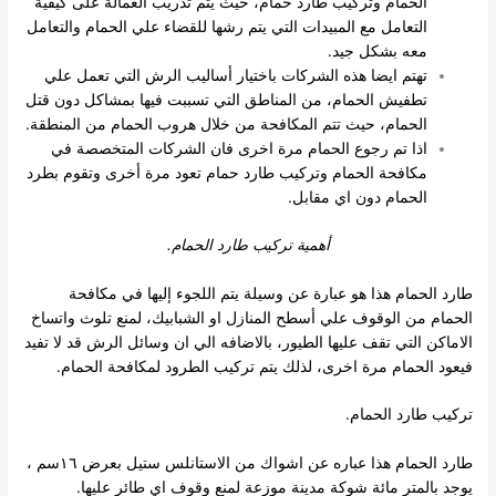
الحمام وتركيب طارد حمام، حيث يتم تدريب العمالة على كيفية
التعامل مع المبيدات التي يتم رشها للقضاء علي الحمام والتعامل
معه بشكل جيد.
تهتم ايضا هذه الشركات باختيار أساليب الرش التي تعمل علي
تطفيش الحمام، من المناطق التي تسببت فيها بمشاكل دون قتل
الحمام، حيث تتم المكافحة من خلال هروب الحمام من المنطقة.
اذا تم رجوع الحمام مرة اخرى فان الشركات المتخصصة في
مكافحة الحمام وتركيب طارد حمام تعود مرة أخرى وتقوم بطرد
الحمام دون اي مقابل.
أهمية تركيب طارد الحمام.
طارد الحمام هذا هو عبارة عن وسيلة يتم اللجوء إليها في مكافحة
الحمام من الوقوف علي أسطح المنازل او الشبابيك، لمنع تلوث واتساخ
الاماكن التي تقف عليها الطيور، بالاضافه الي ان وسائل الرش قد لا تفيد
فيعود الحمام مرة اخرى، لذلك يتم تركيب الطرود لمكافحة الحمام.
تركيب طارد الحمام.
طارد الحمام هذا عباره عن اشواك من الاستانلس ستيل بعرض ١٦سم ،
يوجد بالمتر مائة شوكة مدينة موزعة لمنع وقوف اي طائر عليها.