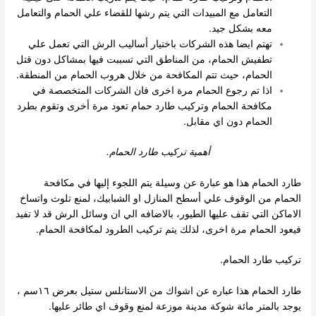
التعامل مع المبيدات التي يتم رشها للقضاء علي الحمام والتعامل
معه بشكل جيد.
تهتم ايضا هذه الشركات باختيار أساليب الرش التي تعمل علي
تطفيش الحمام، من المناطق التي تسببت فيها بمشاكل دون قتل
الحمام، حيث تتم المكافحة من خلال هروب الحمام من المنطقة.
اذا تم رجوع الحمام مرة اخرى فان الشركات المتخصصة في
مكافحة الحمام وتركيب طارد حمام تعود مرة أخرى وتقوم بطرد
الحمام دون اي مقابل.
أهمية تركيب طارد الحمام.
طارد الحمام هذا هو عبارة عن وسيلة يتم اللجوء إليها في مكافحة
الحمام من الوقوف علي أسطح المنازل او الشبابيك، لمنع تلوث واتساخ
الاماكن التي تقف عليها الطيور، بالاضافه الي ان وسائل الرش قد لا تفيد
فيعود الحمام مرة اخرى، لذلك يتم تركيب الطرود لمكافحة الحمام.
تركيب طارد الحمام.
طارد الحمام هذا عباره عن اشواك من الاستانلس ستيل بعرض ١٦سم ،
يوجد بالمتر مائة شوكة مدينة موزعة لمنع وقوف اي طائر عليها.