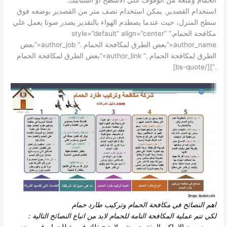
استخدام القصدير. يمكن استخدام نصف متر من القصدير بوضعه فوق
سطح المنزل، حيث عندما يصطدم الهواء بالتقدير يصدر صوتا يعمل علي
مكافحة الحمام.” style=”default” align=”center”
author_name=”بعض الطرق لمكافحة الحمام .” author_job=”بعض
الطرق لمكافحة الحمام .” author_link=”بعض الطرق لمكافحة الحمام
.”][/bs-quote]
اهم النصائح في مكافحة الحمام وتركيب طارد حمام
لكي تتم عملية المكافحة التامة للحمام لابد من اتباع النصائح التالية :
سد الاماكن المفتوحه حتي لا يتيح ذلك فرصة للحمام في وضع