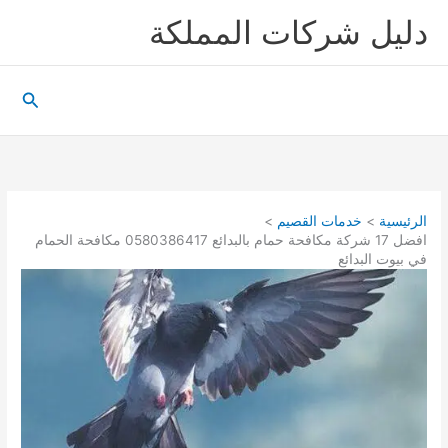
خطي
دليل شركات المملكة
لى
لمحتوى
البحث
الرئيسية
خدمات القصيم
افضل 17 شركة مكافحة حمام بالبدائع 0580386417 مكافحة الحمام
في بيوت البدائع