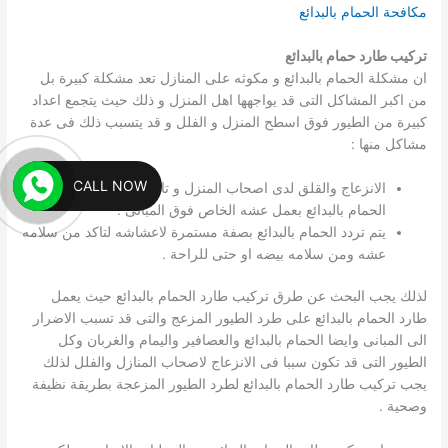
مكافحة الحمام بالبدائع
تركيب طارد حمام بالبدائع
ان مشكلة الحمام بالبدائع و مكوثه على المنازل تعد مشكلة كبيرة بل
من اكبر المشاكل التى قد يواجهها اهل المنزل و ذلك حيث يتجمع اعداد
كبيرة من الطيور فوق اسطح المنزل و الفلل و قد يتسبب ذلك فى عدة
مشاكل منها :
CALL NOW
الانزعاج والقلق لدى اصحاب المنزل و تاكل المبانى و ذلك لقيام
الحمام بالبدائع بعمل عشه الخاص فوق المبانى .
يتم تردد الحمام بالبدائع بصفة مستمرة لاعشاشه لتاكد من سلامه
عشه ومن سلامه بيضه او حتى للراحة .
لذلك يجب البحث عن طرق تركيب طارد الحمام بالبدائع حيث يعمل
طارد الحمام بالبدائع على طرد الطيور المزعج والتى قد تسبب الاضرار
الى المبانى وايضا الحمام بالبدائع والعصافير واليمام والغربان وكل
الطيور التى قد تكون سببا فى الانزعاج لاصحاب المنازل والفلل لذلك
يجب تركيب طارد الحمام بالبدائع لطرد الطيور المزعجة بطريقة نظيفة
وصحية .