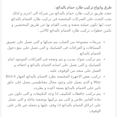
طرق وانواع تركيب طارد حمام بالبدائع :
تتعدد طريق تركيب طارد حمام بالبدائع من شركة الى اخرى و لذلك
يجب البحث على الشركات المختصة فى تركيب طارد الحمام بالبدائع
حيث انها تكون عملية صعبة و يجب القيام بها عن طريق المختصين و
تكمن خطوات تركيب طارد الحمام بالبدائع كالاتى :
مربعات مصنوعة من الصلب يتم شبكها و التى تعمل على تضييق
المسافات و الفراغات فى الشبابيك و التى تعمل على منع دخول
الحمام بالبدائع .
يتم تركيب شوك مدبب و يتم وضعه فى الفراغات الموجود امام
الشبابيك و التى تعمل على اصابة الحمام بالبدائع و اخفائه و
العمل على منعه من الوقوف عليه .
تركيب بعض الاجهزة المختصة بطرد الحمام بالبدائع كجهاز Bird A
Way و الذى يعمل على وجود مجال مغناطيسى يعمل على خلق
تاثير على الحمام بالبدائع بصفة اكيدة و يطرده .
يتم تركيب حافظات للتكييف اذا وجد التكييفات و التى تكون من
مادة الفايبر جلاس و التى يتم تركيبها بوضعية مائلة و التى تعمل
على انزلاق الحمام بالبدائع اذا وقف عليها و تجعله غير قادر على
الوقوف .