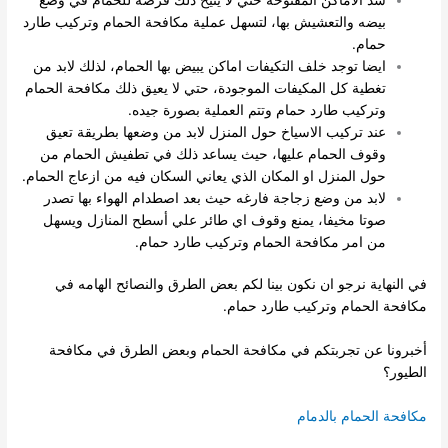
بيضه والتعشيش بها، لتسهل عملية مكافحة الحمام وتركيب طارد
حمام.
ايضا توجد خلف التكيفات اماكن يبيض بها الحمام، لذلك لابد من
تغطية كل المكيفات الموجودة، حتي لا يعيق ذلك مكافحة الحمام
وتركيب طارد حمام وتتم العملية بصورة جيده.
عند تركيب الاسياخ حول المنزل لابد من وضعها بطريقة تعيق
وقوف الحمام عليها، حيث يساعد ذلك في تطفيش الحمام من
حول المنزل او المكان الذي يعاني السكان فيه من ازعاج الحمام.
لابد من وضع زجاجة فارغه حيث بعد اصطدام الهواء بها تصدر
صوتا مخيفا، يمنع وقوف اي طائر علي أسطح المنازل ويسهل
من امر مكافحة الحمام وتركيب طارد حمام.
في النهاية نرجو ان نكون بينا لكم بعض الطرق والنصائح الهامه في
مكافحة الحمام وتركيب طارد حمام.
أخبرونا عن تجربتكم في مكافحة الحمام وبعض الطرق في مكافحة
الطيور؟
مكافحة الحمام بالدمام