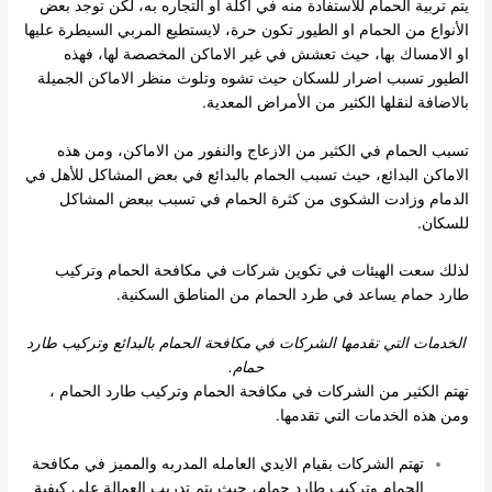
يتم تربية الحمام للاستفادة منه في اكلة او التجاره به، لكن توجد بعض
الأنواع من الحمام او الطيور تكون حرة، لايستطيع المربي السيطرة عليها
او الامساك بها، حيث تعشش في غير الاماكن المخصصة لها، فهذه
الطيور تسبب اضرار للسكان حيث تشوه وتلوث منظر الاماكن الجميلة
بالاضافة لنقلها الكثير من الأمراض المعدية.
تسبب الحمام في الكثير من الازعاج والنفور من الاماكن، ومن هذه
الاماكن البدائع، حيث تسبب الحمام بالبدائع في بعض المشاكل للأهل في
الدمام وزادت الشكوى من كثرة الحمام في تسبب ببعض المشاكل
للسكان.
لذلك سعت الهيئات في تكوين شركات في مكافحة الحمام وتركيب
طارد حمام يساعد في طرد الحمام من المناطق السكنية.
الخدمات التي تقدمها الشركات في مكافحة الحمام بالبدائع وتركيب طارد
حمام.
تهتم الكثير من الشركات في مكافحة الحمام وتركيب طارد الحمام ،
ومن هذه الخدمات التي تقدمها.
تهتم الشركات بقيام الايدي العامله المدربه والمميز في مكافحة
الحمام وتركيب طارد حمام، حيث يتم تدريب العمالة على كيفية