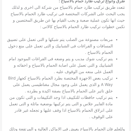
طرق وانواع تركيب طارد حمام بالاسياح :
تتعدد طريق تركيب طارد حمام بالاسياح من شركة الى اخرى و لذلك
يجب البحث على الشركات المختصة فى تركيب طارد الحمام بالاسياح
حيث انها تكون عملية صعبة و يجب القيام بها عن طريق المختصين و
تكمن خطوات تركيب طارد الحمام بالاسياح كالاتى :
مربعات مصنوعة من الصلب يتم شبكها و التى تعمل على تضييق
المسافات و الفراغات فى الشبابيك و التى تعمل على منع دخول
الحمام بالاسياح .
يتم تركيب شوك مدبب و يتم وضعه فى الفراغات الموجود امام
الشبابيك و التى تعمل على اصابة الحمام بالاسياح و اخفائه و
العمل على منعه من الوقوف عليه .
تركيب بعض الاجهزة المختصة بطرد الحمام بالاسياح كجهاز Bird
A Way و الذى يعمل على وجود مجال مغناطيسى يعمل على
خلق تاثير على الحمام بالاسياح بصفة اكيدة و يطرده .
يتم تركيب حافظات للتكييف اذا وجد التكييفات و التى تكون من
مادة الفايبر جلاس و التى يتم تركيبها بوضعية مائلة و التى تعمل
على انزلاق الحمام بالاسياح اذا وقف عليها و تجعله غير قادر
على الوقوف .
وللعلم فان الحمام بالاسياح يعيش فى الاماكن العالية و المرتفعة وذلك