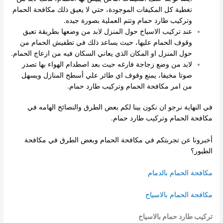
تغطية كل المكيفات الموجودة، حتي لا يعيق ذلك مكافحة الحمام
وتركيب طارد حمام وتتم العملية بصورة جيده.
عند تركيب الاسياخ حول المنزل لابد من وضعها بطريقة تعيق
وقوف الحمام عليها، حيث يساعد ذلك في تطفيش الحمام من
حول المنزل او المكان الذي يعاني السكان فيه من ازعاج الحمام.
لابد من وضع زجاجة فارغه حيث بعد اصطدام الهواء بها تصدر
صوتا مخيفا، يمنع وقوف اي طائر علي أسطح المنازل ويسهل
من امر مكافحة الحمام وتركيب طارد حمام.
في النهاية نرجو ان نكون بينا لكم بعض الطرق والنصائح الهامه في
مكافحة الحمام وتركيب طارد حمام.
أخبرونا عن تجربتكم في مكافحة الحمام وبعض الطرق في مكافحة
الطيور؟
مكافحة الحمام بالدمام
مكافحة الحمام بالاسياح
تركيب طارد حمام بالاسياح