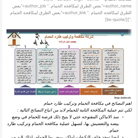
author_name=”بعض الطرق لمكافحة الحمام .” author_job=”بعض
الطرق لمكافحة الحمام .” author_link=”بعض الطرق لمكافحة الحمام
.”][/bs-quote]
اهم النصائح في مكافحة الحمام وتركيب طارد حمام
لكي تتم عملية المكافحة التامة للحمام لابد من اتباع النصائح التالية :
سد الاماكن المفتوحه حتي لا يتيح ذلك فرصة للحمام في وضع
بيضه والتعشيش بها، لتسهل عملية مكافحة الحمام وتركيب طارد
حمام.
ايضا توجد خلف التكيفات اماكن يبيض بها الحمام، لذلك لابد من