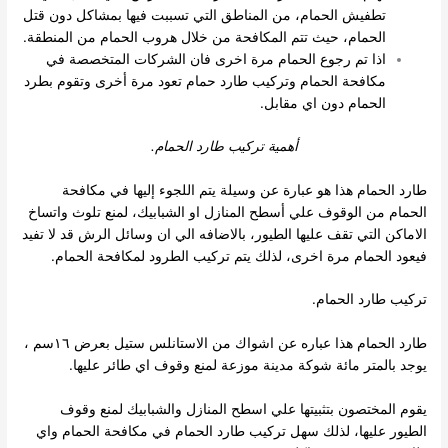
تطفيش الحمام، من المناطق التي تسببت فيها بمشاكل دون قتل
الحمام، حيث تتم المكافحة من خلال هروب الحمام من المنطقة.
اذا تم رجوع الحمام مرة اخرى فان الشركات المتخصصة في
مكافحة الحمام وتركيب طارد حمام تعود مرة أخرى وتقوم بطرد
الحمام دون اي مقابل.
أهمية تركيب طارد الحمام.
طارد الحمام هذا هو عبارة عن وسيلة يتم اللجوء إليها في مكافحة
الحمام من الوقوف علي أسطح المنازل او الشبابيك، لمنع تلوث واتساخ
الاماكن التي تقف عليها الطيور، بالاضافه الي ان وسائل الرش قد لا تفيد
فيعود الحمام مرة اخرى، لذلك يتم تركيب الطرود لمكافحة الحمام.
تركيب طارد الحمام.
طارد الحمام هذا عباره عن اشواك من الاستانلس ستيل بعرض ١٦سم ،
يوجد بالمتر مائة شوكة مدينة موزعة لمنع وقوف اي طائر عليها.
يقوم المختصون بتثبيتها علي اسطح المنازل والشبابيك لمنع وقوف
الطيور عليها، لذلك سهل تركيب طارد الحمام في مكافحة الحمام واي