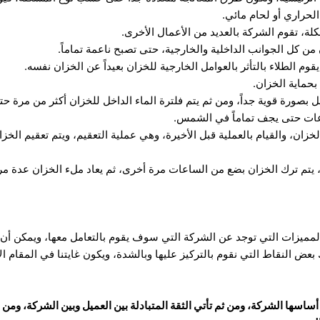
الحراري أو لحام مائي.
كلة، تقوم الشركة بالعديد من الأعمال الأخرى.
 من كل الجوانب الداخلية والخارجية، حتى تصبح ناعمة تماماً.
م الطلاء بالتأثر بالعوامل الخارجية للخزان بعيداً عن الخزان نفسه.
بحماية الخزان.
 بصورة قوية جداً، ومن ثم يتم فلترة الماء الداخل للخزان أكثر من مرة ح
عات حتى يجف تماماً في الشمس.
ان، والقيام بالعملية قبل الأخيرة، وهي عملية التعقيم، ويتم تعقيم الخزان
ية، يتم ترك الخزان بضع من الساعات مرة أخرى، ثم يعاد ملء الخزان عدة م
لمميزات التي توجد عن الشركة التي سوف يقوم بالتعامل معها، ويمكن أ
ض النقاط التي نقوم بالتركيز عليها وبالشدة، ويكون غايتنا في المقام ال
اسها الشركة، ومن ثم تأتي الثقة المتبادلة بين العميل وبين الشركة، ومن 