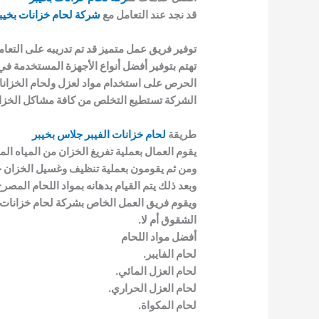
قد نجد عند التعامل مع
شركة لحام خزانات بخيب
توفير فريق عمل متميز قد تم تدريبه على التعامل
تهتم بتوفير أفضل أنواع الأجهزة المستخدمة في 
الحرص على استخدام مواد لعزل ولحام الخزانات 
الشركة تستطيع التخلص من كافة مشاكل الخزانا
طريقة
لحام خزانات الفيبر جلاس بخيبر
يقوم العمال بعملية تفريغ الخزان من المياه الم
ومن ثم يقومون بعملية تنظيف وغسيل الخزان جي
وبعد ذلك يتم القيام بدهانه بمواد اللحام المصر
ويقوم فريق العمل الخاص بشركة لحام خزانات ف
الشقوق أم لا.
أفضل مواد اللحام
لحام الفايبر.
لحام العزل المائي.
لحام العزل الحراري.
لحام المكواة.