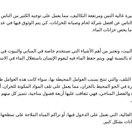
كبيرة غالية الثمن ومرتفعة التكاليف، مما يعمل على توجيه الكثير من الناس
ن الناس عن افضل شركة لحام وصيانة للخزانات، كي يتم الوثوق فيها في عد
 يخص خزانات الماء.
البيت، وتعتبر من أهم الأشياء التي تستخدم خاصة في المباني والبيوت في 
اة بالنسبة لهم، ويتم حفظ الماء فيه ليقوم الإنسان باستغلال الماء في 
 التلف، والتي تنتج بسبب العوامل المحيطة بها، سواء كانت هذه العوامل ط
رة في الجو المحيط بالخزان، مما يعمل على تلف المواد المكونة للخزان، أ
والفصل المناخي، فهي تتعاقب عليها أربعة فصول مناخية، تتميز كل منهم 
لعالية، التي تعمل على الدخول فيها، أو تراكم المياه الملاحة على سطحها،
نات بشكل كبير.