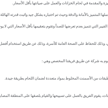
ة والمقدمة في لحام الخزانات والعمل على صيانتها بأقل الأسعار.
لها المتميز بالأمانة والدقة وحيث تم اختباره بشكل جيد واثبت قدرته الهائلة
بر التي تتميز بعدم تعرضها للصدأ وتقوم بتعقيمها بأقل الأسعار التي لا يوج
س، وذلك للحفاظ على الصحة العامة للأسرة، وذلك عن طريق استخدام أفضل 
تقوم به شركة عن طريق فريقنا المخصص وهي :
طبقات من الأسمنت المخلوط بمواد متعددة لضمان اللحام بطريقة جيدة.
نات، يقوم الفريق بالعمل على تسييحها والقيام بلصقها على المنطقة المصاب