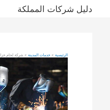
خطي
دليل شركات المملكة
لى
لمحتوى
الرئيسية
خدمات المدينة
شركة لحام خزانات الم