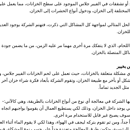
أو تشققات في الفيبر جلاس الموجود على سطح الخزانات، مما يعمل على 
المختلفة إلى الخزان، ودخول أنواع الحشرات إلى الخزان.
لحل المثالي لمواجهة كل المشاكل التي ذكرت، فتهتم الشركة بوجود العديد
لخزان.
للحام، الذي لا يتفكك مرة أخرى مهما مر عليه الزمن، من ما يضمن جودة
كل المتصلة بالخزان.
 بخيبر
 مشكلة متعلقة بالخزانات، حيث تعمل على لحم الخزانات الفيبر جلاس، وك
كل أو بأخر مع طبيعة الخزان، وتقوم الشركة بأبعاد فكرة شراء خزان آخر عن
ثل الجديد تماماً.
الشركة في معالجة أي نوع من أنواع الخزانات بالطريقة، وهي كالآتي:-
لتي يوجد داخل الخزان، وذلك لكي يستطيع العمال أن يقوموا بواجبهم اتجاه ا
سوف يصبح غير قابل للاستخدام مرة أخرى.
جداً، ومن ثم تقوم بتركه ليجف في الهواء، وهذا لكي لا يقوم الماء أثناء الع
ة الرئيسية، وتكون طرق المعالجة متعددة جداً على حسب نوع المشكلة، فيو