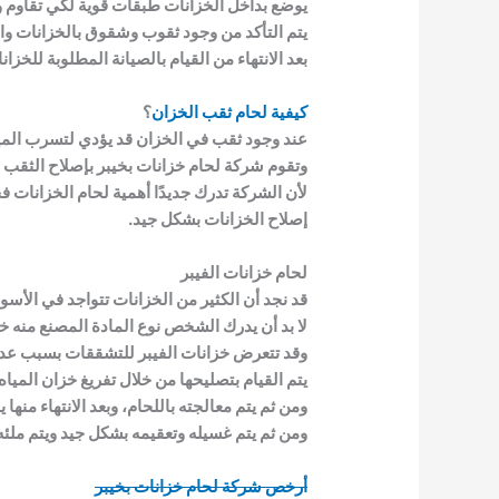
يوضع بداخل الخزانات طبقات قوية لكي تقاوم 
يتم التأكد من وجود ثقوب وشقوق بالخزانات والق
بعد الانتهاء من القيام بالصيانة المطلوبة لل
كيفية لحام ثقب الخزان
؟
عند وجود ثقب في الخزان قد يؤدي لتسرب الميا
وتقوم شركة لحام خزانات بخيبر بإصلاح الثقب ب
لأن الشركة تدرك جديدًا أهمية لحام الخزانات
إصلاح الخزانات بشكل جيد.
لحام خزانات الفيبر
قد نجد أن الكثير من الخزانات تتواجد في الأسو
لا بد أن يدرك الشخص نوع المادة المصنع منه خ
وقد تتعرض خزانات الفيبر للتشققات بسبب عدم
يتم القيام بتصليحها من خلال تفريغ خزان المياه
ومن ثم يتم معالجته باللحام، وبعد الانتهاء م
ومن ثم يتم غسيله وتعقيمه بشكل جيد ويتم ملئ
أرخص شركة لحام خزانات بخيبر