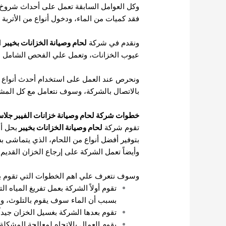
وكل العوامل السابقة تعمل على أحداث شروخ 
فقد كميات من الماء، ودخول أنواع من الأتربة 
ونقدم في شركة
لحام وصيانة الخزانات بخيبر
ا
عيوب الخزانات، وتعمل علي الفحص الشامل ل
ونحرص عند العمل على استخدام أحدث أنواع ا
بالاتصال بالشركة، وسوف نتعامل مع كل المشا
خطوات شركة لحام وصيانة خزانات الفيبر جلاس
تقوم شركة
لحام وصيانة الخزانات بخيبر
بحل أي
بتوفير أفضل أنواع من اللحام، الذي يتماشى بش
وأيضاً تعمل الشركة على إرجاع الخزان القديم م
وسوف نتعرف علي اهم الخطوات التي تقوم بها 
تقوم أولاً الشركة بعمل تفريغ المياه ا
بسبب أن الماء سوف يقوم بالتلوث، و
تقوم بعدها الشركة بغسيل الخزان جيداً 
يقوم العمال بالاتجاه لمعالجة المشكل