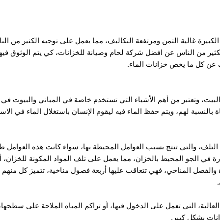
 الكبيرة غالية الثمن ومرتفعة التكاليف، مما يعمل على توجيه الكثير من ا
 الكثير من الناس عن افضل شركة لحام وصيانة للخزانات، كي يتم الوثوق في
ن كل ما يخص خزانات الماء.
البيت، وتعتبر من أهم الأشياء التي تستخدم خاصة في المباني والبيوت في 
اة بالنسبة لهم، ويتم حفظ الماء فيه ليقوم الإنسان باستغلال الماء في 
 التلف، والتي تنتج بسبب العوامل المحيطة بها، سواء كانت هذه العوامل ط
رة في الجو المحيط بالخزان، مما يعمل على تلف المواد المكونة للخزان، أ
والفصل المناخي، فهي تتعاقب عليها أربعة فصول مناخية، تتميز كل منهم 
لعالية، التي تعمل على الدخول فيها، أو تراكم المياه الملاحة على سطحها،
نات بشكل كبير.