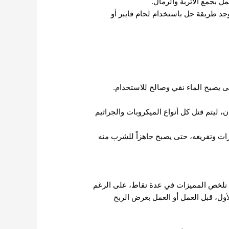
مل بجمع الأتربة والرمال.
جد طريقة حل باستخدام لحام فايبر أو
تى يصبح الماء نقي وصالح للاستخدام.
، ليتم قتل كل أنواع الميكروبات والجراثيم
رات وتفريغه، حتى يصبح جاهزاً للشرب منه
ن نلخص المميزات في عدة نقاط، على الرغم
أول، قبل العمل أو العمل بغرض الربح