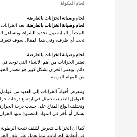
لحام المكواة.
لحام وصيانة الخزانات بالعارضة
لحام وصيانة الخزانات بالعارضة
، تعد الخزانات
البيت أو البناية دون تجديد الشراء، ويتساءل
تحت أي ظرف، وفي هذا المقال سوف نتعرف ع
لحام وصيانة الخزانات بالعارضة
تعتبر الخزانات من أهم الأشياء التي توجد في 
دائم، ويعتبر الخزان بشكل كبير هو مصدر الحي
من المهام اليومية.
وتتعرض أحياناً الخزانات إلى العديد من عوامل
العوامل الطبيعية تتمثل في ارتفاع درجات حرا
وتختلف أنواع المناخ على حسب درجة الحرارة 
بشكل أو بأخر في المواد المصنوع منها الخزان.
كما أن الخزانات تتعرض للتلف نتيجة الرطوبة ا
في أنظمة الخزانات، مما يعمل على تلف الخزا