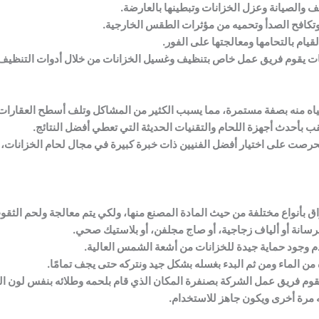
 والصيانة وعزل الخزانات وتبطينها بالعارضة.
وتكافح الصدأ وتحميه من مؤثرات الطقس الخارجية.
يام بالتحامها ومعالجتها على الفور.
خزانات يقوم فريق عمل خاص بتنظيف وغسيل الخزانات من خلال أدوات التنظيف 
ه منه بصفة مستمرة، مما يسبب الكثير من المشاكل وتلف أسطح العقارات و
ب بأحدث أجهزة اللحام والتقنيات الحديثة التي تعطي أفضل النتائج.
 فحرصت على اختيار أفضل الفنيين ذات خبرة كبيرة في مجال لحام الخزانات
اق بأنواع مختلفة من حيث المادة المصنع منها، ولكي يتم معالجة ولحم الثقو
رسانة أو ألياف زجاجية، أو صاج مجلفن، أو بلاستيك صحي.
 وجود حماية جيدة للخزانات من أشعة الشمس العالية.
 من الماء ومن ثم البدء بغسله بشكل جيد ونتركه حتى يجف تمامًا.
نها يقوم فريق عمل الشركة بصنفرة المكان الذي قام بلحمه وطلائه بنفس لون 
ه مرة أخرى ويكون جاهز للاستخدام.