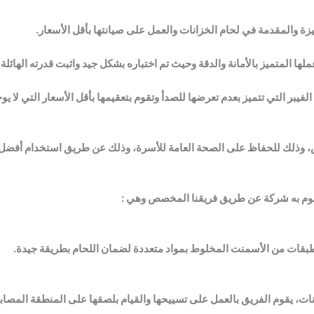
ة والمقدمة في لحام الخزانات والعمل على صيانتها بأقل الأسعار.
لها المتميز بالأمانة والدقة وحيث تم اختباره بشكل جيد واثبت قدرته الهائلة
بر التي تتميز بعدم تعرضها للصدأ وتقوم بتعقيمها بأقل الأسعار التي لا يوج
س، وذلك للحفاظ على الصحة العامة للأسرة، وذلك عن طريق استخدام أفضل 
تقوم به شركة عن طريق فريقنا المخصص وهي :
طبقات من الأسمنت المخلوط بمواد متعددة لضمان اللحام بطريقة جيدة.
نات، يقوم الفريق بالعمل على تسييحها والقيام بلصقها على المنطقة المصاب