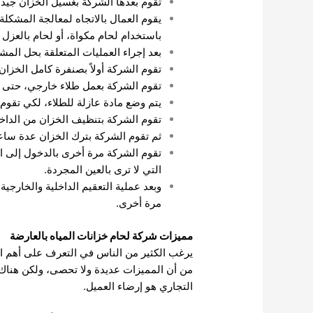
تقوم بعدها الشركة بغسيل الخزان جيداً 
يقوم العمال بالاتجاه لمعالجة المشكل
باستخدام لحام مكواة، أو لحام بالعزل 
بعد إجراء العمليات المتعلقة بحل المش
تقوم الشركة أولاً بصنفرة كامل الخزان
تقوم الشركة بعمل طلاء خارجي، حتى يقو
يتم وضع مادة عازلة للطلاء، لكي تقوم 
تقوم الشركة بتنظيف الخزان من الداخل
ثم تقوم الشركة بترك الخزان عدة سا
تقوم الشركة مرة أخرى بالدخول إلى الخز
التي لا ترى بالعين المجردة.
وبعد عملية التعقيم الداخلية والخارج
مرة أخرى.
مميزات شركة لحام خزانات المياه بالعارضة
يرغب الكثير من الناس في التعرف على أهم ا
من أن المميزات عديدة ولا تحصى، ولكن هناك بع
التجاري هو إرضاء العميل.