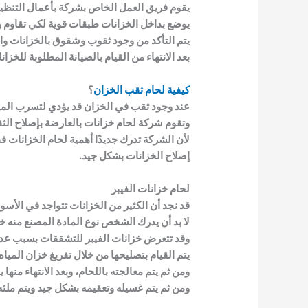
يقوم فريق العمل الخاص بشركة بأعمال التنظيف
يوضع بداخل الخزانات طبقات قوية لكي تقاوم 
يتم التأكد من وجود ثقوب وشقوق بالخزانات والق
بعد الانتهاء من القيام بالصيانة المطلوبة لل
كيفية لحام ثقب الخزان
؟
عند وجود ثقب في الخزان قد يؤدي لتسرب الميا
وتقوم شركة لحام خزانات بالعارضة بإصلاح الثق
لأن الشركة تدرك جديدًا أهمية لحام الخزانات
إصلاح الخزانات بشكل جيد.
لحام خزانات الفيبر
قد نجد أن الكثير من الخزانات تتواجد في الأسو
لا بد أن يدرك الشخص نوع المادة المصنع منه خ
وقد تتعرض خزانات الفيبر للتشققات بسبب عدم
يتم القيام بتصليحها من خلال تفريغ خزان المياه
ومن ثم يتم معالجته باللحام، وبعد الانتهاء م
ومن ثم يتم غسيله وتعقيمه بشكل جيد ويتم ملئ