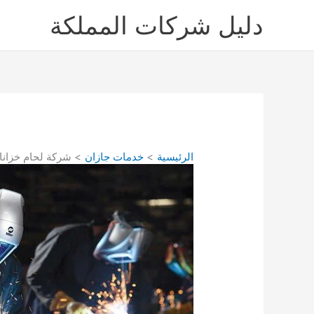
خطي
دليل شركات المملكة
لى
لمحتوى
الرئيسية
خدمات جازان
شركة لحام خزانات المي