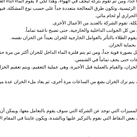
جداً، ومن ثم تقوم بتركه ليجف في الهواء، وهذا لكي لا يقوم الماء أثناء الع
ة الرئيسية، وتكون طرق المعالجة متعددة جداً على حسب نوع المشكلة، فيو
الحراري أو لحام مائي.
كلة، تقوم الشركة بالعديد من الأعمال الأخرى.
 من كل الجوانب الداخلية والخارجية، حتى تصبح ناعمة تماماً.
م الطلاء بالتأثر بالعوامل الخارجية للخزان بعيداً عن الخزان نفسه.
بحماية الخزان.
 بصورة قوية جداً، ومن ثم يتم فلترة الماء الداخل للخزان أكثر من مرة ح
عات حتى يجف تماماً في الشمس.
ان، والقيام بالعملية قبل الأخيرة، وهي عملية التعقيم، ويتم تعقيم الخزان
ية، يتم ترك الخزان بضع من الساعات مرة أخرى، ثم يعاد ملء الخزان عدة م
لمميزات التي توجد عن الشركة التي سوف يقوم بالتعامل معها، ويمكن أ
ض النقاط التي نقوم بالتركيز عليها وبالشدة، ويكون غايتنا في المقام ال