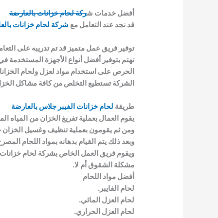
أفضل خدمات ش
ركة لحام خزانات بالعارضة
قد نجد عند التعامل مع
شركة لحام خزانات بالع
توفير فريق عمل متميز قد تم تدريبه على التعامل
تهتم بتوفير أفضل أنواع الأجهزة المستخدمة في 
الحرص على استخدام مواد لعزل ولحام الخزانات 
الشركة تستطيع التخلص من كافة مشاكل الخزانا
طريقة
لحام خزانات الفيبر جلاس بالعارضة
يقوم العمال بعملية تفريغ الخزان من المياه الم
ومن ثم يقومون بعملية تنظيف وغسيل الخزان جي
وبعد ذلك يتم القيام بدهانه بمواد اللحام المصر
ويقوم فريق العمل الخاص بشركة لحام خزانات ف
مشكلة الشقوق أم لا.
أفضل مواد اللحام
لحام الفايبر.
لحام العزل المائي.
لحام العزل الحراري.