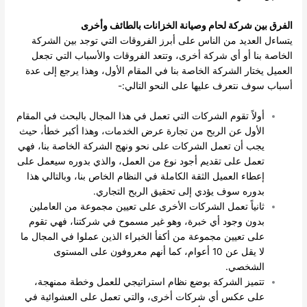
الفرق بين شركة لحام وصيانة الخزانات بالطائف وأخرى
يتساءل العديد من الناس على أبرز الفروقات التي توجد بين الشركة
الخاصة بنا أو أي شركة أخرى، وتتعد الفروقات والأسباب التي تجعل
العميل يختار الشركة الخاصة بنا في المقام الأول، وهذا يرجع إلى عدة
أسباب سوف نتعرف عليها على النحو التالي:-
أولاً تقوم الشركات التي تعمل في هذا المجال بالبحث في المقام
الأول عن الربح من تجارة عرض الخدمات، وهذا أكبر خطأ، حيث
يجب أن تعمل الشركات على نحو ونهج الشركة الخاصة بنا، فهي
تعمل على تقديم أجود نوع من العمل، والذي بدوره سيعمل على
إعطاء العميل الثقة الكاملة في النظام الخاص بنا، وبالتالي هذا
بدوره سوف يؤدي إلى تحقيق الربح التجاري.
ثانياً تعمل الشركات الأخرى على تعيين مجموعة من العاملين
بدون وجود أي خبرة، وهو غير مسموح في شركتنا، فهي تقوم
على تعيين مجموعة من أكفأ الخبراء الذين عملوا في المجال ما
لا يقل عن 10 أعوام، كما أنهم معروفون على المستوى
الشخصي.
تتميز الشركة بوضع نظام استراتيجي للعمل وخطة ممنهجة،
على عكس أي شركات أخرى، والتي تعمل على العشوائية في