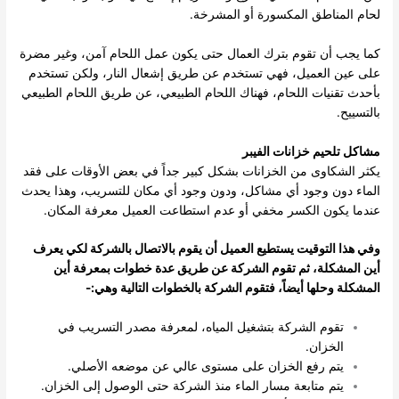
لحام المناطق المكسورة أو المشرخة.
كما يجب أن تقوم بترك العمال حتى يكون عمل اللحام آمن، وغير مضرة
على عين العميل، فهي تستخدم عن طريق إشعال النار، ولكن تستخدم
بأحدث تقنيات اللحام، فهناك اللحام الطبيعي، عن طريق اللحام الطبيعي
بالتسييح.
مشاكل تلحيم خزانات الفيبر
يكثر الشكاوى من الخزانات بشكل كبير جداً في بعض الأوقات على فقد
الماء دون وجود أي مشاكل، ودون وجود أي مكان للتسريب، وهذا يحدث
عندما يكون الكسر مخفي أو عدم استطاعت العميل معرفة المكان.
وفي هذا التوقيت يستطيع العميل أن يقوم بالاتصال بالشركة لكي يعرف
أين المشكلة، ثم تقوم الشركة عن طريق عدة خطوات بمعرفة أين
المشكلة وحلها أيضاً، فتقوم الشركة بالخطوات التالية وهي:-
تقوم الشركة بتشغيل المياه، لمعرفة مصدر التسريب في
الخزان.
يتم رفع الخزان على مستوى عالي عن موضعه الأصلي.
يتم متابعة مسار الماء منذ الشركة حتى الوصول إلى الخزان.