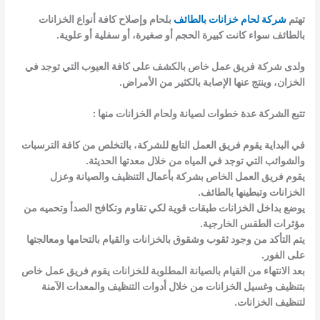
تهتم
شركة لحام خزانات بالطائف
بلحام وإصلاح كافة أنواع الخزانات
بالطائف سواء كانت كبيرة الحجم أو صغيرة، أو سفلية أو علوية.
ولدى شركة فريق عمل خاص بالكشف على كافة العيوب التي توجد في
الخزان، وينتج عنها الإصابة بالكثير من الأمراض.
تتبع الشركة عدة خطوات لصيانة ولحام الخزانات منها :
في البداية يقوم فريق العمل التابع للشركة، بالتخلص من كافة الترسبات
والشوائب التي توجد في المياه من خلال معدتها الحديثة.
يقوم فريق العمل الخاص بشركة بأعمال التنظيف والصيانة وعزل
الخزانات وتبطينها بالطائف.
يوضع بداخل الخزانات طبقات قوية لكي تقاوم وتكافح الصدأ وتحميه من
مؤثرات الطقس الخارجية.
يتم التأكد من وجود ثقوب وشقوق بالخزانات والقيام بالتحامها ومعالجتها
على الفور.
بعد الانتهاء من القيام بالصيانة المطلوبة للخزانات يقوم فريق عمل خاص
بتنظيف وغسيل الخزانات من خلال أدوات التنظيف والمعدات الآمنة
لتنظيف الخزانات.