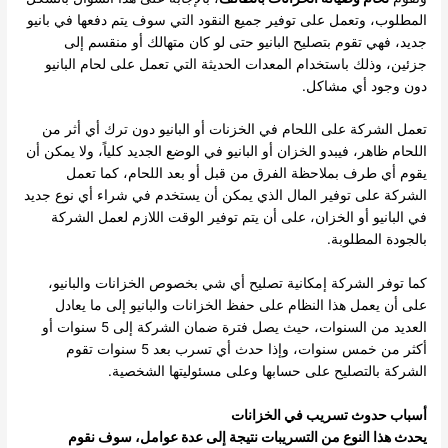
المطلوب، وتعمل على توفير جميع النقود التي سوف يتم دفعها في بانيو
جديد، فهي تقوم بتصليح البانيو حتى لو كان متهالك أو منقسم إلى
جزئين، وذلك باستخدام المعدات الحديثة التي تعمل على لحام البانيو
دون وجود أي مشاكل.
تعمل الشركة على اللحام في الخزنات أو البانيو دون ترك أي أثر من
اللحام ظاهر، فيبدو الخزان أو البانيو في الوضع الجديد كلياً، ولا يمكن أن
يقوم أي طرف بملاحظة الفرق من قبل أو بعد اللحام، كما تعمل
الشركة على توفير المال الذي يمكن أن يستخدم في شراء أي نوع جديد
في البانيو أو الخزان، على أن يتم توفير الوقت اللازم لعمل الشركة
بالجودة المطلوبة.
كما توفر الشركة إمكانية تصليح أي شي بخصوص الخزانات والبانيو،
على أن يعمل هذا النظام على حفظ الخزانات والبانيو إلى ما يعادل
العديد من السنوات، حيث يصل فترة ضمان الشركة إلى 5 سنوات أو
أكثر من خمس سنوات، وإذا حدث أي تسرب بعد 5 سنوات تقوم
الشركة بالتصليح على حسابها وعلى مسئوليتها الشخصية.
أسباب حدوث تسريب في الخزانات
يحدث هذا النوع من التسريبات نتيجة إلى عدة عوامل، سوف نقوم