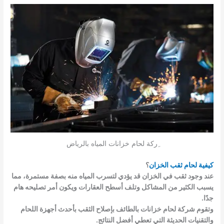
ِركة لحام خزانات المياه بالرياض
كيفية لحام ثقب الخزان
؟
عند وجود ثقب في الخزان قد يؤدي لتسرب المياه منه بصفة مستمرة، مما
يسبب الكثير من المشاكل وتلف أسطح العقارات ويكون أمر تصليحه هام
جدًا.
وتقوم شركة لحام خزانات بالطائف بإصلاح الثقب بأحدث أجهزة اللحام
والتقنيات الحديثة التي تعطي أفضل النتائج.