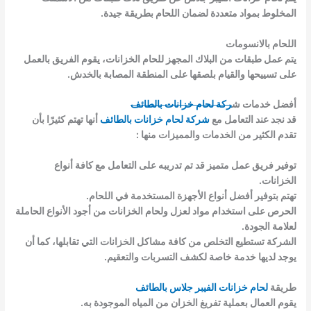
المخلوط بمواد متعددة لضمان اللحام بطريقة جيدة.
اللحام بالانسومات
يتم عمل طبقات من البلاك المجهز للحام الخزانات، يقوم الفريق بالعمل
على تسييحها والقيام بلصقها على المنطقة المصابة بالخدش.
أفضل خدمات ش
ركة لحام خزانات بالطائف
قد نجد عند التعامل مع
شركة لحام خزانات بالطائف
أنها تهتم كثيرًا بأن
تقدم الكثير من الخدمات والمميزات منها :
توفير فريق عمل متميز قد تم تدريبه على التعامل مع كافة أنواع
الخزانات.
تهتم بتوفير أفضل أنواع الأجهزة المستخدمة في اللحام.
الحرص على استخدام مواد لعزل ولحام الخزانات من أجود الأنواع الحاملة
لعلامة الجودة.
الشركة تستطيع التخلص من كافة مشاكل الخزانات التي تقابلها، كما أن
يوجد لديها خدمة خاصة لكشف التسربات والتعقيم.
طريقة
لحام خزانات الفيبر جلاس بالطائف
يقوم العمال بعملية تفريغ الخزان من المياه الموجودة به.