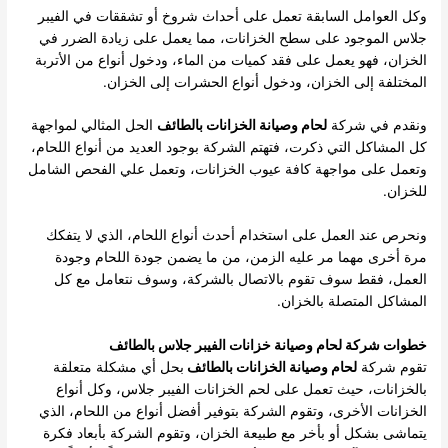
وكل العوامل السابقة تعمل على أحداث شروخ أو تشققات في الفيبر
جلاس الموجود على سطح الخزانات، مما يعمل على زيادة الضرر في
الخزان، فهو يعمل على فقد كميات من الماء، ودخول أنواع من الأتربة
المختلفة إلى الخزان، ودخول أنواع الحشرات إلى الخزان.
ونقدم في شركة
لحام وصيانة الخزانات بالطائف
الحل المثالي لمواجهة
كل المشاكل التي ذكرت، فتهتم الشركة بوجود العديد من أنواع اللحام،
وتعمل على مواجهة كافة عيوب الخزانات، وتعمل علي الفحص الشامل
للخزان.
ونحرص عند العمل على استخدام أحدث أنواع اللحام، الذي لا يتفكك
مرة أخرى مهما مر عليه الزمن، من ما يضمن جودة اللحام وجودة
العمل، فقط سوف تقوم بالاتصال بالشركة، وسوف نتعامل مع كل
المشاكل المتصلة بالخزان.
خطوات شركة لحام وصيانة خزانات الفيبر جلاس بالطائف
تقوم شركة
لحام وصيانة الخزانات بالطائف
بحل أي مشكلة متعلقة
بالخزانات، حيث تعمل على لحم الخزانات الفيبر جلاس، وكل أنواع
الخزانات الأخرى، وتقوم الشركة بتوفير أفضل أنواع من اللحام، الذي
يتماشى بشكل أو بأخر مع طبيعة الخزان، وتقوم الشركة بأبعاد فكرة