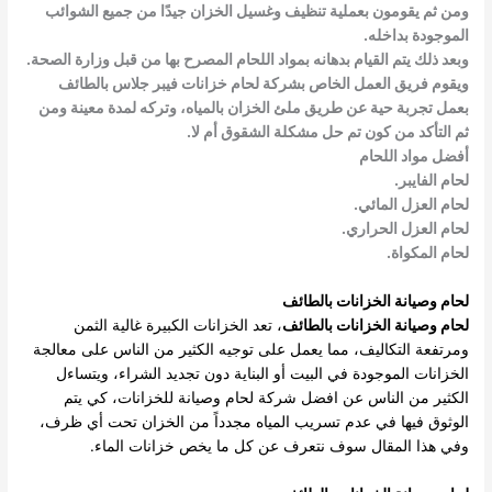
ومن ثم يقومون بعملية تنظيف وغسيل الخزان جيدًا من جميع الشوائب
الموجودة بداخله.
وبعد ذلك يتم القيام بدهانه بمواد اللحام المصرح بها من قبل وزارة الصحة.
ويقوم فريق العمل الخاص بشركة لحام خزانات فيبر جلاس بالطائف
بعمل تجربة حية عن طريق ملئ الخزان بالمياه، وتركه لمدة معينة ومن
ثم التأكد من كون تم حل مشكلة الشقوق أم لا.
أفضل مواد اللحام
لحام الفايبر.
لحام العزل المائي.
لحام العزل الحراري.
لحام المكواة.
لحام وصيانة الخزانات بالطائف
لحام وصيانة الخزانات بالطائف
، تعد الخزانات الكبيرة غالية الثمن
ومرتفعة التكاليف، مما يعمل على توجيه الكثير من الناس على معالجة
الخزانات الموجودة في البيت أو البناية دون تجديد الشراء، ويتساءل
الكثير من الناس عن افضل شركة لحام وصيانة للخزانات، كي يتم
الوثوق فيها في عدم تسريب المياه مجدداً من الخزان تحت أي ظرف،
وفي هذا المقال سوف نتعرف عن كل ما يخص خزانات الماء.