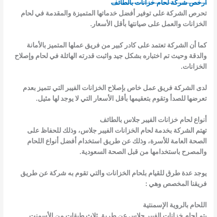
أرخص شركة لحام خزانات بالطائف
تحرص الشركة على توفير أفضل خدماتها المتميزة والمقدمة في لحام
الخزانات والعمل على صيانتها بأقل الأسعار.
كما أن الشركة تعتمد على كادر كبير من فريق عملها المتميز بالأمانة
والدقة وحيث تم اختباره بشكل جيد واثبت قدرته الهائلة في لحام وإصلاح
الخزانات.
لدى الشركة فريق عمل خاص بإصلاح الخزانات الفيبر التي تتميز بعدم
تعرضها للصدأ وتقوم بتعقيمها بأقل الأسعار التي لا يوجد لها مثيل.
أنواع لحام خزانات الفيبر جلاس بالطائف
تهتم الشركة بخدمة لحام الخزانات الفيبر جلاس، وذلك للحفاظ على
الصحة العامة للأسرة، وذلك عن طريق استخدام أفضل أنواع اللحام
والمصرح باستخدامها من قبل الصحة السعودية.
يوجد عدة طرق للقيام بلحام الخزانات والتي تقوم به شركة عن طريق
فريقنا المخصص وهي :
اللحام بالروية الإسمنتية
يتم لحام خزانات الفيبر جلاس عن طريق ثلاث طبقات من الأسمنت