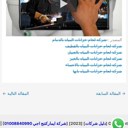
المصدر :
شركة لحام خزانات المياه بالدمام
شركة لحام خزانات المياه بالقطيف
شركة لحام خزانات المياه بالجبيل
شركة لحام خزانات المياه بالخبر
شركة لحام خزانات المياه بالاحساء
شركة لحام خزانات المياه بابها
→
المقالة السابقة
المقالة التالية
←
Copyright [
دليل شركات
] [2023] [
شركة ايماركتنج اجي 01008840990
] |