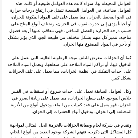
العوامل المحيطة بها، سواء كانت هذه العوامل طبيعية أو كانت هذه
العوامل صناعية، في العوامل الطبيعية تتمثل في ارتفاع درجات حرارة
في الجو المحيط بالخزان، مما يعمل على تلف المواد المكونة للخزان،
أو أحياناً يؤدي إلى حدوث ثقوب في الخزان، وتختلف أنواع المناخ على
حسب درجة الحرارة والفصل المناخي، فهي تتعاقب عليها أربعة فصول
مناخية، تتميز كل منهم بشكل مختلف من طبيعة الجو، الذي يؤثر بشكل
أو بأخر في المواد المصنوع منها الخزان.
كما أن الخزانات تتعرض للتلف نتيجة الرطوبة العالية، التي تعمل على
الدخول فيها، أو تراكم المياه الملاحة على سطحها، وتعمل المياه الملاحة
على أحداث التفكك في أنظمة الخزانات، مما يعمل على تلف الخزانات
بشكل كبير.
وكل العوامل السابقة تعمل على أحداث شروخ أو تشققات في الفيبر
جلاس الموجود على سطح الخزانات، مما يعمل على زيادة الضرر في
الخزان، فهو يعمل على فقد كميات من الماء، ودخول أنواع من الأتربة
المختلفة إلى الخزان، ودخول أنواع الحشرات إلى الخزان.
ونقدم في شركة
لحام وصيانة الخزانات بالخرمة
الحل المثالي لمواجهة
كل المشاكل التي ذكرت، فتهتم الشركة بوجود العديد من أنواع اللحام،