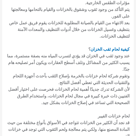
مؤثرات الطقس الخارجية.
يتم التأكد من وجود ثقوب وشقوق بالخزانات والقيام بالتحامها ومعالجتها
على الفور.
بعد الانتهاء من القيام بالصيانة المطلوبة للخزانات يقوم فريق عمل خاص
بتنظيف وغسيل الخزانات من خلال أدوات التنظيف والمعدات الآمنة
لتنظيف الخزانات.
كيفية لحام ثقب الخزان
؟
عند وجود ثقب في الخزان قد يؤدي لتسرب المياه منه بصفة مستمرة، مما
يسبب الكثير من المشاكل وتلف أسطح العقارات ويكون أمر تصليحه هام
جدًا.
وتقوم شركة لحام خزانات بالخرمة بإصلاح الثقب بأحدث أجهزة اللحام
والتقنيات الحديثة التي تعطي أفضل النتائج.
لأن الشركة تدرك جديدًا أهمية لحام الخزانات فحرصت على اختيار أفضل
الفنيين ذات خبرة كبيرة في مجال لحام الخزانات، واستخدام الطرق
الصحيحة التي تساعد في إصلاح الخزانات بشكل جيد.
لحام خزانات الفيبر
قد نجد أن الكثير من الخزانات تتواجد في الأسواق بأنواع مختلفة من حيث
المادة المصنع منها، ولكي يتم معالجة ولحم الثقوب التي توجد في خزانات