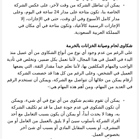
يمكن أن تماطل الشركة من وقت لآخر، على عكس الشركة
الخاصة بنا، تكون متاحة على مدار 24 ساعة في اليوم، وعلى
مدار كامل الأسبوع وفي أي وقت، حتى في الإجازات، إلا
الإجازات الرسمية كالأعياد، وتكون متاحة في أي مكان في
المملكة العربية السعودية.
شكاوى لحام وصيانة الخزانات بالخرمة
على الرغم من عدم وجود أي نوع من أنواع الشكاوى من أي عميل منذ
البدء في العمل في هذا المجال، لأننا نعمل بكل ضمير، ونخلص في تأدية
الواجب والمهام المكلفين بها، لأننا نعلم جيداً مقدار الثقة، التي يضعها
العميل في الشخص، وعلى الرغم من كل هذا قد خصصت الشركة
أرقام يمكن من خلالها أن تتواصل مع الشركة، ويمكن أن تستخدم الرقم
في العديد من المهام، ومن أهم هذه المهام هي:-
يمكن أن تقوم بتقديم شكوى من أي نوع في أي شيء، ويمكن
أن تكون الشكوى في عدم جودة عمل ما قد تم تكليف الشركة
به، وهذا لا يحدث أبداً، أو يمكن أن يكون بسبب التعامل مع أحد
أفراد الشركة بأسلوب سيئ أو لا يليق بالعميل من العامل أو من
المشرف، أو بسبب المقابل المادي أو بسبب أي شئ آخر
بخصوص العمل.