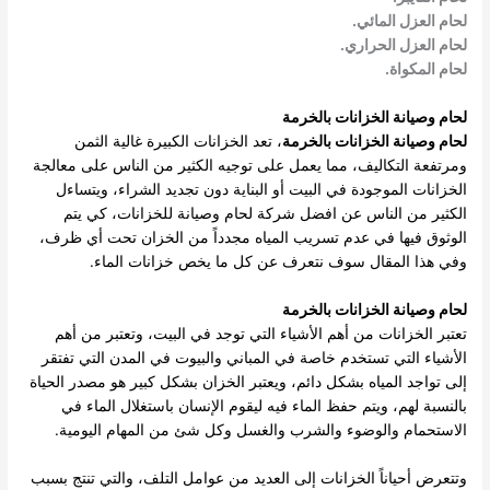
لحام العزل المائي.
لحام العزل الحراري.
لحام المكواة.
لحام وصيانة الخزانات بالخرمة
لحام وصيانة الخزانات بالخرمة
، تعد الخزانات الكبيرة غالية الثمن
ومرتفعة التكاليف، مما يعمل على توجيه الكثير من الناس على معالجة
الخزانات الموجودة في البيت أو البناية دون تجديد الشراء، ويتساءل
الكثير من الناس عن افضل شركة لحام وصيانة للخزانات، كي يتم
الوثوق فيها في عدم تسريب المياه مجدداً من الخزان تحت أي ظرف،
وفي هذا المقال سوف نتعرف عن كل ما يخص خزانات الماء.
لحام وصيانة الخزانات بالخرمة
تعتبر الخزانات من أهم الأشياء التي توجد في البيت، وتعتبر من أهم
الأشياء التي تستخدم خاصة في المباني والبيوت في المدن التي تفتقر
إلى تواجد المياه بشكل دائم، ويعتبر الخزان بشكل كبير هو مصدر الحياة
بالنسبة لهم، ويتم حفظ الماء فيه ليقوم الإنسان باستغلال الماء في
الاستحمام والوضوء والشرب والغسل وكل شئ من المهام اليومية.
وتتعرض أحياناً الخزانات إلى العديد من عوامل التلف، والتي تنتج بسبب