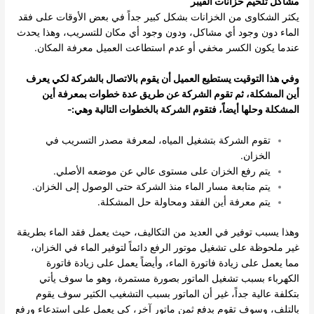
مشاكل تلحيم خزانات الفيبر
يكثر الشكاوى من الخزانات بشكل كبير جداً في بعض الأوقات على فقد
الماء دون وجود أي مشاكل، ودون وجود أي مكان للتسريب، وهذا يحدث
عندما يكون الكسر مخفي أو عدم استطاعت العميل معرفة المكان.
وفي هذا التوقيت يستطيع العميل أن يقوم بالاتصال بالشركة لكي يعرف
أين المشكلة، ثم تقوم الشركة عن طريق عدة خطوات بمعرفة أين
المشكلة وحلها أيضاً، فتقوم الشركة بالخطوات التالية وهي:-
تقوم الشركة بتشغيل المياه، لمعرفة مصدر التسريب في
الخزان.
يتم رفع الخزان على مستوى عالي عن موضعه الأصلي.
يتم متابعة مسار الماء منذ الشركة حتى الوصول إلى الخزان.
يتم معرفة أين الفقد ومحاولة حل المشكلة.
وهذا يسبب توفير في العديد من التكاليف، حيث يعمل فقد الماء بطريقة
غير ملحوظة على تشغيل موتور الرفع دائماً لتوفير الماء في الخزان،
مما يعمل على زيادة فاتورة الماء، وأيضاً يعمل على زيادة فاتورة
الكهرباء بسبب تشغيل الماتور بصورة مستمرة، وهو ما سوف يأتي
بتكلفة عالية جداً، غير أن الماتور بسبب التشغيب الكثير سوف يقوم
بالتلف، وسوف تقوم بدفع ثمن ماتور آخر، كي يعمل على استدعاء ورفع