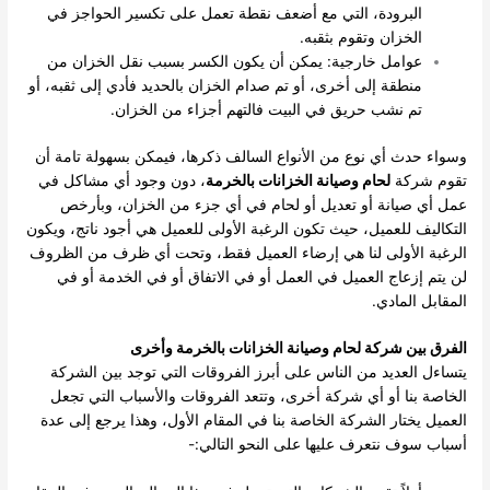
البرودة، التي مع أضعف نقطة تعمل على تكسير الحواجز في
الخزان وتقوم بثقبه.
عوامل خارجية: يمكن أن يكون الكسر بسبب نقل الخزان من
منطقة إلى أخرى، أو تم صدام الخزان بالحديد فأدي إلى ثقبه، أو
تم نشب حريق في البيت فالتهم أجزاء من الخزان.
وسواء حدث أي نوع من الأنواع السالف ذكرها، فيمكن بسهولة تامة أن
تقوم شركة
لحام وصيانة الخزانات بالخرمة
، دون وجود أي مشاكل في
عمل أي صيانة أو تعديل أو لحام في أي جزء من الخزان، وبأرخص
التكاليف للعميل، حيث تكون الرغبة الأولى للعميل هي أجود ناتج، ويكون
الرغبة الأولى لنا هي إرضاء العميل فقط، وتحت أي ظرف من الظروف
لن يتم إزعاج العميل في العمل أو في الاتفاق أو في الخدمة أو في
المقابل المادي.
الفرق بين شركة لحام وصيانة الخزانات بالخرمة وأخرى
يتساءل العديد من الناس على أبرز الفروقات التي توجد بين الشركة
الخاصة بنا أو أي شركة أخرى، وتتعد الفروقات والأسباب التي تجعل
العميل يختار الشركة الخاصة بنا في المقام الأول، وهذا يرجع إلى عدة
أسباب سوف نتعرف عليها على النحو التالي:-