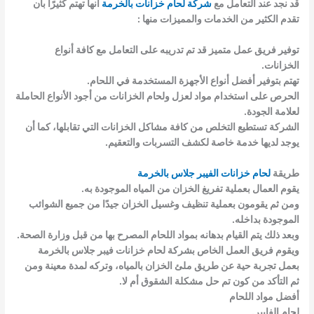
قد نجد عند التعامل مع
شركة لحام خزانات بالخرمة
أنها تهتم كثيرًا بأن
تقدم الكثير من الخدمات والمميزات منها :
توفير فريق عمل متميز قد تم تدريبه على التعامل مع كافة أنواع
الخزانات.
تهتم بتوفير أفضل أنواع الأجهزة المستخدمة في اللحام.
الحرص على استخدام مواد لعزل ولحام الخزانات من أجود الأنواع الحاملة
لعلامة الجودة.
الشركة تستطيع التخلص من كافة مشاكل الخزانات التي تقابلها، كما أن
يوجد لديها خدمة خاصة لكشف التسربات والتعقيم.
طريقة
لحام خزانات الفيبر جلاس بالخرمة
يقوم العمال بعملية تفريغ الخزان من المياه الموجودة به.
ومن ثم يقومون بعملية تنظيف وغسيل الخزان جيدًا من جميع الشوائب
الموجودة بداخله.
وبعد ذلك يتم القيام بدهانه بمواد اللحام المصرح بها من قبل وزارة الصحة.
ويقوم فريق العمل الخاص بشركة لحام خزانات فيبر جلاس بالخرمة
بعمل تجربة حية عن طريق ملئ الخزان بالمياه، وتركه لمدة معينة ومن
ثم التأكد من كون تم حل مشكلة الشقوق أم لا.
أفضل مواد اللحام
لحام الفايبر.