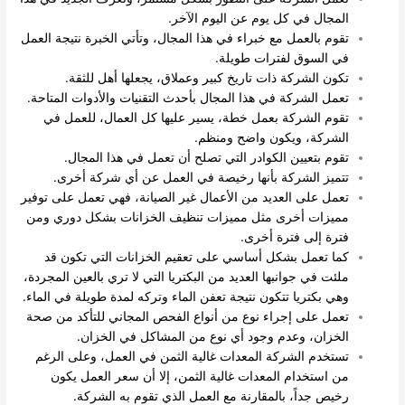
المجال في كل يوم عن اليوم الآخر.
تقوم بالعمل مع خبراء في هذا المجال، وتأتي الخبرة نتيجة العمل
في السوق لفترات طويلة.
تكون الشركة ذات تاريخ كبير وعملاق، يجعلها أهل للثقة.
تعمل الشركة في هذا المجال بأحدث التقنيات والأدوات المتاحة.
تقوم الشركة بعمل خطة، يسير عليها كل العمال، للعمل في
الشركة، ويكون واضح ومنظم.
تقوم بتعيين الكوادر التي تصلح أن تعمل في هذا المجال.
تتميز الشركة بأنها رخيصة في العمل عن أي شركة أخرى.
تعمل على العديد من الأعمال غير الصيانة، فهي تعمل على توفير
مميزات أخرى مثل مميزات تنظيف الخزانات بشكل دوري ومن
فترة إلى فترة أخرى.
كما تعمل بشكل أساسي على تعقيم الخزانات التي تكون قد
ملئت في جوانبها العديد من البكتريا التي لا تري بالعين المجردة،
وهي بكتريا تتكون نتيجة تعفن الماء وتركه لمدة طويلة في الماء.
تعمل على إجراء نوع من أنواع الفحص المجاني للتأكد من صحة
الخزان، وعدم وجود أي نوع من المشاكل في الخزان.
تستخدم الشركة المعدات غالية الثمن في العمل، وعلى الرغم
من استخدام المعدات غالية الثمن، إلا أن سعر العمل يكون
رخيص جداً، بالمقارنة مع العمل الذي تقوم به الشركة.