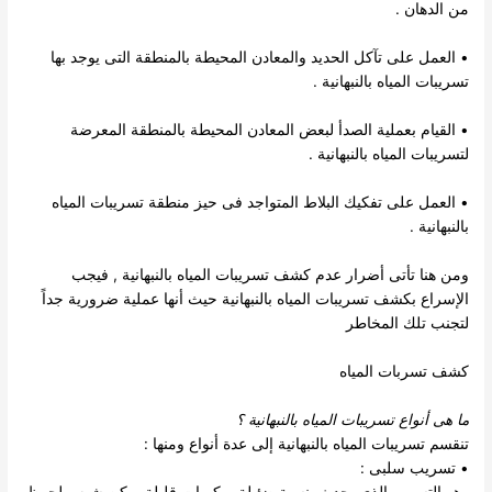
من الدهان .
• العمل على تآكل الحديد والمعادن المحيطة بالمنطقة التى يوجد بها
تسريبات المياه بالنبهانية .
• القيام بعملية الصدأ لبعض المعادن المحيطة بالمنطقة المعرضة
لتسريبات المياه بالنبهانية .
• العمل على تفكيك البلاط المتواجد فى حيز منطقة تسريبات المياه
بالنبهانية .
ومن هنا تأتى أضرار عدم كشف تسريبات المياه بالنبهانية , فيجب
الإسراع بكشف تسريبات المياه بالنبهانية حيث أنها عملية ضرورية جداً
لتجنب تلك المخاطر
كشف تسربات المياه
ما هى أنواع تسريبات المياه بالنبهانية
؟
تنقسم
تسريبات المياه بالنبهانية
إلى عدة أنواع ومنها :
• تسريب سلبى :
وهو التسرب الذى يحدث بنسبة ضئيلة وبكميات قليلة ويكن شبه ملحوظ