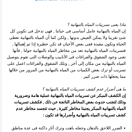
ماذا يعنى تسريبات المياه بالنبهانية
؟
إن المياه بالنبهانية عامل أساسى فى حياتنا , فهى تدخل فى تكوين كل
شئ تقريبا ولا يمكن العيش بدونها , ولكن كما أن المياه بالنبهانية تعطى
الحياة وتكون مفيدة ففى بعض الأحيان قد تكن خطيرة إذا تم إهمالها ,
فتسريبات المياه بالنبهانية تعد من مخاطر المياه بالنبهانية حولنا , فأنها
تعنى وجود الشقوق والفراغات فى الأنابيب والوصلات التى تقوم بتوصيل
المياه بالنبهانية من مكان إلى أخر , وتلك الشقوق والفراغات اعمل على
تسريب أو ترك بعض الكميات من المياه بالنبهانية من المرور من خلالها
مما يجعلها ذات ضرر كبير .
ما هى أضرار عدم كشف تسريبات المياه بالنبهانية
؟
إن الكشف المبكر عن تسريبات المياه بالنبهانية عملية هامة وضرورية
وذلك لتجنب حدوث بعض المخاطر الناتجة عن ذلك , فكشف تسريبات
المياه بالنبهانية المبكر يجنبنا مخاطر كثيرة , حيث تتجسد مخاطر عدم
كشف تسريبات المياه بالنبهانية وأضرارها قد تكون :
• الضرر اللاحق بالدهان وجعله باهت وترك أثار داكنة فى عدة مناطق