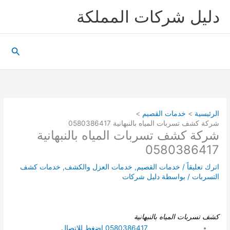
خطي
دليل شركات المملكة
لى
لمحتوى
البحث
الرئيسية
خدمات القصيم
شركة كشف تسربات المياه بالنبهانية 0580386417
شركة كشف تسربات المياه بالنبهانية
0580386417
اترك تعليقاً
/
خدمات القصيم
,
خدمات العزل والكشف
,
خدمات كشف
التسربات
/ بواسطة
دليل شركات
كشف تسربات المياه بالنبهانية
0580386417 اضغط للاتصال