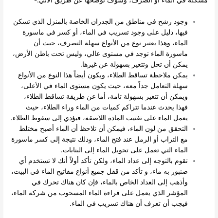
وجود رشح في مناطق من الجدران الخاصة بالمنزل الذي تسكن
فيها، دليل على وجود تسريب في الماء، أو كسر في ماسورة
الماء، وهذا يعتبر نوع من الأنواع سهلة التصرف، حيث أن
ماسورة الماء توجد في مستوى عالي، وليس تحت باطن الأرض،
يمكن أن تحل وتتغير بسهولة عن غيرها.
يمكن ملاحظة تساقط الطلاء، ويكون أيضاً هذا النوع من الأنواع
سهلة التعامل جداً معه، حيث يكون مستوى الماء في الأعلى،
ويمكن أن تتغير بسهولة تامة، أما عن طريقة تساقط الطلاء،
فهذا يحدث عندما تتراكم كميات من الماء وراء الطلاء، حيث
يعمل الماء على تفتيت المادة اللاصقة، فيؤدي إلى سقوط الطلاء.
التحقق من لون الماء، فيمكن أن تلاحظ أن الماء أصبح مختلط
مع التراب أو الرمل عند فتح الماء، وذلك نتيجة إلى كسر ماسورة
الماء التي تعمل على تحويل الماء إلى البنايات.
تقوم بالتوجه إلى عداد الماء، ولكن تأكد أولاً أنك لا تستخدم أي
صنبور به ماء، و تأكد من قفل جميع أنواع مفاتيح الماء في البيت،
وأذهب إلى العداد الخاص بالماء، فإن كان هناك تحرك في
المؤشر الذي يعمل على قراءة الماء المسحوب من شركة الماء،
فيجب أن تعرف أن هناك تسريب في الماء.