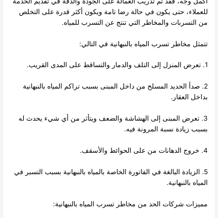
أكمل وجه، فقد تم تدريب العمالة على الجودة والدقة في تقديم الخدمة
للعملاء، حتى يكون في حالة رضا تامة ويكون أكثر قدرة على التخلص
من التسربات والمخاطر التي تنتج عن التسرب للمياه.
تتمثل مخاطر تسرب المياه بالنبهانية في التالي:
1. تعرض المنزل إلى التلف والدمار والتساقط على المدى القريب.
2. صدأ الحديد المسلح من داخل المبنى بسبب تراكم المياه بالنبهانية
بداخل العقار.
3. تعرض المبنى إلى الهشاشة والضعف ويتأثر من أي شيء يحدث له
بسبب زيادة نسبة المرونة فيه.
4. خروج الدهانات من على الحوائط والأسقف.
5. الزيادة البالغة في الفاتورة الخاصة بالمياه بالنبهانية بسبب التسبر في
المياه بالنبهانية.
مميزات شركات الحد من مخاطر تسرب المياه بالنبهانية: