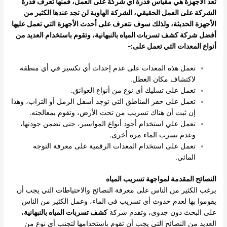
تعد الأجهزة هي مقياس قدرة أي شركة على العمل، فمنها تعرف قدرة
الشركة على العمل الحقيقي، الشركة الهاوية لن تجد عندها الكثير من
الأجهزة الحديثة، ولذلك سوف نتعرف على أحدث الأجهزة التي تعمل عليها
أفضل شركة كشف تسربات المياه بالنبهانية، وتقوم باستخدام العديد من
أنواع المعدات التي تعمل على:-
تعمل هذه المعدات على عدم إحداث أي تكسير في أي منطقة
لاكتشاف مكان العطل.
تعمل على تسليك أي نوع من أنواع العوائق.
تعمل على حفر المناطق التي توجد أسفل الرمل أو التراب، وهذا
إن ثبت أن هناك تسريب من تحت الأرض، وتقوم بمعالجته.
تعمل علي استخدام أجود أنواع المواسير، حتى تضمن جودتها،
وعدم تسرب الماء مرة أخرى.
تعمل على استخدام المعدات الرقمية على معرفة التوجه
المائي.
النصائح المقدمة لمواجهة تسريب المياه
يرغب الكثير من الناس على معرفة النصائح والاحتياطات التي يجب أن
يقوموا بها لعدم حدوث أي تسريب في الماء، وعمل الكثير من الناس
على البحث دون جدوى، وتقدم شركة
كشف تسربات المياه بالنبهانية
،
العديد من النصائح التي يجب أن تقوم باستخدامها لتجنب أي نوع من