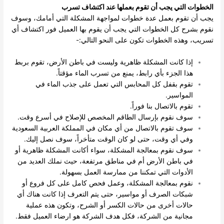
الخطوات التي يجب أن تقوم بعملها عند اكتشاف تسرب
يجب أن تقوم بعمل عدة خطوات لمواجهة المشكلة التي أمامك، وسوف
نقوم بشرح كل الخطوات التي يجب أن يقوم بها العميل فور اكتشاف أي
تسريب، وهذه الخطوات تكون على النحو التالي:-
إذا كانت المشكلة ظاهرية وليست في باطن الأرض، تقوم بربط
هذا الجزء بأي رابط، يمنع من تسرب الماء مؤقتاً.
تقوم بقفل كل المحابس التي تعمل على جذب الماء في
المواسير.
تقوم بالاتصال بنا فوراً.
سوف نقوم بإرسال الطاقم المخصص للإصلاح في أسرع وقت.
سوف تقوم بالاتصال من أي مكان في المملكة العربية السعودية
وفي أي وقت، حتى لو كان الوقت متأخراً، سوف نصل إليك.
سوف نقوم بمعالجة المشكلة، سواء أكانت المشكلة ظاهرية أو
في باطن الأرض أم في مناطق مرتفعة، حيث نملك العديد من
الأدوات التي تمكننا من ممارسة العمل بسهولة.
نقوم بمعالجة المشكلة، وعمل فحص كامل على كل فروع أو
شبكات الصرف أو مواسير، حتى يتم التعرف إذا كانت هناك أي
حالات أخرى من حالات الكسر أو الشرح، وتكون هذه عملية
مجانية من الشركة، فكل هدف الشركة هو ارضاء العميل فقط.