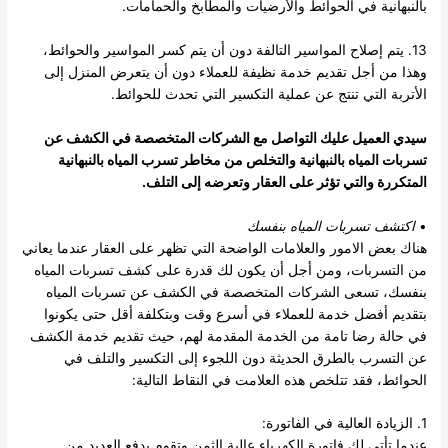
بالنبهانية في الحوائط والأرضيات والمطابخ والحمامات.
13. يتم إصلاح المواسير التالفة دون أن يتم كسر المواسير والحوائط،
وهذا من أجل تقديم خدمة نظيفة للعملاء دون أن يتعرض المنزل إلى
الأتربة التي تنتج عن عملية التكسير التي تحدث للحوائط.
سيدي العميل عليك التواصل مع الشركات المتخصصة في الكشف عن
تسربات المياه بالنبهانية والتخلص من مخاطر تسرب المياه بالنبهانية
المتكررة والتي تؤثر على العقار وتعرضه إلى التلف.
•
اكتشف تسربات المياه بنفسك
هناك بعض الامور والعلامات الواضحة التي تظهر على العقار عندما يعاني
من التسربات، ومن أجل أن يكون لك قدرة على كشف تسربات المياه
بنفسك، تسعى الشركات المتخصصة في الكشف عن تسربات المياه
بتقديم أفضل خدمة للعملاء في أسرع وقت وبتكلفة أقل حتى يكونوا
في حالة رضا تامة من الخدمة المقدمة لهم، حيث تقديم خدمة الكشف
عن التسرب بالطرق الحديثة دون اللجوء إلى التكسير والتلف في
الحوائط، فقد تتلخص هذه العلامت في النقاط التالية:
1. الزيادة العالية في الفاتورة:
عندما تأتي لك فاتورة الكهرباء عالية الثمن وتقوم بدفع العديد من