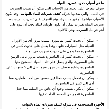
ما هي أسباب حدوث تسريب المياه
سوف نتعرف على العديد من الأسباب التي يمكن أن تسبب التسريب
في المياه، والتي تقدمها شركة
كشف تسربات المياه بالنبهانية
، وقد تكون
الأسباب مباشرة أو غير مباشرة، ويتم التعرف على تسريب المياه، بعد
تسريب المياه بفترات يمكن أن تكون طويلة، لذلك يجب أن ننوه على
أهم عوامل التسرب، وهي كالآتي:-
يمكن أن يحدث كسر الماسورة، بسبب مرور أي من الأوزان
الثقيلة مثل السيارات عليها، وهذا يعمل على حدوث كسر في
الماسورة مما يعمل على حدوث تسريب في الماء.
يمكن أن يحدث كسر في الماسورة بسبب مرور عامل الزمن
على المسورة، والذي يعمل على تلف المواد المصنوع منها
الماسورة، وعادة تحصل بعد مرور فترة تصل إلى 5 سنوات على
الماسورة.
يمكن أن تحصل بسبب خطأ غير مقصود من أحد العاملين، مما
أدى إلى كسر في الماسورة.
يمكن أن يكون بسبب وجود أي عائق عن المياه، مما جعل
الماسورة تنفجر من الضغط الحادث فيها.
الأجهزة المستخدمة في شركة كشف تسربات المياه بالنبهانية