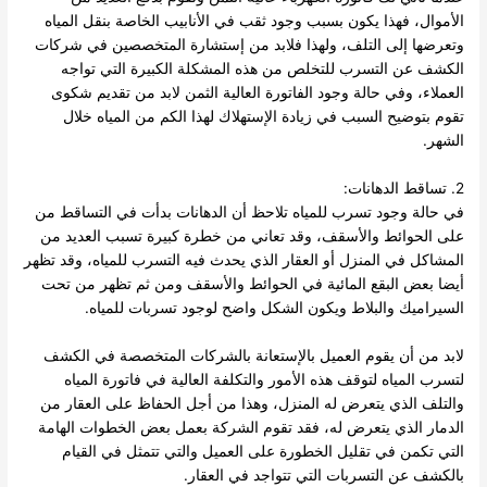
الأموال، فهذا يكون بسبب وجود ثقب في الأنابيب الخاصة بنقل المياه
وتعرضها إلى التلف، ولهذا فلابد من إستشارة المتخصصين في شركات
الكشف عن التسرب للتخلص من هذه المشكلة الكبيرة التي تواجه
العملاء، وفي حالة وجود الفاتورة العالية الثمن لابد من تقديم شكوى
تقوم بتوضيح السبب في زيادة الإستهلاك لهذا الكم من المياه خلال
الشهر.
2. تساقط الدهانات:
في حالة وجود تسرب للمياه تلاحظ أن الدهانات بدأت في التساقط من
على الحوائط والأسقف، وقد تعاني من خطرة كبيرة تسبب العديد من
المشاكل في المنزل أو العقار الذي يحدث فيه التسرب للمياه، وقد تظهر
أيضا بعض البقع المائية في الحوائط والأسقف ومن ثم تظهر من تحت
السيراميك والبلاط ويكون الشكل واضح لوجود تسربات للمياه.
لابد من أن يقوم العميل بالإستعانة بالشركات المتخصصة في الكشف
لتسرب المياه لتوقف هذه الأمور والتكلفة العالية في فاتورة المياه
والتلف الذي يتعرض له المنزل، وهذا من أجل الحفاظ على العقار من
الدمار الذي يتعرض له، فقد تقوم الشركة بعمل بعض الخطوات الهامة
التي تكمن في تقليل الخطورة على العميل والتي تتمثل في القيام
بالكشف عن التسربات التي تتواجد في العقار.