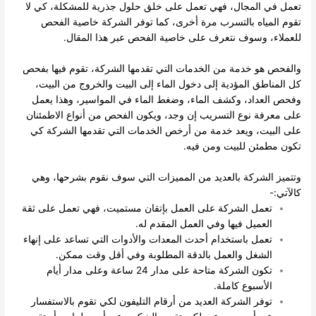
تعمل في المجال، فهي تعمل على خلق حلول جذرية للمشكلة، كي لا
تقوم المياه بالتسرب مرة أخرى، كما توفر الشركة خاصية الفحص
للعملاء، وسوف نتعرف على خاصية الفحص عبر هذا المقال.
والفحص هو خدمة من الخدمات التي تقدمها الشركة، تقوم فيها بفحص
كل المناطق المؤدية إلى دخول الماء إلى البيت والخروج من البيت،
وفحص العداد، وكشف الماء، وضغط الماء في المواسير، وهذا يعمل
على معرفة نوع التسريب إن وجد، ويكون الفحص من أنواع الاطمئنان
على البيت، ويعد خدمة من أرخص الخدمات التي تقدمها الشركة كي
تكون مطمئن للبيت ومن فيه.
وتتميز الشركة بالعديد من المميزات التي سوف نقوم بشرحها، وهي
كالآتي:-
تعمل الشركة على العمل بإتقان مستميت، فهي تعمل على ثقة
العميل فيها وفي العمل المقدم له.
تعمل باستخدام أحدث المعدات والأدوات التي تساعد على إنهاء
الشغل والعمل بالدقة المطلوبة وفي أقل وقت ممكن.
تكون الشركة متاحة على مدار 24 ساعة وعلى مدار أيام
الأسبوع كاملة.
توفر الشركة العديد من أرقام التليفون لكي تقوم بالاستفسار