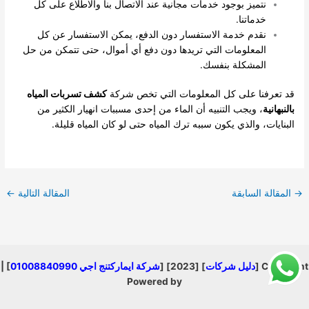
نتميز بوجود خدمات مجانية عند الاتصال بنا والاطلاع على كل
خدماتنا.
نقدم خدمة الاستفسار دون الدفع، يمكن الاستفسار عن كل
المعلومات التي تريدها دون دفع أي أموال، حتى تتمكن من حل
المشكلة بنفسك.
قد تعرفنا على كل المعلومات التي تخص شركة
كشف تسربات المياه
بالنبهانية
، ويجب التنبيه أن الماء من إحدى مسببات انهيار الكثير من
البنايات، والذي يكون سببه ترك المياه حتى لو كان المياه قليلة.
→
المقالة السابقة
المقالة التالية
←
Copyright [
دليل شركات
] [2023] [
شركة ايماركتنج اجي 01008840990
] |
Powered by