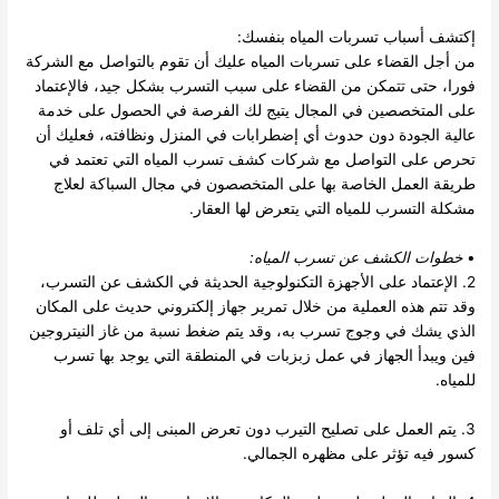
إكتشف أسباب تسربات المياه بنفسك:
من أجل القضاء على تسربات المياه عليك أن تقوم بالتواصل مع الشركة
فورا، حتى تتمكن من القضاء على سبب التسرب بشكل جيد، فالإعتماد
على المتخصصين في المجال يتيج لك الفرصة في الحصول على خدمة
عالية الجودة دون حدوث أي إضطرابات في المنزل ونظافته، فعليك أن
تحرص على التواصل مع شركات كشف تسرب المياه التي تعتمد في
طريقة العمل الخاصة بها على المتخصصون في مجال السباكة لعلاج
مشكلة التسرب للمياه التي يتعرض لها العقار.
•
خطوات
الكشف عن تسرب المياه
:
2. الإعتماد على الأجهزة التكنولوجية الحديثة في الكشف عن التسرب،
وقد تتم هذه العملية من خلال تمرير جهاز إلكتروني حديث على المكان
الذي يشك في وجوج تسرب به، وقد يتم ضغط نسبة من غاز النيتروجين
فين ويبدأ الجهاز في عمل زبزبات في المنطقة التي يوجد بها تسرب
للمياه.
3. يتم العمل على تصليح التيرب دون تعرض المبنى إلى أي تلف أو
كسور فيه تؤثر على مظهره الجمالي.