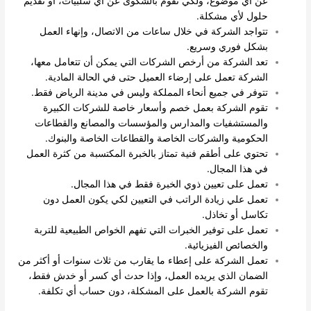
عن أي موضوع، ولكي تقوم بالشكوى عن أي سلبيات، أو تقديم
حلول لأي مشكلة.
تتواجد الشركة في خلال ساعات من الاتصال، وإنهاء العمل
بشكل فوري وسريع.
تعد الشركة من أرخص الشركات التي يمكن أن تتعامل معها،
الشركة تعمل على إرضاء العميل حتى في الحالة المادية.
تتوفر في جميع أنحاء المملكة وليس في مدينة الرياض فقط.
تقوم الشركة بعمل خصم وأسعار خاصة للشركات الكبيرة
والمستشفيات والمدارس والمؤسسات والمصانع والقطاعات
الحكومية والشركات الخاصة والقطاعات الخاصة والبنوك.
تحتوي على أطقم فنية تمتاز بالخبرة المكتسبة من كثرة العمل
في هذا المجال.
تعمل على تعيين ذوي الخبرة فقط في هذا المجال.
تعمل علي زيادة الراتب في التعيين لكي يكون العمل دون
تكاسل أو تخاذل.
تعمل على توفير الخبرات التي تفهم الخواص الطبيعية للتربة
والخصائص الفيزيائية.
تعمل الشركة على إعطاء ما يقارب من ثلاث سنوات أو أكثر من
الضمان الذي يريده العمل، وإذا حدث أي كسر أو خدش فقط،
تقوم الشركة بالعمل على المشكلة، دون حساب أي تكلفة.