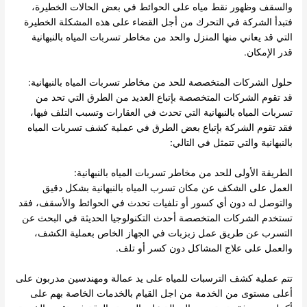
والسقف وظهور نقط مياه على الحوائط في بعض الحالات الخطيرة،
فتبدأ الشركة في التحرك من أجل القضاء على هذه المشكلة الخطيرة
التي قد يعاني منها المنزل والحد من مخاطر تسربات المياه بالنبهانية
قدر الإمكان.
حلول الشركات المتخصصة للحد من مخاطر تسربات المياه بالنبهانية:
قد تقوم الشركات المتخصصة بإتباع العديد من الطرق التي تحد من
تسربات المياه بالنبهانية التي تحدث في العقارات وتسبب التلف فيها،
فقد تقوم الشركة بإتباع بعض الطرق في عملية كشف تسربات المياه
بالنبهانية والتي تتمثل في التالي:
الطريقة الأولى للحد من مخاطر
تسربات المياه
بالنبهانية:
العمل على الشكف عن مكان تسرب المياه بالنبهانية بشكل دقيق
والتوصل له دون أي كسور أو تلفيات تحدث في الحوائط والأسقف، فقد
تستخدم الشركات المتخصصة أحدث التكنولوجيا الحديثة في البحث عن
التسرب عن طريق عمل زبزبات في الجهاز الخاص بعملية الكشف،
والعمل على علاج المشاكل دون كسر أو تلف.
تتم عملية كشف الترسبات للمياه على يد عمالة ومهندسين مدربون على
أعلى مستوى من الخدمة من اجل القيام بالخدمات الخاصة بهم على